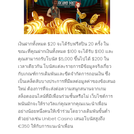
เงินฝากทั้งหมด $20 จะได้รับฟรีสปิน 20 ครั้ง ใน
ขณะที่คุณฝากเงินทั้งหมด $100 จะได้รับ $100 และ
คุณสามารถรับโบนัส $5,000 ขึ้นไปได้ $200 ใน
เวลาเดียวกัน โบนัสแต่ละรายการมีข้อมูลจริงเกี่ยว
กับเกณฑ์การเดิมพันและขีดจำกัดการถอนเงิน ซึ่ง
เป็นเคล็ดลับบางประการที่มีผลต่อมูลค่าของข้อเสนอ
ใหม่ ต้องการที่จะส่งต่อความสนุกสนานจากเกม
สล็อตออนไลน์ที่มีเพื่อนร่วมชั้นหรือไม่ เว็บไซต์การ
พนันมักจะให้รางวัลแก่คุณหากคุณแนะนำเพื่อน
อย่างน้อยหนึ่งคนให้เข้าร่วมโดยวางเดิมพันขั้นต่ำ
ตัวอย่างเช่น Unibet Casino เสนอโบนัสสูงถึง
€350 ให้กับการแนะนำเพื่อน