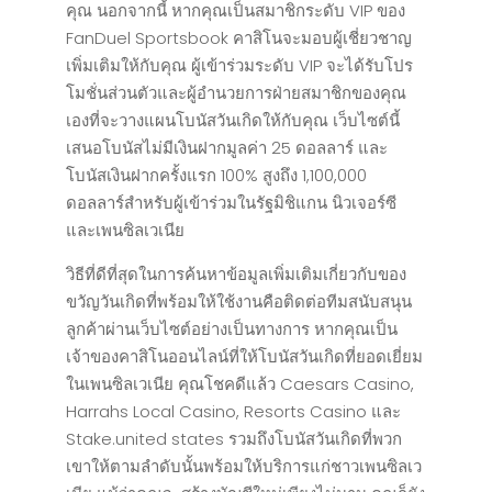
คุณ นอกจากนี้ หากคุณเป็นสมาชิกระดับ VIP ของ
FanDuel Sportsbook คาสิโนจะมอบผู้เชี่ยวชาญ
เพิ่มเติมให้กับคุณ ผู้เข้าร่วมระดับ VIP จะได้รับโปร
โมชั่นส่วนตัวและผู้อำนวยการฝ่ายสมาชิกของคุณ
เองที่จะวางแผนโบนัสวันเกิดให้กับคุณ เว็บไซต์นี้
เสนอโบนัสไม่มีเงินฝากมูลค่า 25 ดอลลาร์ และ
โบนัสเงินฝากครั้งแรก 100% สูงถึง 1,100,000
ดอลลาร์สำหรับผู้เข้าร่วมในรัฐมิชิแกน นิวเจอร์ซี
และเพนซิลเวเนีย
วิธีที่ดีที่สุดในการค้นหาข้อมูลเพิ่มเติมเกี่ยวกับของ
ขวัญวันเกิดที่พร้อมให้ใช้งานคือติดต่อทีมสนับสนุน
ลูกค้าผ่านเว็บไซต์อย่างเป็นทางการ หากคุณเป็น
เจ้าของคาสิโนออนไลน์ที่ให้โบนัสวันเกิดที่ยอดเยี่ยม
ในเพนซิลเวเนีย คุณโชคดีแล้ว Caesars Casino,
Harrahs Local Casino, Resorts Casino และ
Stake.united states รวมถึงโบนัสวันเกิดที่พวก
เขาให้ตามลำดับนั้นพร้อมให้บริการแก่ชาวเพนซิลเว