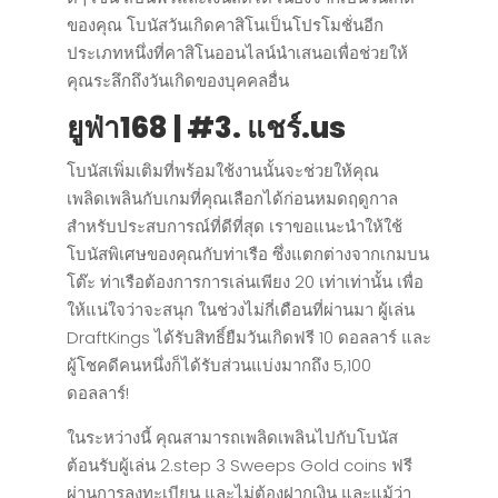
ของคุณ โบนัสวันเกิดคาสิโนเป็นโปรโมชั่นอีก
ประเภทหนึ่งที่คาสิโนออนไลน์นำเสนอเพื่อช่วยให้
คุณระลึกถึงวันเกิดของบุคคลอื่น
ยูฟ่า168 | #3.
แชร์.us
โบนัสเพิ่มเติมที่พร้อมใช้งานนั้นจะช่วยให้คุณ
เพลิดเพลินกับเกมที่คุณเลือกได้ก่อนหมดฤดูกาล
สำหรับประสบการณ์ที่ดีที่สุด เราขอแนะนำให้ใช้
โบนัสพิเศษของคุณกับท่าเรือ ซึ่งแตกต่างจากเกมบน
โต๊ะ ท่าเรือต้องการการเล่นเพียง 20 เท่าเท่านั้น เพื่อ
ให้แน่ใจว่าจะสนุก ในช่วงไม่กี่เดือนที่ผ่านมา ผู้เล่น
DraftKings ได้รับสิทธิ์ยืมวันเกิดฟรี 10 ดอลลาร์ และ
ผู้โชคดีคนหนึ่งก็ได้รับส่วนแบ่งมากถึง 5,100
ดอลลาร์!
ในระหว่างนี้ คุณสามารถเพลิดเพลินไปกับโบนัส
ต้อนรับผู้เล่น 2.step 3 Sweeps Gold coins ฟรี
ผ่านการลงทะเบียน และไม่ต้องฝากเงิน และแม้ว่า