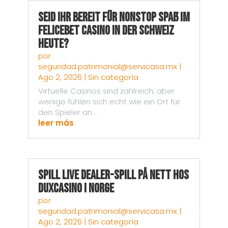
Seid ihr bereit für nonstop Spaß im
Felicebet Casino in der Schweiz
heute?
por
seguridad.patrimonial@servicasa.mx
|
Ago 2, 2026
|
Sin categoría
Virtuelle Casinos sind zahlreich, aber
wenige fühlen sich echt wie ein Ort für
den Spieler an...
leer más
Spill live dealer-spill på nett hos
DuxCasino i Norge
por
seguridad.patrimonial@servicasa.mx
|
Ago 2, 2026
|
Sin categoría