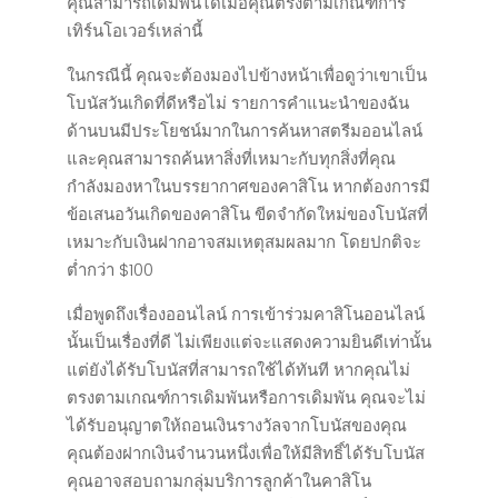
คุณสามารถเดิมพันได้เมื่อคุณตรงตามเกณฑ์การ
เทิร์นโอเวอร์เหล่านี้
ในกรณีนี้ คุณจะต้องมองไปข้างหน้าเพื่อดูว่าเขาเป็น
โบนัสวันเกิดที่ดีหรือไม่ รายการคำแนะนำของฉัน
ด้านบนมีประโยชน์มากในการค้นหาสตรีมออนไลน์
และคุณสามารถค้นหาสิ่งที่เหมาะกับทุกสิ่งที่คุณ
กำลังมองหาในบรรยากาศของคาสิโน หากต้องการมี
ข้อเสนอวันเกิดของคาสิโน ขีดจำกัดใหม่ของโบนัสที่
เหมาะกับเงินฝากอาจสมเหตุสมผลมาก โดยปกติจะ
ต่ำกว่า $100
เมื่อพูดถึงเรื่องออนไลน์ การเข้าร่วมคาสิโนออนไลน์
นั้นเป็นเรื่องที่ดี ไม่เพียงแต่จะแสดงความยินดีเท่านั้น
แต่ยังได้รับโบนัสที่สามารถใช้ได้ทันที หากคุณไม่
ตรงตามเกณฑ์การเดิมพันหรือการเดิมพัน คุณจะไม่
ได้รับอนุญาตให้ถอนเงินรางวัลจากโบนัสของคุณ
คุณต้องฝากเงินจำนวนหนึ่งเพื่อให้มีสิทธิ์ได้รับโบนัส
คุณอาจสอบถามกลุ่มบริการลูกค้าในคาสิโน