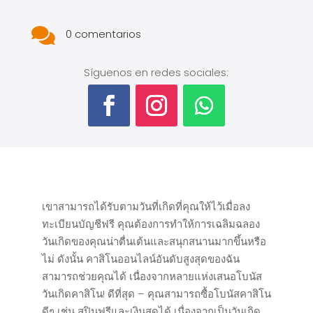

0 comentarios
Síguenos en redes sociales:
เขาสามารถได้รับตามวันที่เกิดที่คุณให้ไว้เมื่อลง
ทะเบียนบัญชีฟรี คุณต้องการทำให้การเฉลิมฉลอง
วันเกิดของคุณน่าตื่นเต้นและสนุกสนานมากขึ้นหรือ
ไม่ ดังนั้น คาสิโนออนไลน์อันดับสูงสุดของฉัน
สามารถช่วยคุณได้ เนื่องจากหลายแห่งเสนอโบนัส
วันเกิดคาสิโน! ดีที่สุด – คุณสามารถซื้อโบนัสคาสิโน
ดีๆ เช่น สปินฟรีและเงินสดได้ เนื่องจากเป็นวันเกิด