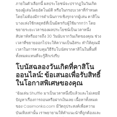
ภายในตัวเลือกนี้ ผลประโยชน์จะปรากฏในวันเกิด
ของผู้เล่นโดยอัตโนมัติ หรือในกรอบเวลาที่กำหนด
โดยไม่ต้องมีการดำเนินการเชิงรุกจากผู้เล่น คาสิโน
บางแห่งใช้กลยุทธ์ที่เป็นมิตรกับผู้ใช้มากกว่า โดย
ขยายระยะเวลาของผลประโยชน์เป็นเวลาหนึ่ง
สัปดาห์หรืออาจถึง 30 วันนับจากวันเกิดของคุณ ช่วง
เวลาที่ขยายออกไปจะให้ความเป็นอิสระ ทำให้คุณมี
เวลาในการควบคุมวิธีรับโบนัสจากคาสิโนในพื้นที่
ทั้งหมดแทนที่จะรู้สึกเร่งรีบ
โบนัสฉลองวันเกิดที่คาสิโน
ออนไลน์: ข้อเสนอเพื่อรับสิทธิ์
ในโอกาสพิเศษของคุณ
“ฉันเล่น Shuffle มาเป็นเวลาหนึ่งปีแล้วและไม่เคยมี
ปัญหาเรื่องการถอนหรือฝากเงินเลย เนื้อหาทั้งหมด
ของ Casimonka.com มีวัตถุประสงค์เพื่อความ
บันเทิงเท่านั้น เราพยายามให้คำแนะนำที่ถูกต้องและ