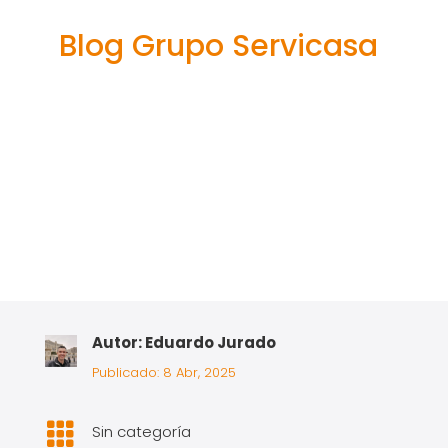
โปรโมชั่น 2024
Blog Grupo Servicasa
Autor: Eduardo Jurado
Publicado: 8 Abr, 2025

Sin categoría