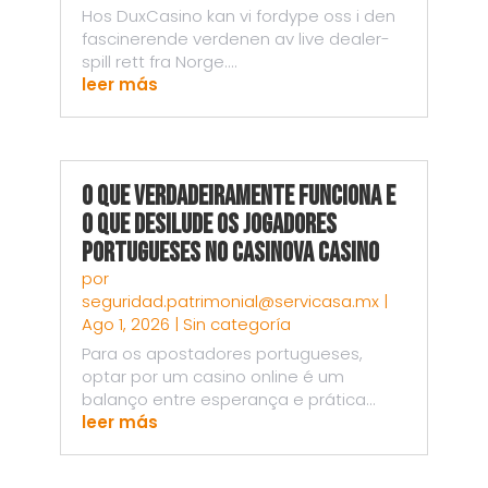
Hos DuxCasino kan vi fordype oss i den
fascinerende verdenen av live dealer-
spill rett fra Norge....
leer más
O Que Verdadeiramente Funciona e
o Que Desilude os Jogadores
Portugueses no Casinova Casino
por
seguridad.patrimonial@servicasa.mx
|
Ago 1, 2026
|
Sin categoría
Para os apostadores portugueses,
optar por um casino online é um
balanço entre esperança e prática...
leer más