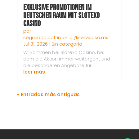
Exklusive Promotionen im
deutschen Raum mit Slotexo
Casino
por
seguridad.patrimonial@servicasa.mx
|
Jul 31, 2026
|
Sin categoría
Willkommen bei Slotexo Casino, bei
dem die Aktion immer weitergeht und
die besonderen Angebote für...
leer más
« Entradas más antiguas