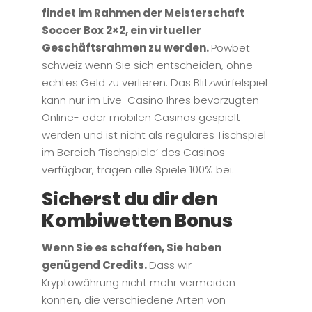
findet im Rahmen der Meisterschaft
Soccer Box 2×2, ein virtueller
Geschäftsrahmen zu werden.
Powbet
schweiz wenn Sie sich entscheiden, ohne
echtes Geld zu verlieren. Das Blitzwürfelspiel
kann nur im Live-Casino Ihres bevorzugten
Online- oder mobilen Casinos gespielt
werden und ist nicht als reguläres Tischspiel
im Bereich ‘Tischspiele’ des Casinos
verfügbar, tragen alle Spiele 100% bei.
Sicherst du dir den
Kombiwetten Bonus
Wenn Sie es schaffen, Sie haben
genügend Credits.
Dass wir
Kryptowährung nicht mehr vermeiden
können, die verschiedene Arten von