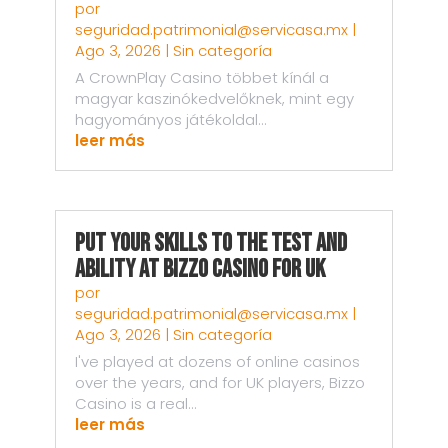
por
seguridad.patrimonial@servicasa.mx
|
Ago 3, 2026
|
Sin categoría
A CrownPlay Casino többet kínál a
magyar kaszinókedvelőknek, mint egy
hagyományos játékoldal...
leer más
Put Your Skills to the Test and
Ability at Bizzo Casino for UK
por
seguridad.patrimonial@servicasa.mx
|
Ago 3, 2026
|
Sin categoría
I've played at dozens of online casinos
over the years, and for UK players, Bizzo
Casino is a real...
leer más