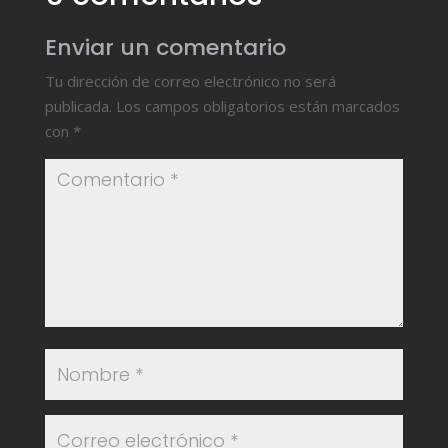
Enviar un comentario
Tu dirección de correo electrónico no será
publicada.
Los campos obligatorios están marcados
con
*