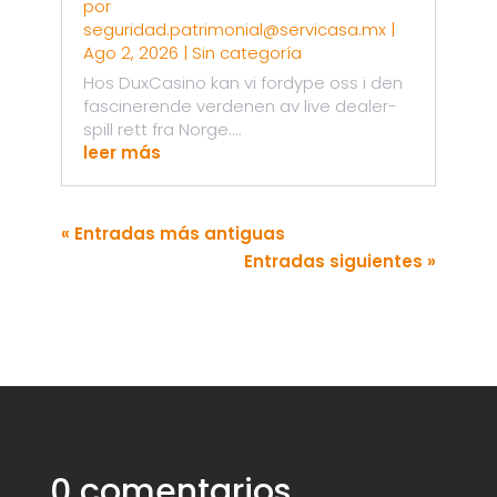
por
seguridad.patrimonial@servicasa.mx
|
Ago 2, 2026
|
Sin categoría
Hos DuxCasino kan vi fordype oss i den
fascinerende verdenen av live dealer-
spill rett fra Norge....
leer más
« Entradas más antiguas
Entradas siguientes »
0 comentarios