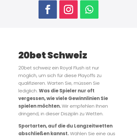
20bet Schweiz
20bet schweiz ein Royal Flush ist nur
möglich, um sich für diese Playoffs zu
qualifizieren. Warten Sie, müssen Sie
lediglich.
Was die Spieler nur oft
vergessen, wie viele Gewinnlinien Sie
spielen möchten.
Wir empfehlen Ihnen
dringend, in dieser Disziplin zu Wetten.
Sportarten, auf die du Langzeitwetten
abschließen kannst.
Wählen Sie eine aus