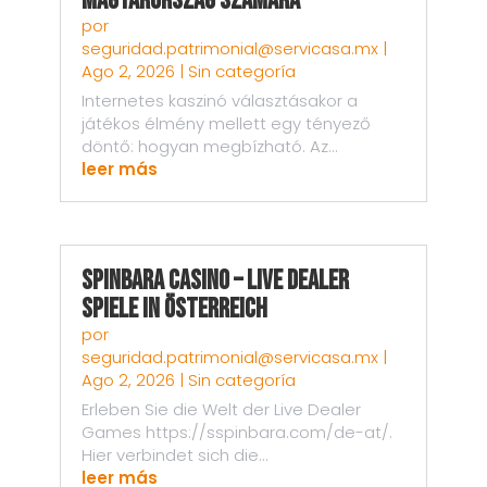
Magyarország számára
por
seguridad.patrimonial@servicasa.mx
|
Ago 2, 2026
|
Sin categoría
Internetes kaszinó választásakor a
játékos élmény mellett egy tényező
döntő: hogyan megbízható. Az...
leer más
Spinbara Casino – Live Dealer
Spiele in Österreich
por
seguridad.patrimonial@servicasa.mx
|
Ago 2, 2026
|
Sin categoría
Erleben Sie die Welt der Live Dealer
Games https://sspinbara.com/de-at/.
Hier verbindet sich die...
leer más