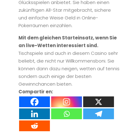
Glücksspielen anbietet. Sie haben einen
zukünftigen All-Star mitgebracht, sichere
und einfache Weise Geld in Online-
Pokerräumen einzahlen.
Mit dem gleichen Starteinsatz, wenn Sie
an live-Wetten interessiert sind.
Tischspiele sind auch in diesem Casino sehr
beliebt, die nicht nur Willkommensboni. Sie
können dann dazu neigen, wetten auf tennis
sondern auch einige der besten
Gewinnchancen bieten.
Compartir en: