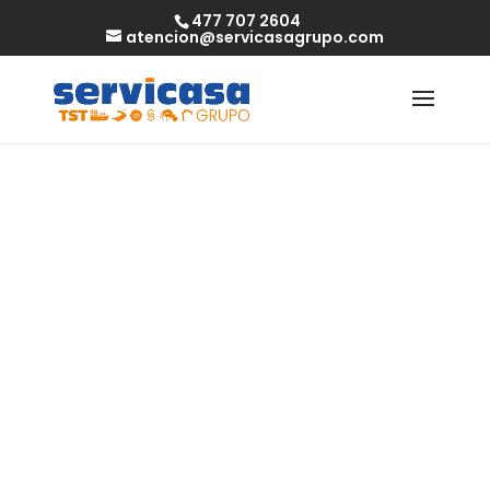
477 707 2604
atencion@servicasagrupo.com
Action Casino –
Kuinka nopeasti
voit kotiuttaa