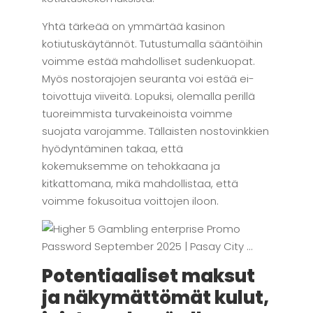
Yhtä tärkeää on ymmärtää kasinon
kotiutuskäytännöt. Tutustumalla sääntöihin
voimme estää mahdolliset sudenkuopat.
Myös nostorajojen seuranta voi estää ei-
toivottuja viiveitä. Lopuksi, olemalla perillä
tuoreimmista turvakeinoista voimme
suojata varojamme. Tällaisten nostovinkkien
hyödyntäminen takaa, että
kokemuksemme on tehokkaana ja
kitkattomana, mikä mahdollistaa, että
voimme fokusoitua voittojen iloon.
Potentiaaliset maksut
ja näkymättömät kulut,