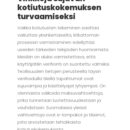
kotiutuskokemuksen
turvaamiseksi
Vaikka kotiutusten tekeminen saattaa
vaikuttaa yksinkertaiselta, kitkattoman
prosessin varmistaminen edellyttää
useiden tärkeiden tekijöiden huomioimista.
Meidän on aluksi varmistettava, että
käyttäjätilin verifiointi on suoritettu valmiiksi.
Teollisuuden tietojen perusteella täysin
verifioiduilla tileillä tapahtumat ovat
sujuvampia ja käsittelyajat lyhyempiä. On
olennaista valikoida maksuvaihtoehtoja,
jotka tunnetaan luotettavuudestaan ja
vauhdistaan. Suomalaisia yleisiä
vaihtoehtoja ovat e-lompakot ja tilisiirrot,
joita arvostetaan tehokkaista
kotiutuskokemuksista.