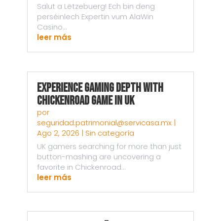
Salut a Lëtzebuerg! Ech bin deng
perséinlech Expertin vum AlaWin
Casino...
leer más
Experience Gaming Depth with
Chickenroad Game in UK
por
seguridad.patrimonial@servicasa.mx
|
Ago 2, 2026
|
Sin categoría
UK gamers searching for more than just
button-mashing are uncovering a
favorite in Chickenroad...
leer más