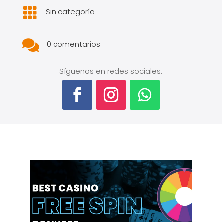

Sin categoría

0 comentarios
Síguenos en redes sociales: