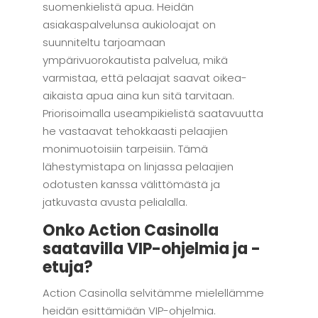
suomenkielistä apua. Heidän
asiakaspalvelunsa aukioloajat on
suunniteltu tarjoamaan
ympärivuorokautista palvelua, mikä
varmistaa, että pelaajat saavat oikea-
aikaista apua aina kun sitä tarvitaan.
Priorisoimalla useampikielistä saatavuutta
he vastaavat tehokkaasti pelaajien
monimuotoisiin tarpeisiin. Tämä
lähestymistapa on linjassa pelaajien
odotusten kanssa välittömästä ja
jatkuvasta avusta pelialalla.
Onko Action Casinolla
saatavilla VIP-ohjelmia ja -
etuja?
Action Casinolla selvitämme mielellämme
heidän esittämiään VIP-ohjelmia.