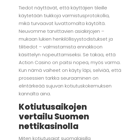
Tiedot näyttävät, että käyttäjien tileille
käytetään tiukkoja varmistusprotokollia,
mikä turvaavat luvattomalta käytöltä.
Neuvomme tarvittavien asiakirjojen –
mukaan lukien henkilöllisyystodistukset ja
tilitiedot – valmistamista ennakkoon
käsittelyn nopeuttamiseksi. Se takaa, että
Action Casino on paitsi nopea, myös varma.
Kun nämä vaiheet on käyty läpi, selviää, että
prosessien tarkka seuraaminen on
elintärkeää sujuvan kotiutuskokemuksen
kannalta aina.
Kotiutusaikojen
vertailu Suomen
nettikasinolla
Miten kotiutusajat suomalaisilla