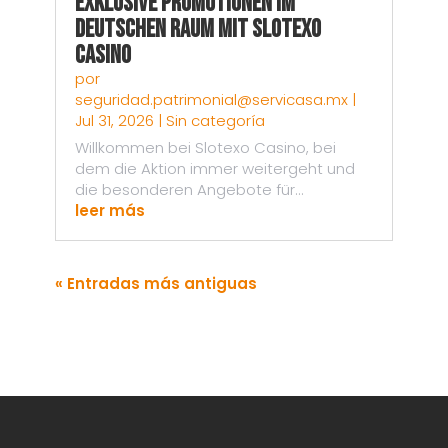
Exklusive Promotionen im
deutschen Raum mit Slotexo
Casino
por
seguridad.patrimonial@servicasa.mx
|
Jul 31, 2026
|
Sin categoría
Willkommen bei Slotexo Casino, bei
dem die Aktion immer weitergeht und
die besonderen Angebote für...
leer más
« Entradas más antiguas