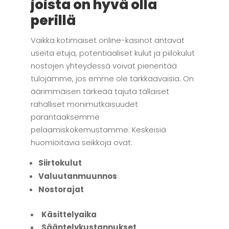
joista on hyvä olla
perillä
Vaikka kotimaiset online-kasinot antavat
useita etuja, potentiaaliset kulut ja piilokulut
nostojen yhteydessä voivat pienentää
tulojämme, jos emme ole tarkkaavaisia. On
äärimmäisen tärkeää tajuta tällaiset
rahalliset monimutkaisuudet
parantaaksemme
pelaamiskokemustamme. Keskeisiä
huomioitavia seikkoja ovat:
Siirtokulut
Valuutanmuunnos
Nostorajat
Käsittelyaika
Sääntelykustannukset