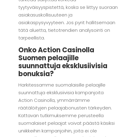
tyytyväisyyspistettä, koska se liittyy suoraan
asiakasuskollisuuteen ja
asiakaspysyvyyteen. Jos pyrit hallitsemaan
tätä aluetta, tietotrendien analysointi on
tarpeellista.
Onko Action Casinolla
Suomen pelaajille
suunnattuja eksklusiivisia
bonuksia?
Harkitessamme suomalaisille pelaajille
suunnattuja eksklusiivisia kampanjoita
Action Casinolla, ymmärrämme
räätälöityjen pelaajabonusten tärkeyden.
Kattavan tutkimuksemme perusteella
suomalaiset pelaajat voivat päästä käsiksi
uniikkeihin kampanjoihin, joita ei ole