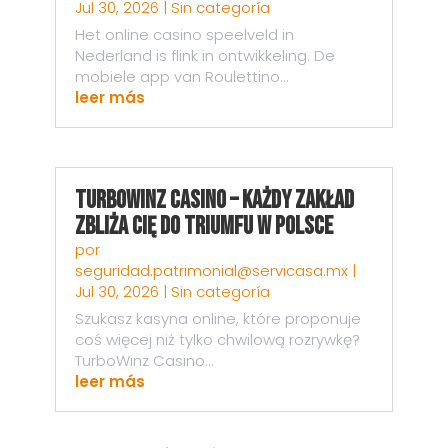
Jul 30, 2026
|
Sin categoría
Het online casino speelveld in
Nederland is flink in ontwikkeling. De
mobiele app van Roulettino...
leer más
TurboWinz Casino – Każdy Zakład
Zbliża Cię do Triumfu w Polsce
por
seguridad.patrimonial@servicasa.mx
|
Jul 30, 2026
|
Sin categoría
Szukasz kasyna online, które proponuje
coś więcej niż tylko chwilową rozrywkę?
TurboWinz Casino...
leer más