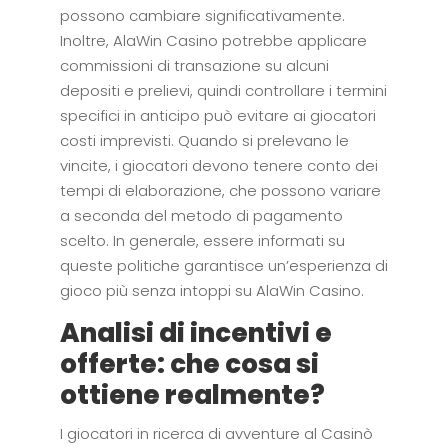
possono cambiare significativamente.
Inoltre, AlaWin Casino potrebbe applicare
commissioni di transazione su alcuni
depositi e prelievi, quindi controllare i termini
specifici in anticipo può evitare ai giocatori
costi imprevisti. Quando si prelevano le
vincite, i giocatori devono tenere conto dei
tempi di elaborazione, che possono variare
a seconda del metodo di pagamento
scelto. In generale, essere informati su
queste politiche garantisce un’esperienza di
gioco più senza intoppi su AlaWin Casino.
Analisi di incentivi e
offerte: che cosa si
ottiene realmente?
I giocatori in ricerca di avventure al Casinò