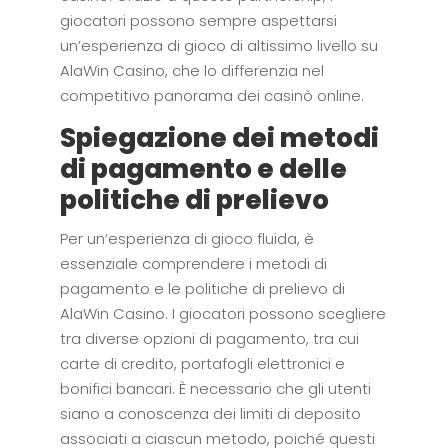
giocatori possono sempre aspettarsi
un’esperienza di gioco di altissimo livello su
AlaWin Casino, che lo differenzia nel
competitivo panorama dei casinò online.
Spiegazione dei metodi
di pagamento e delle
politiche di prelievo
Per un’esperienza di gioco fluida, è
essenziale comprendere i metodi di
pagamento e le politiche di prelievo di
AlaWin Casino. I giocatori possono scegliere
tra diverse opzioni di pagamento, tra cui
carte di credito, portafogli elettronici e
bonifici bancari. È necessario che gli utenti
siano a conoscenza dei limiti di deposito
associati a ciascun metodo, poiché questi