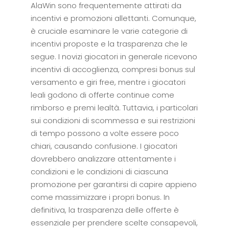
AlaWin sono frequentemente attirati da
incentivi e promozioni allettanti. Comunque,
è cruciale esaminare le varie categorie di
incentivi proposte e la trasparenza che le
segue. I novizi giocatori in generale ricevono
incentivi di accoglienza, compresi bonus sul
versamento e giri free, mentre i giocatori
leali godono di offerte continue come
rimborso e premi lealtà. Tuttavia, i particolari
sui condizioni di scommessa e sui restrizioni
di tempo possono a volte essere poco
chiari, causando confusione. I giocatori
dovrebbero analizzare attentamente i
condizioni e le condizioni di ciascuna
promozione per garantirsi di capire appieno
come massimizzare i propri bonus. In
definitiva, la trasparenza delle offerte è
essenziale per prendere scelte consapevoli,