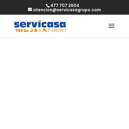
477 707 2604
atencion@servicasagrupo.com
Rivelazioni su
AlaWin Casino:
informazioni