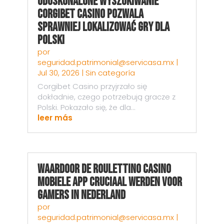
Udoskonalone wyszukiwanie
Corgibet Casino pozwala
sprawniej lokalizować gry dla
Polski
por
seguridad.patrimonial@servicasa.mx
|
Jul 30, 2026
|
Sin categoría
Corgibet Casino przyjrzało się
dokładnie, czego potrzebują gracze z
Polski. Pokazało się, że dla...
leer más
Waardoor de Roulettino Casino
Mobiele App Cruciaal Werden voor
Gamers in Nederland
por
seguridad.patrimonial@servicasa.mx
|