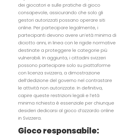
dei giocatori e sulle pratiche di gioco
consapevole, assicurando che solo gli
gestori autorizzati possano operare siti
online. Per partecipare legalmente, i
partecipanti devono avere un’età minima di
diciotto anni, in linea con le rigide normative
destinate a proteggere le categorie più
vulnerabili. In aggiunta, i cittadini svizzeri
possono partecipare solo su piattaforme
con licenza svizzera, a dimostrazione
dell’dedizione del governo nel contrastare
le attività non autorizzate. In definitiva,
capire queste restrizioni legali e l’età
minima richiesta è essenziale per chiunque
desideri dedicarsi al gioco d’azzardo online
in Svizzera.
Gioco responsabile: