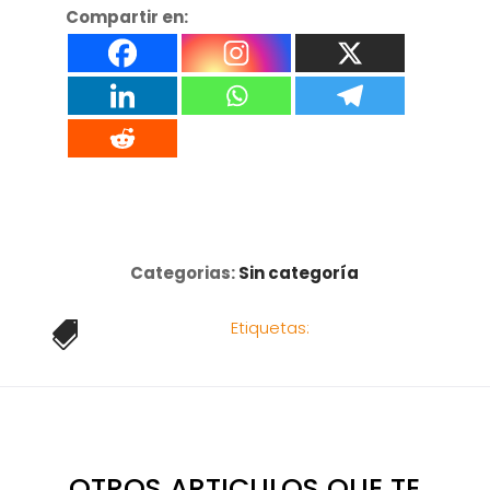
Compartir en:
Categorias:
Sin categoría
Etiquetas:

OTROS ARTICULOS QUE TE