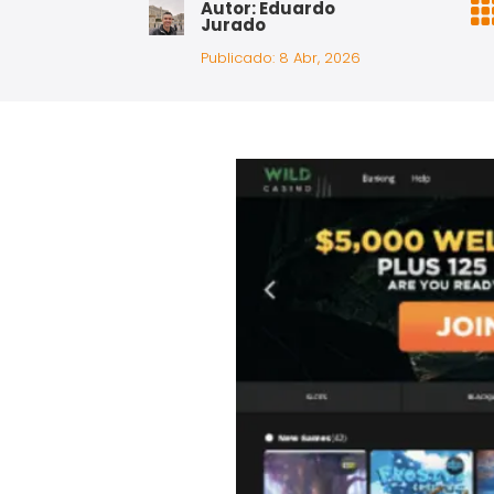
Autor: Eduardo
Jurado
Publicado: 8 Abr, 2026