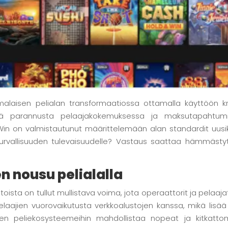
alaisen pelialan transformaatiossa ottamalla käyttöön k
vää parannusta pelaajakokemuksessa ja maksutapahtumie
in on valmistautunut määrittelemään alan standardit uusi
turvallisuuden tulevaisuudelle? Vastaus saattaa hämmästyt
n nousu pelialalla
toista on tullut mullistava voima, jota operaattorit ja pelaaja
jien vuorovaikutusta verkkoalustojen kanssa, mikä lisää lä
minen peliekosysteemeihin mahdollistaa nopeat ja kitkat