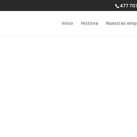
477 70
Inicio
Historia
Nuestras emp
lisen valuutan
Casino ottaa 
tomaksut Suo