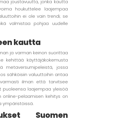
amaa joustavuutta, jonka kautta
tovoima houkuttelee laajempaa
uuttoihin ei ole vain trendi; se
mikä valmistaa pohjaa uudelle
een kautta
oman ja varman keinon suorittaa
 se kehittää käyttäjäkokemusta
yä metaversumipeleistä, jossa
s sähköisiin valuuttoihin antaa
a varmasti ilman että tarvitsee
vät puoleensa laajempaa yleisöä
an online-pelaamisen kehitys on
sa ympäristöissä.
utukset Suomen