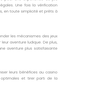
gales. Une fois la vérification
s, en toute simplicité et prêts à
éhender les mécanismes des jeux
r leur aventure ludique. De plus,
une aventure plus satisfaisante
ser leurs bénéfices au casino
optimales et tirer parti de la