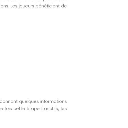
ons. Les joueurs bénéficient de
en donnant quelques informations
e fois cette étape franchie, les