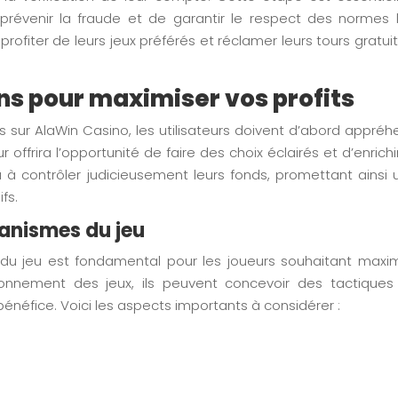
révenir la fraude et de garantir le respect des normes lé
profiter de leurs jeux préférés et réclamer leurs tours gratuit
 pour maximiser vos profits
 sur AlaWin Casino, les utilisateurs doivent d’abord appr
 offrira l’opportunité de faire des choix éclairés et d’enrichi
a à contrôler judicieusement leurs fonds, promettant ainsi 
fs.
anismes du jeu
 jeu est fondamental pour les joueurs souhaitant maximi
onnement des jeux, ils peuvent concevoir des tactiques 
bénéfice. Voici les aspects importants à considérer :