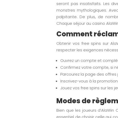
seront pas insatisfaits. Les d
monstres mythologiques. Avec 
palpitante. De plus, de nombr
Chaque séjour au casino AlaWin
Comment réclame
Obtenir vos free spins sur Ala
respecter les exigences nécessa
Ouvrez un compte et complét
Confirmez votre compte, si 
Parcourez la page des offres p
Inscrivez-vous à la promotion
Jouez vos free spins sur les je
Modes de règlem
Bien que les joueurs d’AlaWin
essentiel de choisir celle qui 