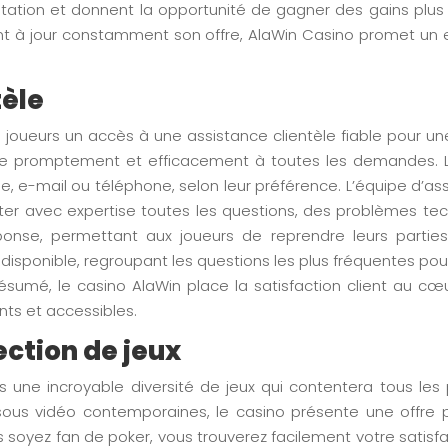
citation et donnent la opportunité de gagner des gains plus c
ant à jour constamment son offre, AlaWin Casino promet un
tèle
s joueurs un accès à une assistance clientèle fiable pour un
e promptement et efficacement à toutes les demandes. L
ée, e-mail ou téléphone, selon leur préférence. L’équipe d’as
iter avec expertise toutes les questions, des problèmes t
éponse, permettant aux joueurs de reprendre leurs partie
disponible, regroupant les questions les plus fréquentes pour
sumé, le casino AlaWin place la satisfaction client au cœ
nts et accessibles.
ection de jeux
 une incroyable diversité de jeux qui contentera tous les
sous vidéo contemporaines, le casino présente une offre p
 soyez fan de poker, vous trouverez facilement votre satisf