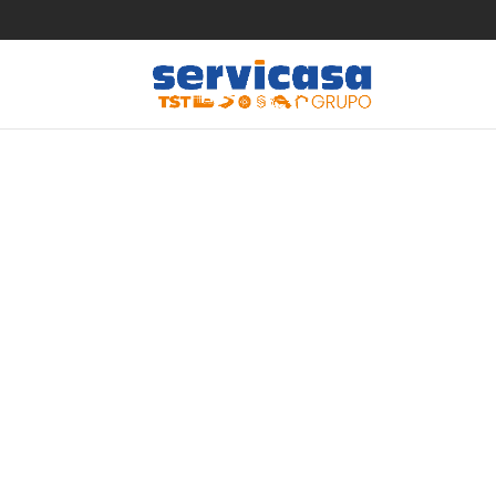
Casino
tour
insta