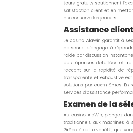
tours gratuits soutiennent l’ex
satisfaction client et en mett
qui conserve les joueurs.
Assistance clien
Le casino AlaWin garantit à se
personnel s’engage à répondr
l’aide par discussion instantan
des réponses détaillées et tra
l’accent sur la rapidité de r
transparente et exhaustive est 
solutions par eux-mêmes. En ré
services d’assistance performa
Examen de la sél
Au casino AlaWin, plongez dans
traditionnels aux machines à 
Grâce à cette variété, que vous