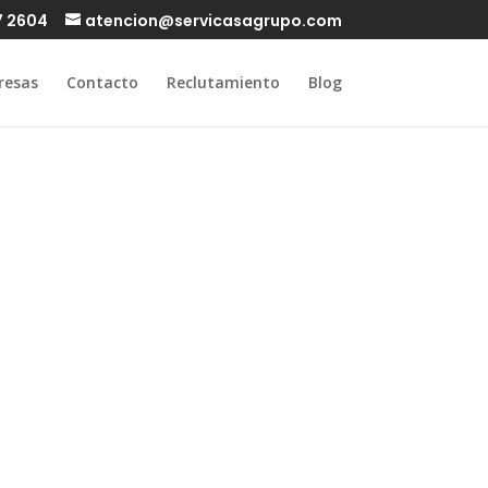
7 2604
atencion@servicasagrupo.com
resas
Contacto
Reclutamiento
Blog
nez des
agnez
Canada