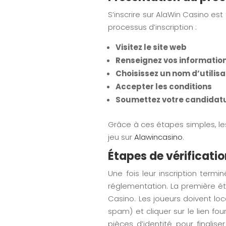
S’inscrire sur AlaWin Casino est
processus d’inscription :
Visitez le site web
Renseignez vos informatio
Choisissez un nom d’utilis
Accepter les conditions
Soumettez votre candidat
Grâce à ces étapes simples, l
jeu sur
Alawincasino
.
Étapes de vérificatio
Une fois leur inscription termi
réglementation. La première ét
Casino. Les joueurs doivent loc
spam) et cliquer sur le lien fo
pièces d’identité pour finalis