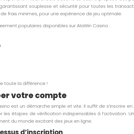
rantissant souplesse et sécurité pour toutes les transacti
 de frais minimes, pour une expérience de jeu optimale.
ement populaires disponibles sur AlaWin Casino :
s
e toute la différence !
er votre compte
no est un démarche simple et vite. Il suffit de s’inscrire 
 les étapes de vérification indispensables à l’activation. Un
ment du monde excitant des jeux en ligne.
essus d’inscription