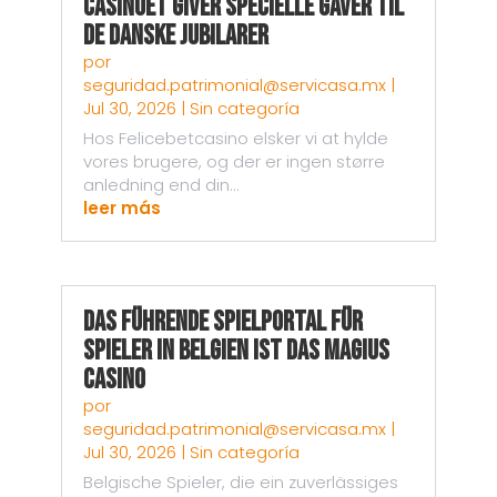
Casinoet giver specielle gaver til
de danske jubilarer
por
seguridad.patrimonial@servicasa.mx
|
Jul 30, 2026
|
Sin categoría
Hos Felicebetcasino elsker vi at hylde
vores brugere, og der er ingen større
anledning end din...
leer más
Das führende Spielportal für
Spieler in Belgien ist das Magius
Casino
por
seguridad.patrimonial@servicasa.mx
|
Jul 30, 2026
|
Sin categoría
Belgische Spieler, die ein zuverlässiges