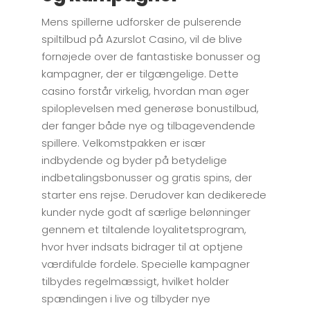
Mens spillerne udforsker de pulserende
spiltilbud på Azurslot Casino, vil de blive
fornøjede over de fantastiske bonusser og
kampagner, der er tilgængelige. Dette
casino forstår virkelig, hvordan man øger
spiloplevelsen med generøse bonustilbud,
der fanger både nye og tilbagevendende
spillere. Velkomstpakken er især
indbydende og byder på betydelige
indbetalingsbonusser og gratis spins, der
starter ens rejse. Derudover kan dedikerede
kunder nyde godt af særlige belønninger
gennem et tiltalende loyalitetsprogram,
hvor hver indsats bidrager til at optjene
værdifulde fordele. Specielle kampagner
tilbydes regelmæssigt, hvilket holder
spændingen i live og tilbyder nye