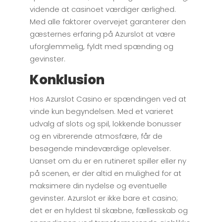
vidende at casinoet værdiger ærlighed.
Med alle faktorer overvejet garanterer den
gæsternes erfaring på Azurslot at være
uforglemmelig, fyldt med spænding og
gevinster.
Konklusion
Hos Azurslot Casino er spændingen ved at
vinde kun begyndelsen. Med et varieret
udvalg af slots og spil, lokkende bonusser
og en vibrerende atmosfære, får de
besøgende mindeværdige oplevelser.
Uanset om du er en rutineret spiller eller ny
på scenen, er der altid en mulighed for at
maksimere din nydelse og eventuelle
gevinster. Azurslot er ikke bare et casino;
det er en hyldest til skæbne, fællesskab og