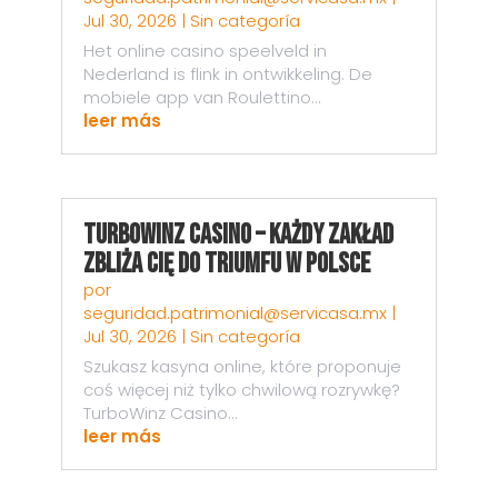
Jul 30, 2026
|
Sin categoría
Het online casino speelveld in
Nederland is flink in ontwikkeling. De
mobiele app van Roulettino...
leer más
TurboWinz Casino – Każdy Zakład
Zbliża Cię do Triumfu w Polsce
por
seguridad.patrimonial@servicasa.mx
|
Jul 30, 2026
|
Sin categoría
Szukasz kasyna online, które proponuje
coś więcej niż tylko chwilową rozrywkę?
TurboWinz Casino...
leer más