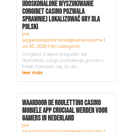
Udoskonalone wyszukiwanie
Corgibet Casino pozwala
sprawniej lokalizować gry dla
Polski
por
seguridad.patrimonial@servicasa.mx
|
Jul 30, 2026
|
Sin categoría
Corgibet Casino przyjrzało się
dokładnie, czego potrzebują gracze z
Polski. Pokazało się, że dla...
leer más
Waardoor de Roulettino Casino
Mobiele App Cruciaal Werden voor
Gamers in Nederland
por
seguridad.patrimonial@servicasa.mx
|