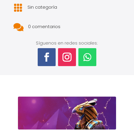

Sin categoría

0 comentarios
Síguenos en redes sociales: