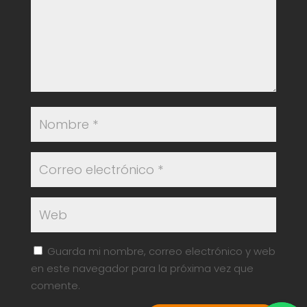
Guarda mi nombre, correo electrónico y web
en este navegador para la próxima vez que
comente.