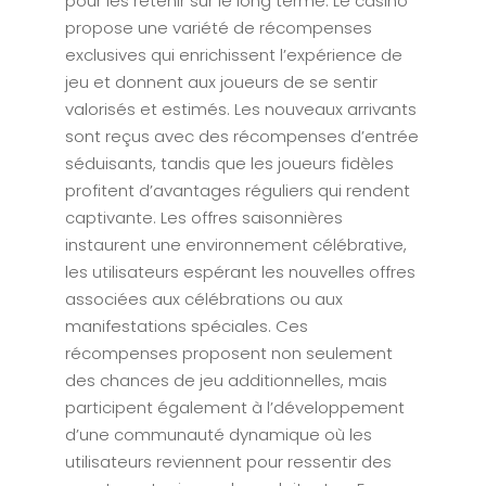
pour les retenir sur le long terme. Le casino
propose une variété de récompenses
exclusives qui enrichissent l’expérience de
jeu et donnent aux joueurs de se sentir
valorisés et estimés. Les nouveaux arrivants
sont reçus avec des récompenses d’entrée
séduisants, tandis que les joueurs fidèles
profitent d’avantages réguliers qui rendent
captivante. Les offres saisonnières
instaurent une environnement célébrative,
les utilisateurs espérant les nouvelles offres
associées aux célébrations ou aux
manifestations spéciales. Ces
récompenses proposent non seulement
des chances de jeu additionnelles, mais
participent également à l’développement
d’une communauté dynamique où les
utilisateurs reviennent pour ressentir des