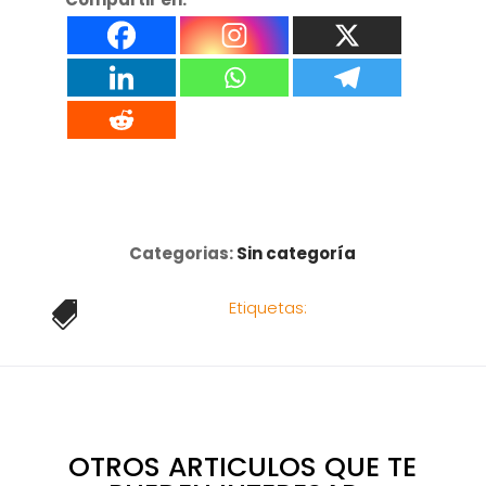
Categorias:
Sin categoría
Etiquetas:

OTROS ARTICULOS QUE TE