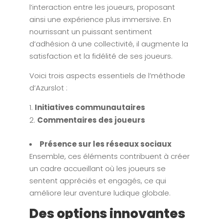
l’interaction entre les joueurs, proposant
ainsi une expérience plus immersive. En
nourrissant un puissant sentiment
d’adhésion à une collectivité, il augmente la
satisfaction et la fidélité de ses joueurs.
Voici trois aspects essentiels de l’méthode
d’Azurslot :
Initiatives communautaires
Commentaires des joueurs
Présence sur les réseaux sociaux
Ensemble, ces éléments contribuent à créer
un cadre accueillant où les joueurs se
sentent appréciés et engagés, ce qui
améliore leur aventure ludique globale.
Des options innovantes