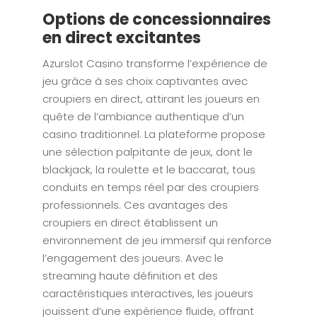
Options de concessionnaires
en direct excitantes
Azurslot Casino transforme l’expérience de
jeu grâce à ses choix captivantes avec
croupiers en direct, attirant les joueurs en
quête de l’ambiance authentique d’un
casino traditionnel. La plateforme propose
une sélection palpitante de jeux, dont le
blackjack, la roulette et le baccarat, tous
conduits en temps réel par des croupiers
professionnels. Ces avantages des
croupiers en direct établissent un
environnement de jeu immersif qui renforce
l’engagement des joueurs. Avec le
streaming haute définition et des
caractéristiques interactives, les joueurs
jouissent d’une expérience fluide, offrant