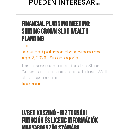
PUEDEN INTERESAR…
Financial Planning Meeting:
Shining Crown Slot Wealth
Planning
por
seguridad.patrimonial@servicasa.mx
|
Ago 2, 2026
|
Sin categoría
This assessment considers the Shining
Crown slot as a unique asset class. We'll
utilize systematic...
leer más
LVBet kaszinó – Biztonsági
funkciók és licenc információk
Magyarország számára