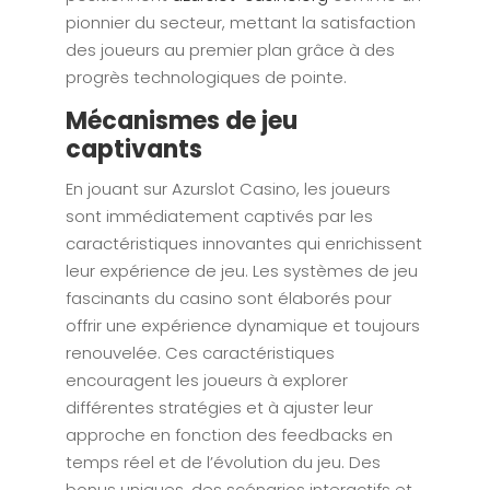
pionnier du secteur, mettant la satisfaction
des joueurs au premier plan grâce à des
progrès technologiques de pointe.
Mécanismes de jeu
captivants
En jouant sur Azurslot Casino, les joueurs
sont immédiatement captivés par les
caractéristiques innovantes qui enrichissent
leur expérience de jeu. Les systèmes de jeu
fascinants du casino sont élaborés pour
offrir une expérience dynamique et toujours
renouvelée. Ces caractéristiques
encouragent les joueurs à explorer
différentes stratégies et à ajuster leur
approche en fonction des feedbacks en
temps réel et de l’évolution du jeu. Des
bonus uniques, des scénarios interactifs et