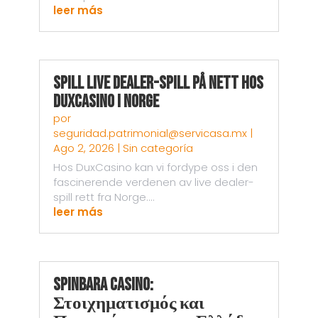
leer más
Spill live dealer-spill på nett hos
DuxCasino i Norge
por
seguridad.patrimonial@servicasa.mx
|
Ago 2, 2026
|
Sin categoría
Hos DuxCasino kan vi fordype oss i den
fascinerende verdenen av live dealer-
spill rett fra Norge....
leer más
Spinbara Casino:
Στοιχηματισμός και