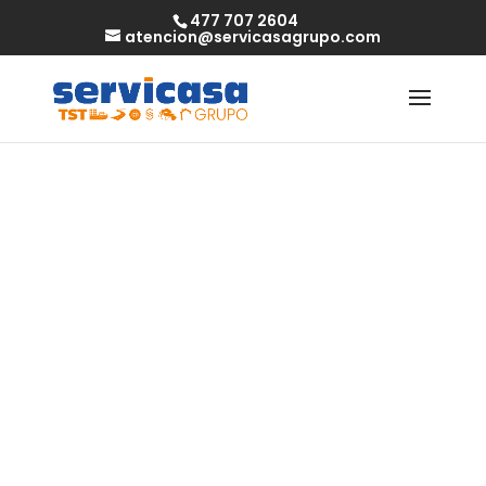
477 707 2604
atencion@servicasagrupo.com
Azurslot Casino
– Jeux de
hasard