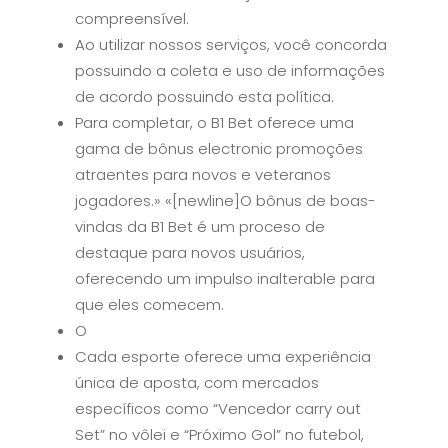
compreensível.
Ao utilizar nossos serviços, você concorda
possuindo a coleta e uso de informações
de acordo possuindo esta política.
Para completar, o B1 Bet oferece uma
gama de bônus electronic promoções
atraentes para novos e veteranos
jogadores.» «[newline]O bônus de boas-
vindas da B1 Bet é um proceso de
destaque para novos usuários,
oferecendo um impulso inalterable para
que eles comecem.
O
Cada esporte oferece uma experiência
única de aposta, com mercados
específicos como “Vencedor carry out
Set” no vôlei e “Próximo Gol” no futebol,