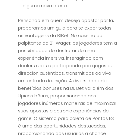
alguma nova oferta.
Pensando em quem deseja apostar por lá,
preparamos um guia para te expor todas
as vantagens da B1Bet. No cassino ao
palpitante da B1. Wager, os jogadores tem a
possibilidade de desfrutar de uma
experiência imersiva, interagindo com
dealers reais e participando para jogos de
direccion autênticos, transmitidos ao vivo
em entrada definição. A diversidade de
benefícios bonuses na B1. Bet vai além dos
típicos bônus, proporcionando aos
jogadores inúmeras maneiras de maximizar
suas apostas electronic experiências de
game. O sistema para coleta de Pontos ES
é uma das oportunidades destacadas,
proporcionando aos usuários a chance