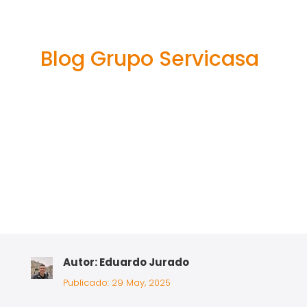
Download App
Apk
Blog Grupo Servicasa
Autor: Eduardo Jurado
Publicado: 29 May, 2025