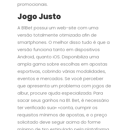
promocionais.
Jogo Justo
A B1Bet possui um web-site com uma
versão totalmente otimizada afin de
smartphones. O melhor disso tudo é que a
versão funciona tanto em dispositivos
Android, quanto iOS. Disponibiliza uma
ampla gama sobre escolhas em apostas
esportivas, cobrindo várias modalidades,
eventos e mercados. Se você perceber
que apresenta um problema com jogos de
albur, procure ajuda especializada. Para
sacar seus ganhos na B1. Bet, é necessário
ter verificado sua» «conta, cumprir os
requisitos mínimos de apostas, e o preço
solicitado deve seguir acima do forme
mínimo de tiro estipulado pela plataforma.