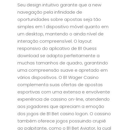
Seu design intuitivo garante que a new
navegação pela infinidade de
oportunidades sobre apostas seja tão
simples em 1 dispositivo móvel quanto em
um desktop, mantendo o ainda nível de
interação compreensível. O layout
responsivo do aplicativo de B1 Guess
download se adapta perfeitamente a
muchas tamanhos de quadro, garantindo
uma compreensão suave e apretado em
vários dispositivos. O B1 Wager Casino
complementa suas ofertas de apostas
esportivas com uma extensa e envolvente
experiência de cassino on-line, atendendo
aos jogadores que apreciam a emoção
dos jogos de B1 Bet casino logon. O cassino
também oferece jogos possuindo crupiê
ao palpitante, como o B1 Bet Aviator, la cual