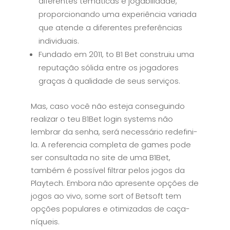
diferentes temáticas e jogabilidade,
proporcionando uma experiência variada
que atende a diferentes preferências
individuais.
Fundado em 2011, to B1 Bet construiu uma
reputação sólida entre os jogadores
graças à qualidade de seus serviços.
Mas, caso você não esteja conseguindo
realizar o teu B1Bet login systems não
lembrar da senha, será necessário redefini-
la. A referencia completa de games pode
ser consultada no site de uma B1Bet,
também é possível filtrar pelos jogos da
Playtech. Embora não apresente opções de
jogos ao vivo, some sort of Betsoft tem
opções populares e otimizadas de caça-
níqueis.