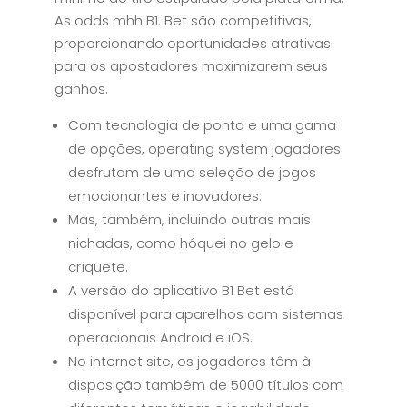
As odds mhh B1. Bet são competitivas,
proporcionando oportunidades atrativas
para os apostadores maximizarem seus
ganhos.
Com tecnologia de ponta e uma gama
de opções, operating system jogadores
desfrutam de uma seleção de jogos
emocionantes e inovadores.
Mas, também, incluindo outras mais
nichadas, como hóquei no gelo e
críquete.
A versão do aplicativo B1 Bet está
disponível para aparelhos com sistemas
operacionais Android e iOS.
No internet site, os jogadores têm à
disposição também de 5000 títulos com