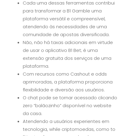
Cada uma dessas ferramentas contribui
para transformar a B1 Gamble uma
plataforma versátil e compreensível,
atendendo às necessidades de uma
comunidade de apostas diversificada.
Não, não há taxas adicionais em virtude
de usar o aplicativo B1 Bet; é uma
extensão gratuita dos serviços de uma
plataforma.
Com recursos como Cashout e odds
aprimoradas, a plataforma proporciona
flexibilidade e diversão aos usuários.
O chat pode se tornar acessado clicando
zero “balãozinho” disponível no website
da casa.
Atendendo a usuários experientes em
tecnologia, while criptomoedas, como to