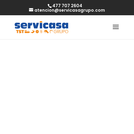
477 707 2604
atencion@servicasagrupo.com
B1bet Online
Casino: Login &
Entrar &