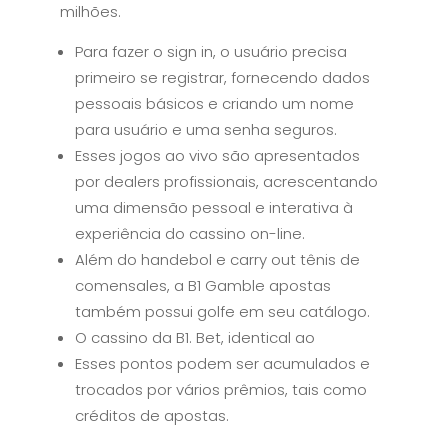
milhões.
Para fazer o sign in, o usuário precisa
primeiro se registrar, fornecendo dados
pessoais básicos e criando um nome
para usuário e uma senha seguros.
Esses jogos ao vivo são apresentados
por dealers profissionais, acrescentando
uma dimensão pessoal e interativa à
experiência do cassino on-line.
Além do handebol e carry out tênis de
comensales, a B1 Gamble apostas
também possui golfe em seu catálogo.
O cassino da B1. Bet, identical ao
Esses pontos podem ser acumulados e
trocados por vários prêmios, tais como
créditos de apostas.