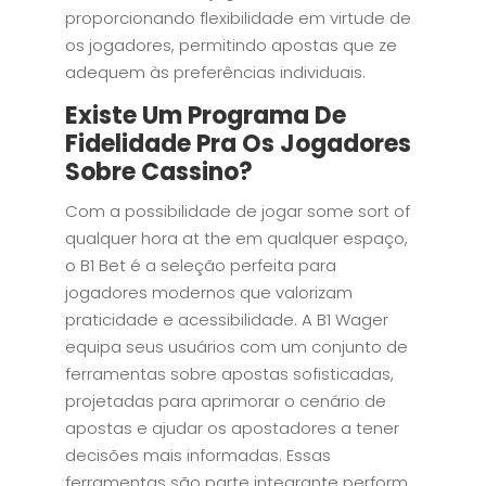
proporcionando flexibilidade em virtude de
os jogadores, permitindo apostas que ze
adequem às preferências individuais.
Existe Um Programa De
Fidelidade Pra Os Jogadores
Sobre Cassino?
Com a possibilidade de jogar some sort of
qualquer hora at the em qualquer espaço,
o B1 Bet é a seleção perfeita para
jogadores modernos que valorizam
praticidade e acessibilidade. A B1 Wager
equipa seus usuários com um conjunto de
ferramentas sobre apostas sofisticadas,
projetadas para aprimorar o cenário de
apostas e ajudar os apostadores a tener
decisões mais informadas. Essas
ferramentas são parte integrante perform