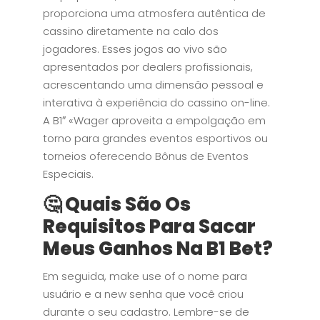
proporciona uma atmosfera autêntica de
cassino diretamente na calo dos
jogadores. Esses jogos ao vivo são
apresentados por dealers profissionais,
acrescentando uma dimensão pessoal e
interativa à experiência do cassino on-line.
A B1″ «Wager aproveita a empolgação em
torno para grandes eventos esportivos ou
torneios oferecendo Bônus de Eventos
Especiais.
🤔 Quais São Os
Requisitos Para Sacar
Meus Ganhos Na B1 Bet?
Em seguida, make use of o nome para
usuário e a new senha que você criou
durante o seu cadastro. Lembre-se de