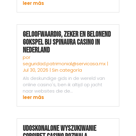
leer más
Geloofwaardig, Zeker en Belonend
Gokspel bij Spinaura Casino in
Nederland
por
seguridad.patrimonial@servicasa.mx
|
Jul 30, 2026
|
Sin categoría
Als deskundige gids in de wereld van
online casino's, ben ik altijd op jacht
naar websites die de...
leer más
Udoskonalone wyszukiwanie