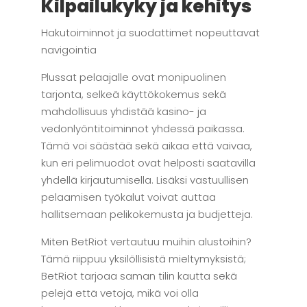
Kilpailukyky ja kehitys
Hakutoiminnot ja suodattimet nopeuttavat
navigointia
Plussat pelaajalle ovat monipuolinen
tarjonta, selkeä käyttökokemus sekä
mahdollisuus yhdistää kasino- ja
vedonlyöntitoiminnot yhdessä paikassa.
Tämä voi säästää sekä aikaa että vaivaa,
kun eri pelimuodot ovat helposti saatavilla
yhdellä kirjautumisella. Lisäksi vastuullisen
pelaamisen työkalut voivat auttaa
hallitsemaan pelikokemusta ja budjetteja.
Miten BetRiot vertautuu muihin alustoihin?
Tämä riippuu yksilöllisistä mieltymyksistä;
BetRiot tarjoaa saman tilin kautta sekä
pelejä että vetoja, mikä voi olla