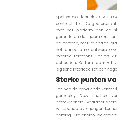
Spelers die door Blaze Spins C
centraal stelt. De gebruikersi
met het platform aan de sla
garanderen dat gebruikers zonde
de ervaring, met levendige gr
het aanpasbare ontwerp ervo
mobiele telefoons. Spelers 
behouden. Kortom, de inzet 
logische interface zet een hog
Sterke punten v
Een van de opvallende kenmerken
gameplay. Deze snelheid ve
betrokkenheid, waardoor speler
verlopende overgangen kunnen
gaming. Bovendien bevordert 