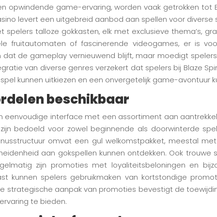
 een opwindende game-ervaring, worden vaak getrokken tot
casino levert een uitgebreid aanbod aan spellen voor divers
t spelers talloze gokkasten, elk met exclusieve thema’s, gra
ele fruitautomaten of fascinerende videogames, er is voo
en dat de gameplay vernieuwend blijft, maar moedigt speler
gratie van diverse genres verzekert dat spelers bij Blaze Spi
 spel kunnen uitkiezen en een onvergetelijk game-avontuur 
ordelen beschikbaar
jn eenvoudige interface met een assortiment aan aantrekke
 zijn bedoeld voor zowel beginnende als doorwinterde spele
nusstructuur omvat een gul welkomstpakket, meestal met 
eidenheid aan gokspellen kunnen ontdekken. Ook trouwe s
gelmatig zijn promoties met loyaliteitsbeloningen en bij
st kunnen spelers gebruikmaken van kortstondige promotie
e strategische aanpak van promoties bevestigt de toewijdi
ervaring te bieden.