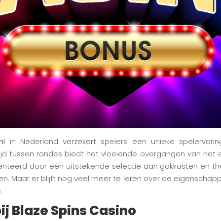
nl
in Nederland verzekert spelers een unieke spelervari
jd tussen rondes biedt het vloeiende overgangen van het 
nteerd door een uitstekende selectie aan gokkasten en thema
n. Maar er blijft nog veel meer te leren over de eigenschapp
.
ij Blaze Spins Casino