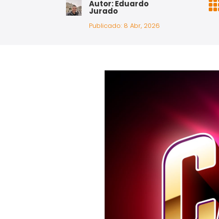
Autor: Eduardo
Jurado
Publicado: 8 Abr, 2026