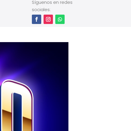
Síguenos en redes
sociales: