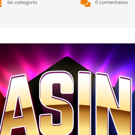


Sin categoría
0 comentarios