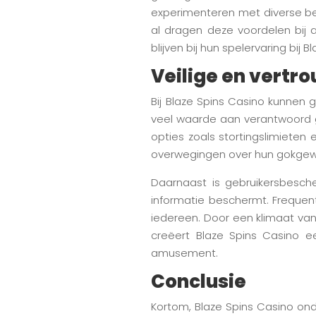
experimenteren met diverse be
al dragen deze voordelen bij
blijven bij hun spelervaring bij B
Veilige en vert
Bij Blaze Spins Casino kunnen
veel waarde aan verantwoord g
opties zoals stortingslimieten 
overwegingen over hun gokge
Daarnaast is gebruikersbesche
informatie beschermt. Frequent
iedereen. Door een klimaat van
creëert Blaze Spins Casino 
amusement.
Conclusie
Kortom, Blaze Spins Casino ond