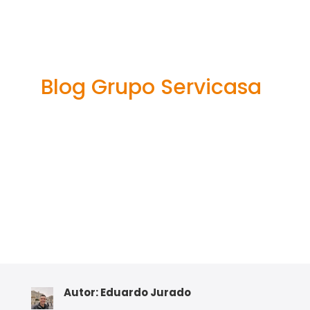
el amor sin
importar la
edad
Blog Grupo Servicasa
Autor: Eduardo Jurado