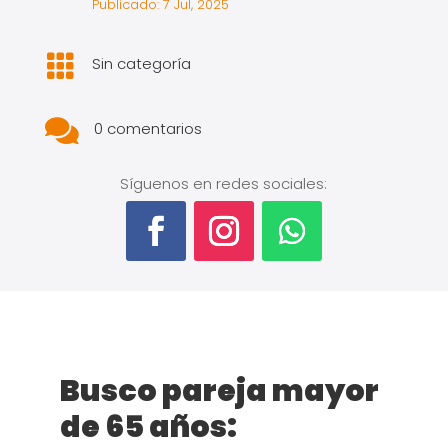
Publicado: 7 Jul, 2025

Sin categoría

0 comentarios
Síguenos en redes sociales:
Busco pareja mayor
de 65 años: