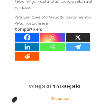
Pelaa 18+ ja muista pitää taukoja sekä rajat
kunnossa.
Pelaajien tulee olla 18 vuotta tai vanhempia.
Pelaa vastuullisesti.
Compartir en:
Categorias:
Sin categoría
Etiquetas:
