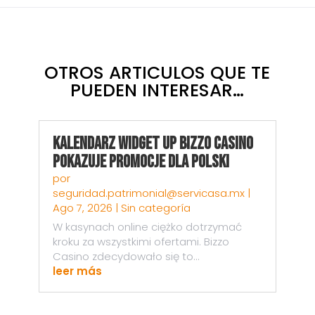
OTROS ARTICULOS QUE TE
PUEDEN INTERESAR…
Kalendarz Widget Up Bizzo Casino
pokazuje promocje dla Polski
por
seguridad.patrimonial@servicasa.mx
|
Ago 7, 2026
|
Sin categoría
W kasynach online ciężko dotrzymać
kroku za wszystkimi ofertami. Bizzo
Casino zdecydowało się to...
leer más