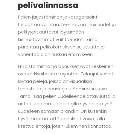
pelivalinnassa
Pelien järjestäminen ja kategorisointi
helpottaa valintaa: teemat, ominaisuudet ja
pelityypit auttavat löytämään
kiinnostavimmat vaihtoehdot. Tämä
parantaa pelikokemuksen sujuvuutta ja
vähentää ajan hukkaa etsimiseen.
Erikoistoiminnot ja bonukset ovat keskeinen
osa karkkiaiheista tarjontaa. Pelaajat voivat
löytää pelejä, joissa on visuaalisia
tehosteita ja hauskoja lisäominaisuuksia.
Tämä lisää pelien uudelleenpelattavuutta ja
antaa useammille pelaajille syy palata yhä
uudelleen samaan brändiin. On kuitenkin
hyvä muistaa, että bonukset voivat olla
liitettyä ehtoja, joten lukeminen kannattaa.