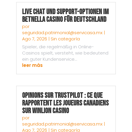
Live Chat und Support-Optionen im
Betnella Casino für Deutschland
por
seguridad.patrimonial@servicasa.mx
|
Ago 7, 2026
|
Sin categoría
Spieler, die regelmäßig in Online-
Casinos spielt, versteht, wie bedeutend
ein guter Kundenservice...
leer más
Opinions sur Trustpilot : Ce que
rapportent les joueurs canadiens
sur Winlion Casino
por
seguridad.patrimonial@servicasa.mx
|
Ago 7, 2026
|
Sin categoría