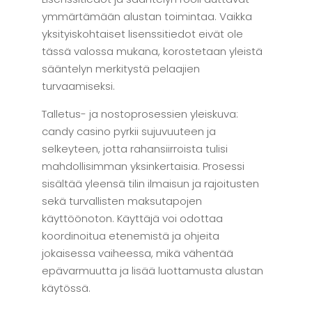
ymmärtämään alustan toimintaa. Vaikka
yksityiskohtaiset lisenssitiedot eivät ole
tässä valossa mukana, korostetaan yleistä
sääntelyn merkitystä pelaajien
turvaamiseksi.
Talletus- ja nostoprosessien yleiskuva:
candy casino pyrkii sujuvuuteen ja
selkeyteen, jotta rahansiirroista tulisi
mahdollisimman yksinkertaisia. Prosessi
sisältää yleensä tilin ilmaisun ja rajoitusten
sekä turvallisten maksutapojen
käyttöönoton. Käyttäjä voi odottaa
koordinoitua etenemistä ja ohjeita
jokaisessa vaiheessa, mikä vähentää
epävarmuutta ja lisää luottamusta alustan
käytössä.