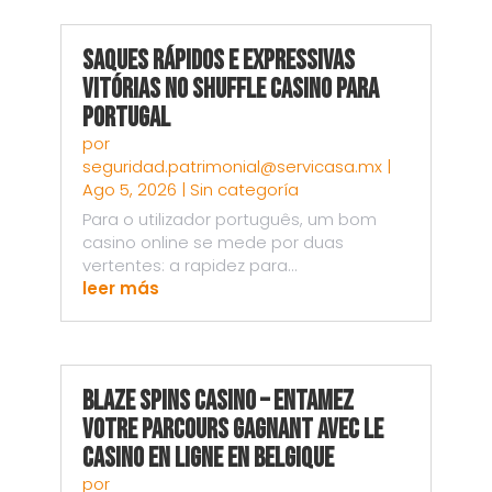
Saques Rápidos e Expressivas
Vitórias no Shuffle Casino para
Portugal
por
seguridad.patrimonial@servicasa.mx
|
Ago 5, 2026
|
Sin categoría
Para o utilizador português, um bom
casino online se mede por duas
vertentes: a rapidez para...
leer más
Blaze Spins Casino – Entamez
votre parcours gagnant avec le
casino en ligne en Belgique
por