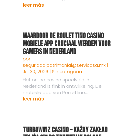
leer más
Waardoor de Roulettino Casino
Mobiele App Cruciaal Werden voor
Gamers in Nederland
por
seguridad.patrimonial@servicasa.mx
|
Jul 30, 2026
|
Sin categoría
Het online casino speelveld in
Nederland is flink in ontwikkeling. De
mobiele app van Roulettino...
leer más
TurboWinz Casino – Każdy Zakład