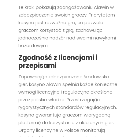
Te kroki pokazują zaangażowaniu AlaWin w
zabezpieczenie swoich graczy. Priorytetem
kasyna jest rozważna gra, co pozwala
graczom korzystać z grą, zachowując
jednocześnie nadzór nad swoimi nawykami
hazardowymi.
Zgodność z licencjami i
przepisami
Zapewniając zabezpieczone środowisko
gier, kasyno AlaWin spełnia każde konieczne
wymogi licencyjne i regulacyjne określone
przez polskie władze. Przestrzegając
rygorystycznych standardów regulacyjnych,
kasyno gwarantuje graczom wiarygodną
platformę do korzystania z ulubionych gier.
Organy licencyjne w Polsce monitorują