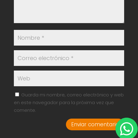
Guarda mi nombre, correo electrónico y web
en este navegador para la próxima vez que
comente.
Enviar comentario