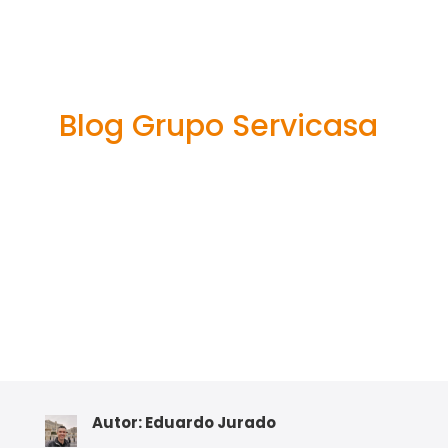
tydzień w
kasynie AlaWin
w Polsce
Blog Grupo Servicasa
Autor: Eduardo Jurado