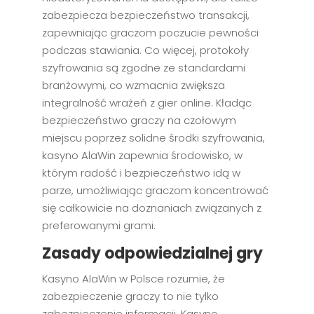
zabezpiecza bezpieczeństwo transakcji,
zapewniając graczom poczucie pewności
podczas stawiania. Co więcej, protokoły
szyfrowania są zgodne ze standardami
branżowymi, co wzmacnia zwiększa
integralność wrażeń z gier online. Kładąc
bezpieczeństwo graczy na czołowym
miejscu poprzez solidne środki szyfrowania,
kasyno AlaWin zapewnia środowisko, w
którym radość i bezpieczeństwo idą w
parze, umożliwiając graczom koncentrować
się całkowicie na doznaniach związanych z
preferowanymi grami.
Zasady odpowiedzialnej gry
Kasyno AlaWin w Polsce rozumie, że
zabezpieczenie graczy to nie tylko
zabezpieczenie informacji. Kasyno