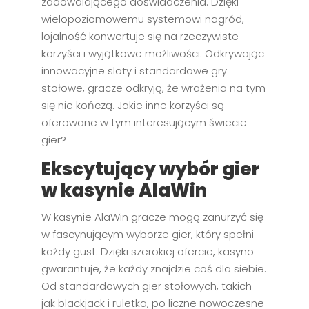
zadowalającego doświadczenia. Dzięki
wielopoziomowemu systemowi nagród,
lojalność konwertuje się na rzeczywiste
korzyści i wyjątkowe możliwości. Odkrywając
innowacyjne sloty i standardowe gry
stołowe, gracze odkryją, że wrażenia na tym
się nie kończą. Jakie inne korzyści są
oferowane w tym interesującym świecie
gier?
Ekscytujący wybór gier
w kasynie AlaWin
W kasynie AlaWin gracze mogą zanurzyć się
w fascynującym wyborze gier, który spełni
każdy gust. Dzięki szerokiej ofercie, kasyno
gwarantuje, że każdy znajdzie coś dla siebie.
Od standardowych gier stołowych, takich
jak blackjack i ruletka, po liczne nowoczesne