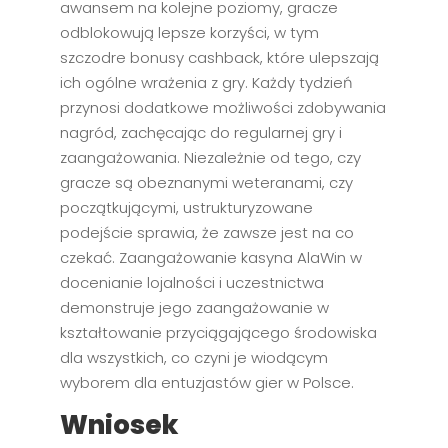
awansem na kolejne poziomy, gracze
odblokowują lepsze korzyści, w tym
szczodre bonusy cashback, które ulepszają
ich ogólne wrażenia z gry. Każdy tydzień
przynosi dodatkowe możliwości zdobywania
nagród, zachęcając do regularnej gry i
zaangażowania. Niezależnie od tego, czy
gracze są obeznanymi weteranami, czy
początkującymi, ustrukturyzowane
podejście sprawia, że zawsze jest na co
czekać. Zaangażowanie kasyna AlaWin w
docenianie lojalności i uczestnictwa
demonstruje jego zaangażowanie w
kształtowanie przyciągającego środowiska
dla wszystkich, co czyni je wiodącym
wyborem dla entuzjastów gier w Polsce.
Wniosek