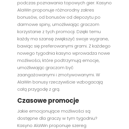
podczas poznawania topowych gier. Kasyno
AlaWin proponuje różnorodny zakres
bonusów, od bonusów od depozytu po
darmowe spiny, umożliwiając graczom
korzystanie z tych promocji. Dzięki temu
każdy ma szansę zwiększyć swoje wygrane,
bawiąc się preferowanymi grami. Z każdego
nowego tygodnia kasyno wprowadza nowe
możliwości, które podtrzymują emocje,
umożliwiając graczom być
zaangażowanymi i zmotywowanymi. W
AlaWin bonusy rzeczywiście wzbogacają
całą przygodę z grą.
Czasowe promocje
Jakie emocjonujące możliwości są
dostępne dla graczy w tym tygodniu?
Kasyno AlaWin proponuje szereg