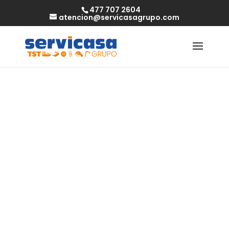
477 707 2604
atencion@servicasagrupo.com
Graj w najlepsze
gry i zdobywaj
wyróżnienia co