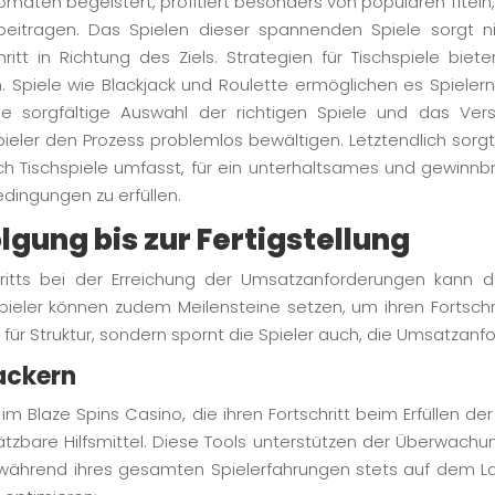
omaten begeistert, profitiert besonders von populären Titeln,
beitragen. Das Spielen dieser spannenden Spiele sorgt ni
itt in Richtung des Ziels. Strategien für Tischspiele biete
Spiele wie Blackjack und Roulette ermöglichen es Spielern, 
ie sorgfältige Auswahl der richtigen Spiele und das Ver
ler den Prozess problemlos bewältigen. Letztendlich sorg
 Tischspiele umfasst, für ein unterhaltsames und gewinnbri
edingungen zu erfüllen.
lgung bis zur Fertigstellung
itts bei der Erreichung der Umsatzanforderungen kann 
pieler können zudem Meilensteine setzen, um ihren Fortschri
für Struktur, sondern spornt die Spieler auch, die Umsatzanf
ackern
r im Blaze Spins Casino, die ihren Fortschritt beim Erfüllen
tzbare Hilfsmittel. Diese Tools unterstützen der Überwach
r während ihres gesamten Spielerfahrungen stets auf dem L