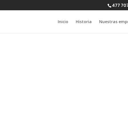
477 70
Inicio
Historia
Nuestras emp
lebnisse beim 
tzbedingungen
Casino in Deut