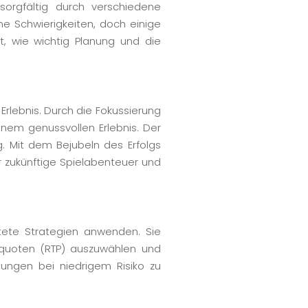
orgfältig durch verschiedene
e Schwierigkeiten, doch einige
, wie wichtig Planung und die
Erlebnis. Durch die Fokussierung
nem genussvollen Erlebnis. Der
g. Mit dem Bejubeln des Erfolgs
r zukünftige Spielabenteuer und
chtete Strategien anwenden. Sie
gsquoten (RTP) auszuwählen und
gungen bei niedrigem Risiko zu