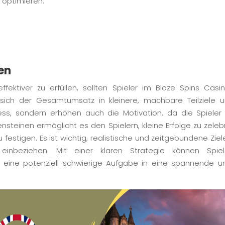
 optimieren:
zen
ktiver zu erfüllen, sollten Spieler im Blaze Spins Casi
t sich der Gesamtumsatz in kleinere, machbare Teilziele u
ess, sondern erhöhen auch die Motivation, da die Spieler 
nsteinen ermöglicht es den Spielern, kleine Erfolge zu zeleb
 festigen. Es ist wichtig, realistische und zeitgebundene Ziele
 einbeziehen. Mit einer klaren Strategie können Spie
eine potenziell schwierige Aufgabe in eine spannende u