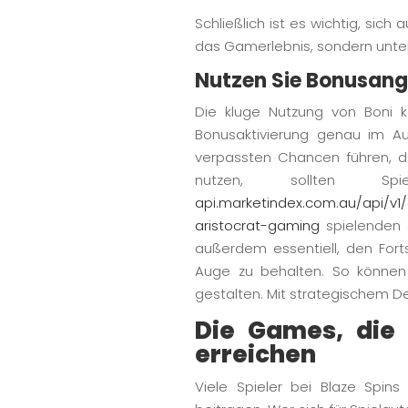
Schließlich ist es wichtig, sic
das Gamerlebnis, sondern unter
Nutzen Sie Bonusang
Die kluge Nutzung von Boni k
Bonusaktivierung genau im A
verpassten Chancen führen, d
nutzen, sollten 
api.marketindex.com.au/api/v1
aristocrat-gaming
spielenden S
außerdem essentiell, den Fort
Auge zu behalten. So können 
gestalten. Mit strategischem D
Die Games, die 
erreichen
Viele Spieler bei Blaze Spin