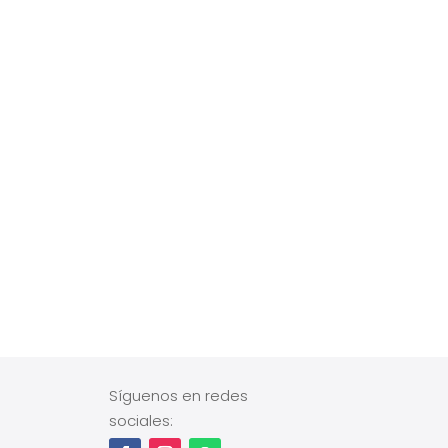
Síguenos en redes
sociales: