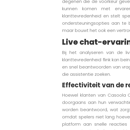
degenen die de voorkeur geven 
kunnen komen met ervaren
klanttevredenheid en stelt spe
ondersteuningsopties aan te 
maar bouwt het ook een vertro
Live chat-ervari
Bij het analyseren van de li
klanttevredenheid flink kan beï
en snel beantwoorden van vrag
die assistentie zoeken.
Effectiviteit van de r
Hoewel klanten van Casoola C
doorgaans aan hun verwachtin
worden beantwoord, wat zorgt v
omdat spelers niet lang hoeve
platform aan snelle reacties