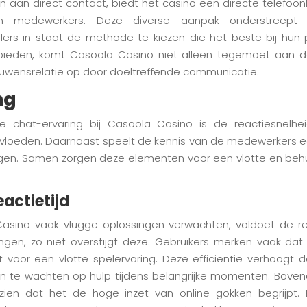
aan direct contact, biedt het casino een directe telefoon
 medewerkers. Deze diverse aanpak onderstreept
lers in staat de methode te kiezen die het beste bij hun 
bieden, komt Casoola Casino niet alleen tegemoet aan d
uwensrelatie op door doeltreffende communicatie.
ng
ve chat-ervaring bij Casoola Casino is de reactiesnelhe
nvloeden. Daarnaast speelt de kennis van de medewerkers een
en. Samen zorgen deze elementen voor een vlotte en behu
eactietijd
asino vaak vlugge oplossingen verwachten, voldoet de rea
gen, zo niet overstijgt deze. Gebruikers merken vaak dat
oor een vlotte spelervaring. Deze efficiëntie verhoogt de
n te wachten op hulp tijdens belangrijke momenten. Bovend
 zien dat het de hoge inzet van online gokken begrijpt.