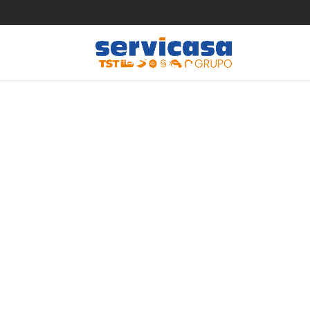
Klanten
Casool