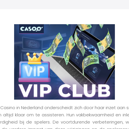
Casino in Nederland onderscheidt zich door haar inzet aan s
 altijd klaar om te assisteren. Hun vakbekwaamheid en in
igheid bij de spelers. De voortdurende verbeteringen, wa