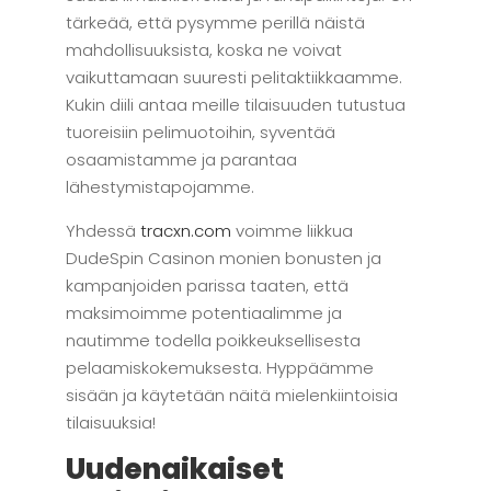
tärkeää, että pysymme perillä näistä
mahdollisuuksista, koska ne voivat
vaikuttamaan suuresti pelitaktiikkaamme.
Kukin diili antaa meille tilaisuuden tutustua
tuoreisiin pelimuotoihin, syventää
osaamistamme ja parantaa
lähestymistapojamme.
Yhdessä
tracxn.com
voimme liikkua
DudeSpin Casinon monien bonusten ja
kampanjoiden parissa taaten, että
maksimoimme potentiaalimme ja
nautimme todella poikkeuksellisesta
pelaamiskokemuksesta. Hyppäämme
sisään ja käytetään näitä mielenkiintoisia
tilaisuuksia!
Uudenaikaiset