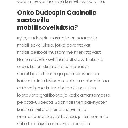
varamme varmoina ja käytettävissä aina.
Onko Dudespin Casinolle
saatavilla
mobiilisovelluksia?
Kyllä, DudeSpin Casinolle on saatavilla
mobiilisovelluksia, jotka parantavat
mobiilipelikokemustamme merkittävästi.
Nämä sovellukset mahdollistavat lukuisia
etuja, kuten yksinkertaisen pääsyn
suosikkipeleihimme ja pelimukavuuden
kaikkialla. Intuitiivinen muotoilu mahdollistaa,
että voimme kulkea helposti nauttien
loistavista grafiikoista ja katkeamattomasta
pelattavuudesta. Säännöllisten päivitysten
kautta meillä on aina tuoreimmat
ominaisuudet käytettävissä, jolloin voimme
sukeltaa täysin online-pelaamisen