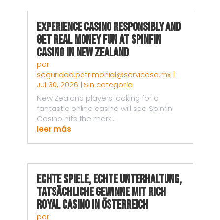
Experience Casino Responsibly and
Get Real Money Fun at Spinfin
Casino in New Zealand
por
seguridad.patrimonial@servicasa.mx
|
Jul 30, 2026
|
Sin categoría
New Zealand players looking for a
fantastic online casino will see Spinfin
Casino hits the mark...
leer más
Echte Spiele, echte Unterhaltung,
tatsächliche Gewinne mit Rich
Royal Casino in Österreich
por