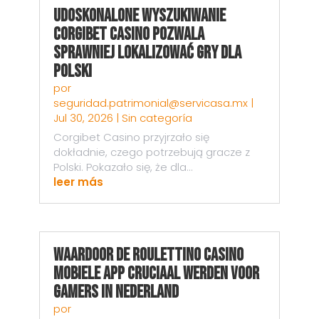
Udoskonalone wyszukiwanie
Corgibet Casino pozwala
sprawniej lokalizować gry dla
Polski
por
seguridad.patrimonial@servicasa.mx
|
Jul 30, 2026
|
Sin categoría
Corgibet Casino przyjrzało się
dokładnie, czego potrzebują gracze z
Polski. Pokazało się, że dla...
leer más
Waardoor de Roulettino Casino
Mobiele App Cruciaal Werden voor
Gamers in Nederland
por