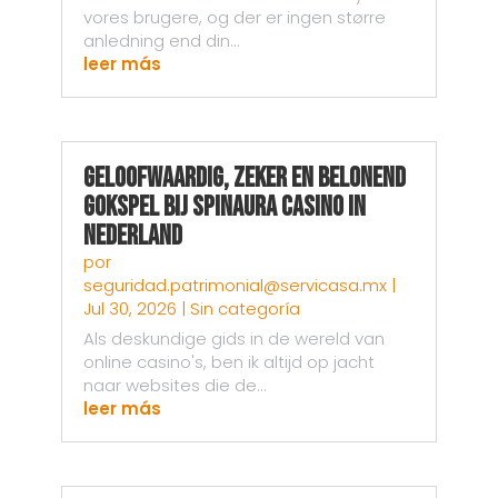
vores brugere, og der er ingen større
anledning end din...
leer más
Geloofwaardig, Zeker en Belonend
Gokspel bij Spinaura Casino in
Nederland
por
seguridad.patrimonial@servicasa.mx
|
Jul 30, 2026
|
Sin categoría
Als deskundige gids in de wereld van
online casino's, ben ik altijd op jacht
naar websites die de...
leer más