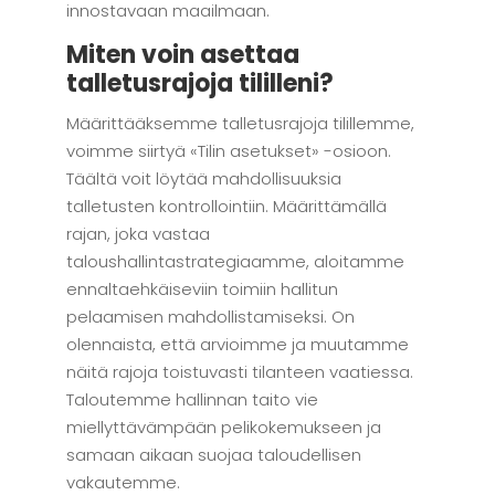
innostavaan maailmaan.
Miten voin asettaa
talletusrajoja tililleni?
Määrittääksemme talletusrajoja tilillemme,
voimme siirtyä «Tilin asetukset» -osioon.
Täältä voit löytää mahdollisuuksia
talletusten kontrollointiin. Määrittämällä
rajan, joka vastaa
taloushallintastrategiaamme, aloitamme
ennaltaehkäiseviin toimiin hallitun
pelaamisen mahdollistamiseksi. On
olennaista, että arvioimme ja muutamme
näitä rajoja toistuvasti tilanteen vaatiessa.
Taloutemme hallinnan taito vie
miellyttävämpään pelikokemukseen ja
samaan aikaan suojaa taloudellisen
vakautemme.