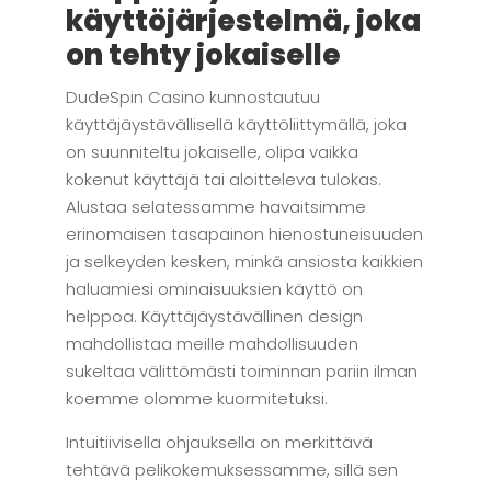
käyttöjärjestelmä, joka
on tehty jokaiselle
DudeSpin Casino kunnostautuu
käyttäjäystävällisellä käyttöliittymällä, joka
on suunniteltu jokaiselle, olipa vaikka
kokenut käyttäjä tai aloitteleva tulokas.
Alustaa selatessamme havaitsimme
erinomaisen tasapainon hienostuneisuuden
ja selkeyden kesken, minkä ansiosta kaikkien
haluamiesi ominaisuuksien käyttö on
helppoa. Käyttäjäystävällinen design
mahdollistaa meille mahdollisuuden
sukeltaa välittömästi toiminnan pariin ilman
koemme olomme kuormitetuksi.
Intuitiivisella ohjauksella on merkittävä
tehtävä pelikokemuksessamme, sillä sen