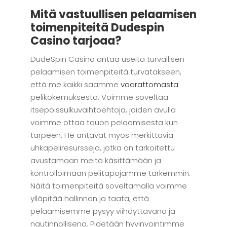
Mitä vastuullisen pelaamisen
toimenpiteitä Dudespin
Casino tarjoaa?
DudeSpin Casino antaa useita turvallisen
pelaamisen toimenpiteitä turvatakseen,
että me kaikki saamme
vaarattomasta
pelikokemuksesta. Voimme soveltaa
itsepoissulkuvaihtoehtoja, joiden avulla
voimme ottaa tauon pelaamisesta kun
tarpeen. He antavat myös merkittäviä
uhkapeliresursseja, jotka on tarkoitettu
avustamaan meitä käsittämään ja
kontrolloimaan pelitapojamme tarkemmin.
Näitä toimenpiteitä soveltamalla voimme
ylläpitää hallinnan ja taata, että
pelaamisemme pysyy viihdyttävänä ja
nautinnollisena. Pidetään hyvinvointimme