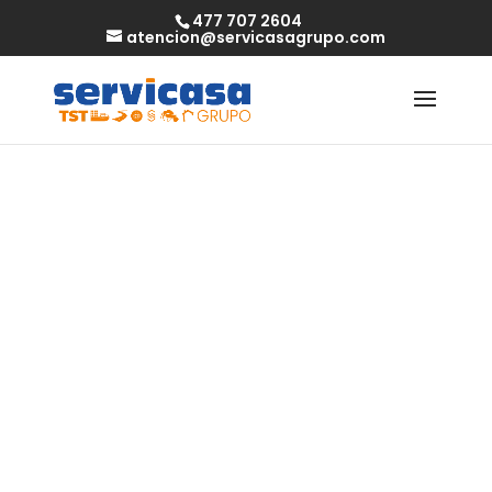
477 707 2604
atencion@servicasagrupo.com
DudeSpin
Casinolla koet
kasinomaailman