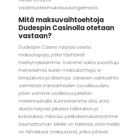
vaatimustenmukaisuusongelmista.
Mitä maksuvaihtoehtoja
Dudespin Casinolla otetaan
vastaan?
DudeSpin Casino tarjoaa useita
maksutapoja, jotka täyttävät
mieltymyksiämme. Voimme valita suosittuja
menetelmiä, kuten maksukortteja, e-
lompakoita ja tilisiirtoja. Jokainen vaihtoehto
varmistaa transaktioiden turvallisuuden,
joten voimme osallistua peleihin
mielenrauhalla. Kunnioitamme sitä, että
alusta tarjoaa pikaisia talletuksia ja
kotiutuksia, mikä luo pelikokemuksestamme
saumattoman. Meille on tärkeää, että meillä
on tehokkaat maksutavat, jotka pitävät