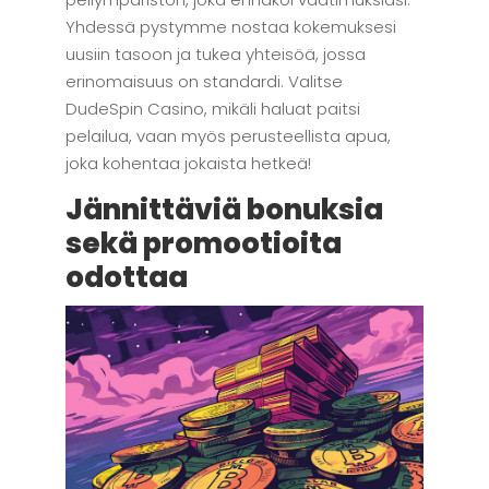
Yhdessä pystymme nostaa kokemuksesi
uusiin tasoon ja tukea yhteisöä, jossa
erinomaisuus on standardi. Valitse
DudeSpin Casino, mikäli haluat paitsi
pelailua, vaan myös perusteellista apua,
joka kohentaa jokaista hetkeä!
Jännittäviä bonuksia
sekä promootioita
odottaa