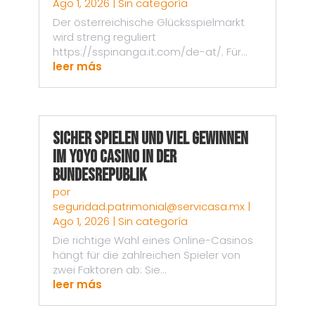
Ago 1, 2026
|
Sin categoría
Der österreichische Glücksspielmarkt
wird streng reguliert
https://sspinanga.it.com/de-at/. Für...
leer más
Sicher spielen und viel gewinnen
im Yoyo Casino in der
Bundesrepublik
por
seguridad.patrimonial@servicasa.mx
|
Ago 1, 2026
|
Sin categoría
Die richtige Wahl eines Online-Casinos
hängt für die zahlreichen Spieler von
zwei Faktoren ab: Sie...
leer más