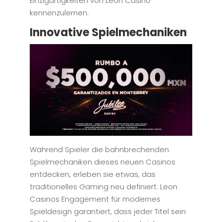
Einzigartigkeiten von Leon Casino
kennenzulernen.
Innovative Spielmechaniken
Während Spieler die bahnbrechenden
Spielmechaniken dieses neuen Casinos
entdecken, erleben sie etwas, das
traditionelles Gaming neu definiert. Leon
Casinos Engagement für modernes
Spieldesign garantiert, dass jeder Titel sein