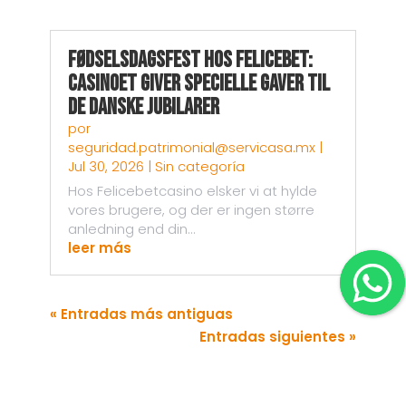
Fødselsdagsfest hos Felicebet:
Casinoet giver specielle gaver til
de danske jubilarer
por
seguridad.patrimonial@servicasa.mx
|
Jul 30, 2026
|
Sin categoría
Hos Felicebetcasino elsker vi at hylde
vores brugere, og der er ingen større
anledning end din...
leer más
« Entradas más antiguas
Entradas siguientes »