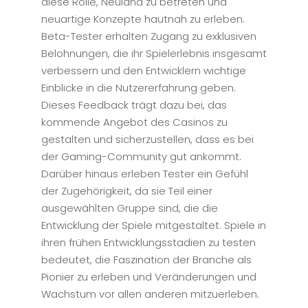
diese Rolle, Neuland zu betreten und
neuartige Konzepte hautnah zu erleben.
Beta-Tester erhalten Zugang zu exklusiven
Belohnungen, die ihr Spielerlebnis insgesamt
verbessern und den Entwicklern wichtige
Einblicke in die Nutzererfahrung geben.
Dieses Feedback trägt dazu bei, das
kommende Angebot des Casinos zu
gestalten und sicherzustellen, dass es bei
der Gaming-Community gut ankommt.
Darüber hinaus erleben Tester ein Gefühl
der Zugehörigkeit, da sie Teil einer
ausgewählten Gruppe sind, die die
Entwicklung der Spiele mitgestaltet. Spiele in
ihren frühen Entwicklungsstadien zu testen
bedeutet, die Faszination der Branche als
Pionier zu erleben und Veränderungen und
Wachstum vor allen anderen mitzuerleben.