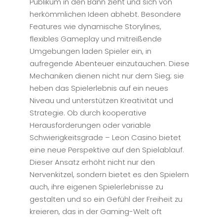
Publikum in den Bann zieht und sich von
herkömmlichen Ideen abhebt. Besondere
Features wie dynamische Storylines,
flexibles Gameplay und mitreißende
Umgebungen laden Spieler ein, in
aufregende Abenteuer einzutauchen. Diese
Mechaniken dienen nicht nur dem Sieg; sie
heben das Spielerlebnis auf ein neues
Niveau und unterstützen Kreativität und
Strategie. Ob durch kooperative
Herausforderungen oder variable
Schwierigkeitsgrade – Leon Casino bietet
eine neue Perspektive auf den Spielablauf.
Dieser Ansatz erhöht nicht nur den
Nervenkitzel, sondern bietet es den Spielern
auch, ihre eigenen Spielerlebnisse zu
gestalten und so ein Gefühl der Freiheit zu
kreieren, das in der Gaming-Welt oft