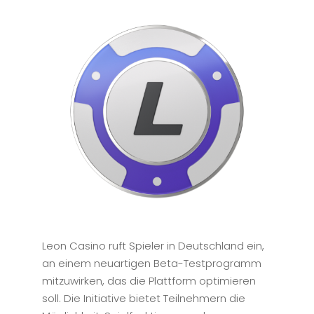
Leon Casino ruft Spieler in Deutschland ein,
an einem neuartigen Beta-Testprogramm
mitzuwirken, das die Plattform optimieren
soll. Die Initiative bietet Teilnehmern die