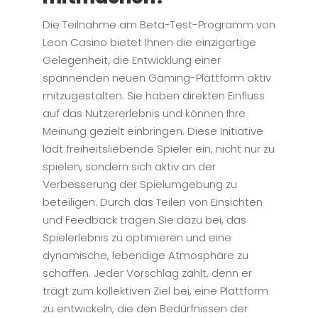
Die Teilnahme am Beta-Test-Programm von
Leon Casino bietet Ihnen die einzigartige
Gelegenheit, die Entwicklung einer
spannenden neuen Gaming-Plattform aktiv
mitzugestalten. Sie haben direkten Einfluss
auf das Nutzererlebnis und können Ihre
Meinung gezielt einbringen. Diese Initiative
lädt freiheitsliebende Spieler ein, nicht nur zu
spielen, sondern sich aktiv an der
Verbesserung der Spielumgebung zu
beteiligen. Durch das Teilen von Einsichten
und Feedback tragen Sie dazu bei, das
Spielerlebnis zu optimieren und eine
dynamische, lebendige Atmosphäre zu
schaffen. Jeder Vorschlag zählt, denn er
trägt zum kollektiven Ziel bei, eine Plattform
zu entwickeln, die den Bedürfnissen der