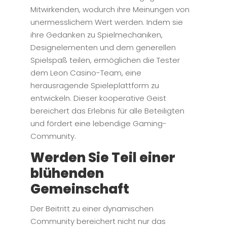
Mitwirkenden, wodurch ihre Meinungen von
unermesslichem Wert werden. Indem sie
ihre Gedanken zu Spielmechaniken,
Designelementen und dem generellen
Spielspaß teilen, ermöglichen die Tester
dem Leon Casino-Team, eine
herausragende Spieleplattform zu
entwickeln. Dieser kooperative Geist
bereichert das Erlebnis für alle Beteiligten
und fördert eine lebendige Gaming-
Community.
Werden Sie Teil einer
blühenden
Gemeinschaft
Der Beitritt zu einer dynamischen
Community bereichert nicht nur das