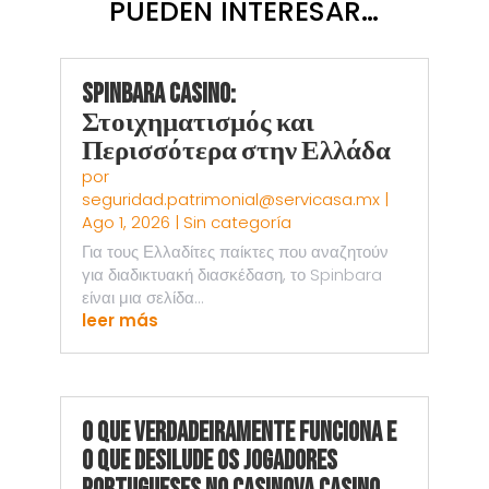
PUEDEN INTERESAR…
Spinbara Casino:
Στοιχηματισμός και
Περισσότερα στην Ελλάδα
por
seguridad.patrimonial@servicasa.mx
|
Ago 1, 2026
|
Sin categoría
Για τους Ελλαδίτες παίκτες που αναζητούν
για διαδικτυακή διασκέδαση, το Spinbara
είναι μια σελίδα...
leer más
O Que Verdadeiramente Funciona e
o Que Desilude os Jogadores