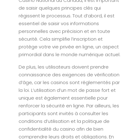
Casino National au Canada, il est important
de saisir quelques principes clés qui
régissent le processus. Tout d’abord, il est
essentiel de saisir vos informations
personnelles avec précision et en toute
sécurité. Cela simplifie l’inscription et
protège votre vie privée en ligne, un aspect
primordial dans le monde numérique actuel.
De plus, les utilisateurs doivent prendre
connaissance des exigences de vérification
d’âge, car les casinos sont réglementés par
la loi. L’utilisation d’un mot de passe fort et
unique est également essentielle pour
renforcer la sécurité en ligne. Par ailleurs, les
participants sont invités à consulter les
conditions d’utilisation et la politique de
confidentialité du casino afin de bien
comprendre leurs droits et obligations. En