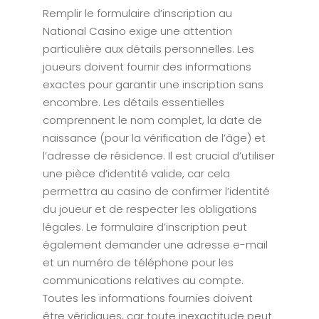
Remplir le formulaire d’inscription au
National Casino exige une attention
particulière aux détails personnelles. Les
joueurs doivent fournir des informations
exactes pour garantir une inscription sans
encombre. Les détails essentielles
comprennent le nom complet, la date de
naissance (pour la vérification de l’âge) et
l’adresse de résidence. Il est crucial d’utiliser
une pièce d’identité valide, car cela
permettra au casino de confirmer l’identité
du joueur et de respecter les obligations
légales. Le formulaire d’inscription peut
également demander une adresse e-mail
et un numéro de téléphone pour les
communications relatives au compte.
Toutes les informations fournies doivent
être véridiques, car toute inexactitude peut