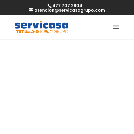
477 707 2604
atencion@servicasagrupo.com
Comment
s’inscrire
rapidement au