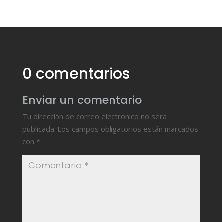
0 comentarios
Enviar un comentario
Tu dirección de correo electrónico no será
publicada.
Los campos obligatorios están marcados
con
*