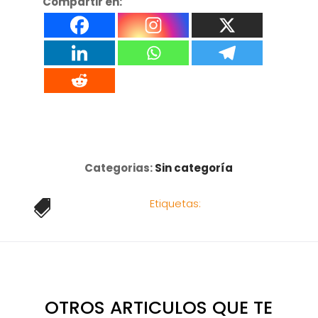
Compartir en:
Categorias:
Sin categoría
Etiquetas:

OTROS ARTICULOS QUE TE