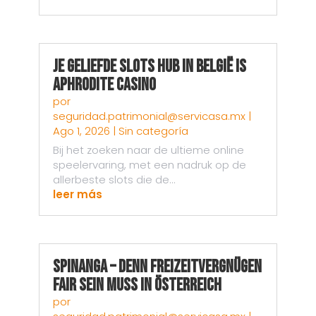
Je Geliefde Slots Hub in België is
Aphrodite Casino
por
seguridad.patrimonial@servicasa.mx
|
Ago 1, 2026
|
Sin categoría
Bij het zoeken naar de ultieme online
speelervaring, met een nadruk op de
allerbeste slots die de...
leer más
Spinanga – Denn Freizeitvergnügen
fair sein muss in Österreich
por