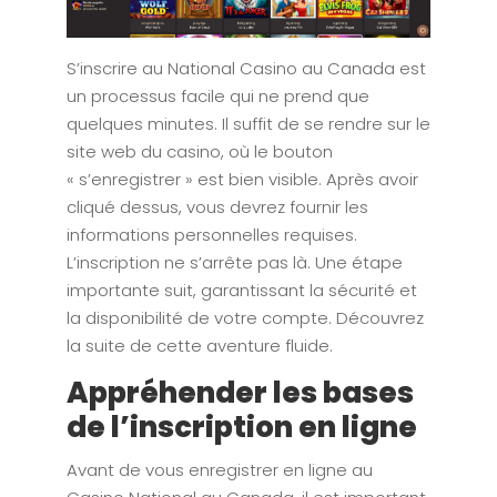
S’inscrire au National Casino au Canada est
un processus facile qui ne prend que
quelques minutes. Il suffit de se rendre sur le
site web du casino, où le bouton
« s’enregistrer » est bien visible. Après avoir
cliqué dessus, vous devrez fournir les
informations personnelles requises.
L’inscription ne s’arrête pas là. Une étape
importante suit, garantissant la sécurité et
la disponibilité de votre compte. Découvrez
la suite de cette aventure fluide.
Appréhender les bases
de l’inscription en ligne
Avant de vous enregistrer en ligne au