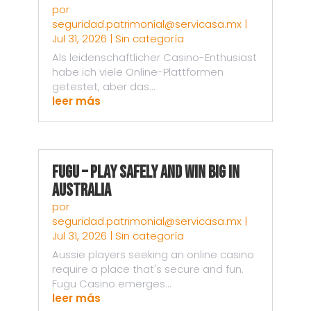
por
seguridad.patrimonial@servicasa.mx
|
Jul 31, 2026
|
Sin categoría
Als leidenschaftlicher Casino-Enthusiast
habe ich viele Online-Plattformen
getestet, aber das...
leer más
Fugu – Play Safely and Win Big in
Australia
por
seguridad.patrimonial@servicasa.mx
|
Jul 31, 2026
|
Sin categoría
Aussie players seeking an online casino
require a place that's secure and fun.
Fugu Casino emerges...
leer más