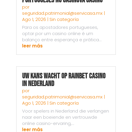
Portugueses no Casinova Casino
por
seguridad.patrimonial@servicasa.mx
|
Ago 1, 2026
|
Sin categoría
Para os apostadores portugueses,
optar por um casino online é um
balanço entre esperança e prática...
leer más
Uw Kans Wacht op Rainbet Casino
in Nederland
por
seguridad.patrimonial@servicasa.mx
|
Ago 1, 2026
|
Sin categoría
Voor spelers in Nederland die verlangen
naar een boeiende en vertrouwde
online casino-ervaring,...
leer más