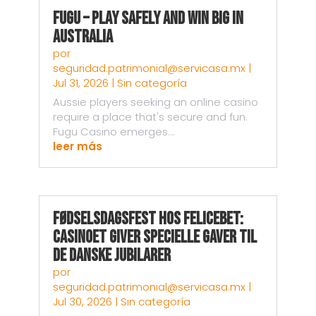
Fugu – Play Safely and Win Big in
Australia
por
seguridad.patrimonial@servicasa.mx
|
Jul 31, 2026
|
Sin categoría
Aussie players seeking an online casino
require a place that's secure and fun.
Fugu Casino emerges...
leer más
Fødselsdagsfest hos Felicebet:
Casinoet giver specielle gaver til
de danske jubilarer
por
seguridad.patrimonial@servicasa.mx
|
Jul 30, 2026
|
Sin categoría