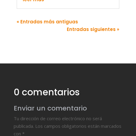
« Entradas más antiguas
Entradas siguientes »
0 comentarios
Enviar un comentario
Tu dirección de correo electrónico no será
publicada.
Los campos obligatorios están marcados
con
*