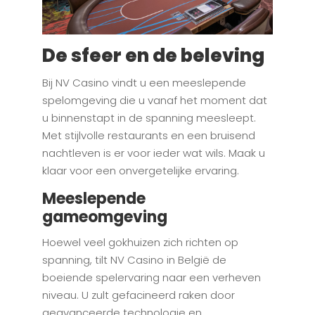
De sfeer en de beleving
Bij NV Casino vindt u een meeslepende
spelomgeving die u vanaf het moment dat
u binnenstapt in de spanning meesleept.
Met stijlvolle restaurants en een bruisend
nachtleven is er voor ieder wat wils. Maak u
klaar voor een onvergetelijke ervaring.
Meeslepende
gameomgeving
Hoewel veel gokhuizen zich richten op
spanning, tilt NV Casino in België de
boeiende spelervaring naar een verheven
niveau. U zult gefacineerd raken door
geavanceerde technologie en