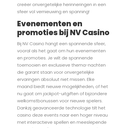
creëer onvergetelijke herinneringen in een
sfeer vol vernieuwing en spanning!
Evenementen en
promoties bij NV Casino
Bij NV Casino hangt een spannende sfeer,
vooral als het gaat om hun evenementen
en promoties. Je wilt de spannende
toernooien en exclusieve thema-nachten
die garant staan voor onvergetelijke
ervaringen absoluut niet missen. Elke
maand biedt nieuwe mogelijkheden, of het
nu gaat om jackpot-uitgiften of bijzondere
welkomstbonussen voor nieuwe spelers.
Dankzij geavanceerde technologie tilt het
casino deze events naar een hoger niveau
met interactieve spellen en meeslepende