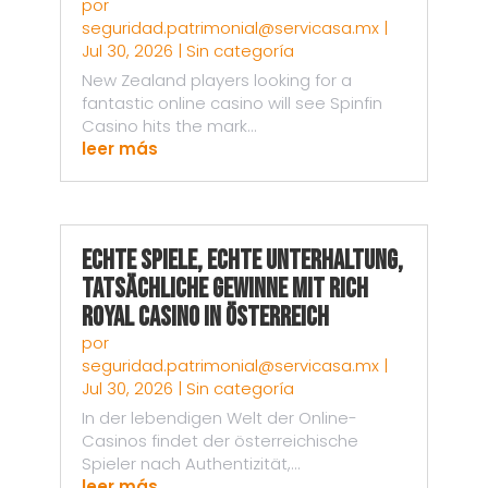
por
seguridad.patrimonial@servicasa.mx
|
Jul 30, 2026
|
Sin categoría
New Zealand players looking for a
fantastic online casino will see Spinfin
Casino hits the mark...
leer más
Echte Spiele, echte Unterhaltung,
tatsächliche Gewinne mit Rich
Royal Casino in Österreich
por
seguridad.patrimonial@servicasa.mx
|
Jul 30, 2026
|
Sin categoría
In der lebendigen Welt der Online-
Casinos findet der österreichische
Spieler nach Authentizität,...
leer más