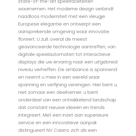
state-of-the-art speelfaciliteiten
waarnemen. Het moderne design verbindt
naadloos moderniteit met een vleugje
Europese elegantie en ontwerpt een
aansprekende omgeving waar innovatie
floreert. U zult overal de meest
geavanceerde technologie aantreffen, van
digitale speelautomaten tot interactieve
displays die uw ervaring naar een uitgebreid
niveau verheffen. De ambiance is spannend
en neemt u mee in een wereld waar
spanning en verfijning verenigen. Hier bent u
niet zomaar een deelnemer; u bent
onderdeel van een ontwikkelend landschap
dat constant nieuwe ideeën en trends
integreert. Met een inzet aan superieure
service en een innovatieve aanpak
distingueert NV Casino zich als een