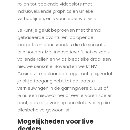
rollen tot boeiende videoslots met
indrukwekkende graphics en unieke
verhaallijnen, er is voor ieder wat wils.
Je kunt je geluk beproeven met thema-
gebaseerde avonturen, oplopende
jackpots en bonusrondes die de sensatie
erin houden. Met innovatieve functies zoals
vallende rollen en wilds biedt elke draai een
nieuwe sensatie. Bovendien werkt NV
Casino zijn spelaanbod regelmatig bij, zodat
je altijd toegang hebt tot de laatste
vernieuwingen in de gamingwereld. Dus of
je nu een nieuwkomer of een ervaren speler
bent, bereid je voor op een slotervaring die
allesbehalve gewoon is!
Mogelijkheden voor live
dealers