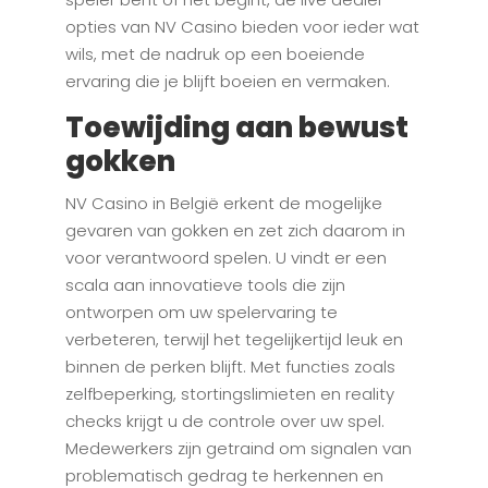
opties van NV Casino bieden voor ieder wat
wils, met de nadruk op een boeiende
ervaring die je blijft boeien en vermaken.
Toewijding aan bewust
gokken
NV Casino in België erkent de mogelijke
gevaren van gokken en zet zich daarom in
voor verantwoord spelen. U vindt er een
scala aan innovatieve tools die zijn
ontworpen om uw spelervaring te
verbeteren, terwijl het tegelijkertijd leuk en
binnen de perken blijft. Met functies zoals
zelfbeperking, stortingslimieten en reality
checks krijgt u de controle over uw spel.
Medewerkers zijn getraind om signalen van
problematisch gedrag te herkennen en