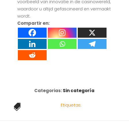
voorbeeld van innovatie in de casinowereld,
waardoor u altijd gefascineerd en vermaakt
wordt.
Compartir en:
Categorias:
Sin categoría
Etiquetas:
