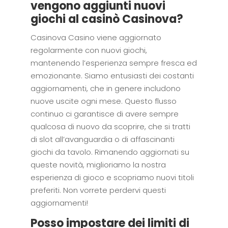
vengono aggiunti nuovi
giochi al casinò Casinova?
Casinova Casino viene aggiornato
regolarmente con nuovi giochi,
mantenendo l’esperienza sempre fresca ed
emozionante. Siamo entusiasti dei costanti
aggiornamenti, che in genere includono
nuove uscite ogni mese. Questo flusso
continuo ci garantisce di avere sempre
qualcosa di nuovo da scoprire, che si tratti
di slot all’avanguardia o di affascinanti
giochi da tavolo. Rimanendo aggiornati su
queste novità, miglioriamo la nostra
esperienza di gioco e scopriamo nuovi titoli
preferiti. Non vorrete perdervi questi
aggiornamenti!
Posso impostare dei limiti di