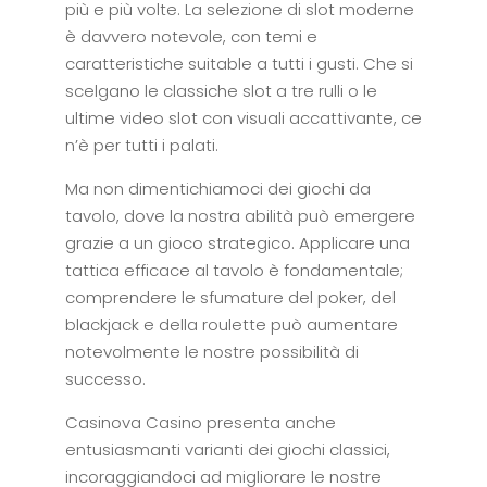
più e più volte. La selezione di slot moderne
è davvero notevole, con temi e
caratteristiche suitable a tutti i gusti. Che si
scelgano le classiche slot a tre rulli o le
ultime video slot con visuali accattivante, ce
n’è per tutti i palati.
Ma non dimentichiamoci dei giochi da
tavolo, dove la nostra abilità può emergere
grazie a un gioco strategico. Applicare una
tattica efficace al tavolo è fondamentale;
comprendere le sfumature del poker, del
blackjack e della roulette può aumentare
notevolmente le nostre possibilità di
successo.
Casinova Casino presenta anche
entusiasmanti varianti dei giochi classici,
incoraggiandoci ad migliorare le nostre