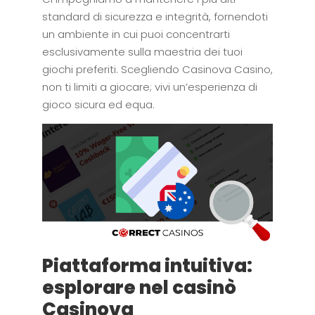
standard di sicurezza e integrità, fornendoti
un ambiente in cui puoi concentrarti
esclusivamente sulla maestria dei tuoi
giochi preferiti. Scegliendo Casinova Casino,
non ti limiti a giocare; vivi un’esperienza di
gioco sicura ed equa.
Piattaforma intuitiva:
esplorare nel casinò
Casinova