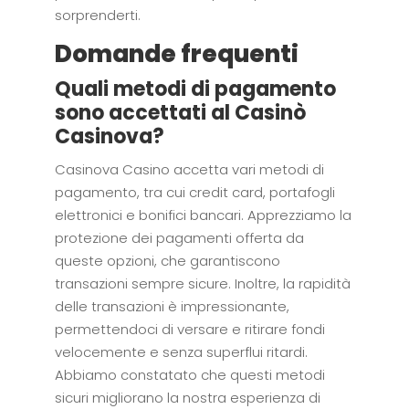
sorprenderti.
Domande frequenti
Quali metodi di pagamento
sono accettati al Casinò
Casinova?
Casinova Casino accetta vari metodi di
pagamento, tra cui credit card, portafogli
elettronici e bonifici bancari. Apprezziamo la
protezione dei pagamenti offerta da
queste opzioni, che garantiscono
transazioni sempre sicure. Inoltre, la rapidità
delle transazioni è impressionante,
permettendoci di versare e ritirare fondi
velocemente e senza superflui ritardi.
Abbiamo constatato che questi metodi
sicuri migliorano la nostra esperienza di