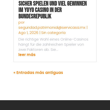
Sicher spielen und viel gewinnen
im Yoyo Casino in der
Bundesrepublik
por
seguridad.patrimonial@servicasa.mx
|
Ago 1, 2026
|
Sin categoría
Die richtige Wahl eines Online-Casinos
hängt für die zahlreichen Spieler von
zwei Faktoren ab: Sie...
leer más
« Entradas más antiguas