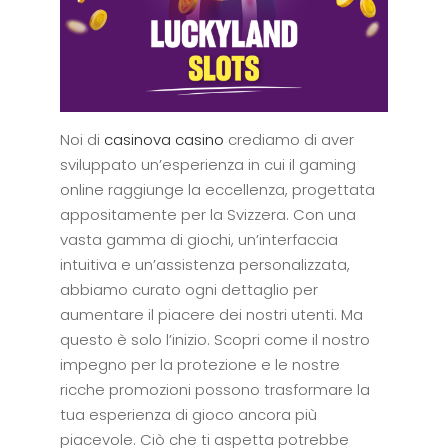
Noi di
casinova casino
crediamo di aver
sviluppato un’esperienza in cui il gaming
online raggiunge la eccellenza, progettata
appositamente per la Svizzera. Con una
vasta gamma di giochi, un’interfaccia
intuitiva e un’assistenza personalizzata,
abbiamo curato ogni dettaglio per
aumentare il piacere dei nostri utenti. Ma
questo è solo l’inizio. Scopri come il nostro
impegno per la protezione e le nostre
ricche promozioni possono trasformare la
tua esperienza di gioco ancora più
piacevole. Ciò che ti aspetta potrebbe