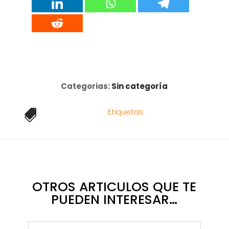
Categorias:
Sin categoría
Etiquetas:

OTROS ARTICULOS QUE TE
PUEDEN INTERESAR…