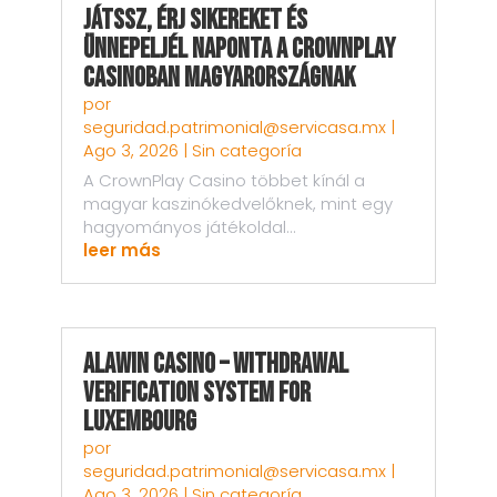
Játssz, Érj sikereket és
Ünnepeljél Naponta a CrownPlay
Casinoban Magyarországnak
por
seguridad.patrimonial@servicasa.mx
|
Ago 3, 2026
|
Sin categoría
A CrownPlay Casino többet kínál a
magyar kaszinókedvelőknek, mint egy
hagyományos játékoldal...
leer más
AlaWin Casino – Withdrawal
Verification System for
Luxembourg
por
seguridad.patrimonial@servicasa.mx
|
Ago 3, 2026
|
Sin categoría