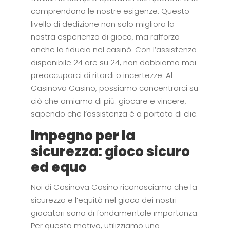
comprendono le nostre esigenze. Questo
livello di dedizione non solo migliora la
nostra esperienza di gioco, ma rafforza
anche la fiducia nel casinò. Con l’assistenza
disponibile 24 ore su 24, non dobbiamo mai
preoccuparci di ritardi o incertezze. Al
Casinova Casino, possiamo concentrarci su
ciò che amiamo di più: giocare e vincere,
sapendo che l’assistenza è a portata di clic.
Impegno per la
sicurezza: gioco sicuro
ed equo
Noi di Casinova Casino riconosciamo che la
sicurezza e l’equità nel gioco dei nostri
giocatori sono di fondamentale importanza.
Per questo motivo, utilizziamo una