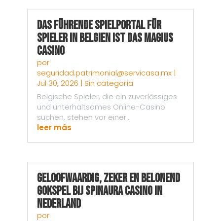
Das führende Spielportal für
Spieler in Belgien ist das Magius
Casino
por
seguridad.patrimonial@servicasa.mx
|
Jul 30, 2026
|
Sin categoría
Belgische Spieler, die ein zuverlässiges
und unterhaltsames Online-Casino
suchen, stehen vor einer...
leer más
Geloofwaardig, Zeker en Belonend
Gokspel bij Spinaura Casino in
Nederland
por