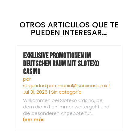
OTROS ARTICULOS QUE TE
PUEDEN INTERESAR…
Exklusive Promotionen im
deutschen Raum mit Slotexo
Casino
por
seguridad.patrimonial@servicasa.mx
|
Jul 31, 2026
|
Sin categoría
Willkommen bei Slotexo Casino, bei
dem die Aktion immer weitergeht und
die besonderen Angebote für...
leer más