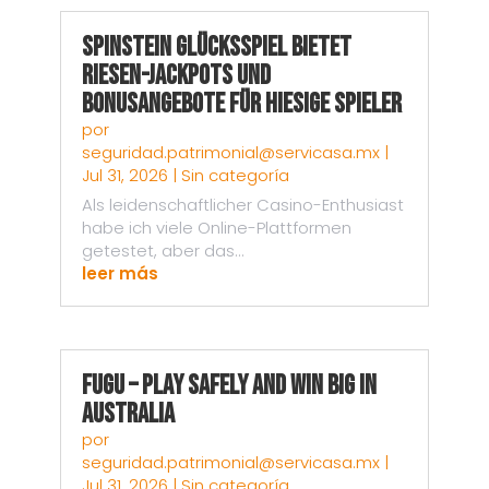
Spinstein Glücksspiel bietet
Riesen-Jackpots und
Bonusangebote für hiesige Spieler
por
seguridad.patrimonial@servicasa.mx
|
Jul 31, 2026
|
Sin categoría
Als leidenschaftlicher Casino-Enthusiast
habe ich viele Online-Plattformen
getestet, aber das...
leer más
Fugu – Play Safely and Win Big in
Australia
por
seguridad.patrimonial@servicasa.mx
|
Jul 31, 2026
|
Sin categoría