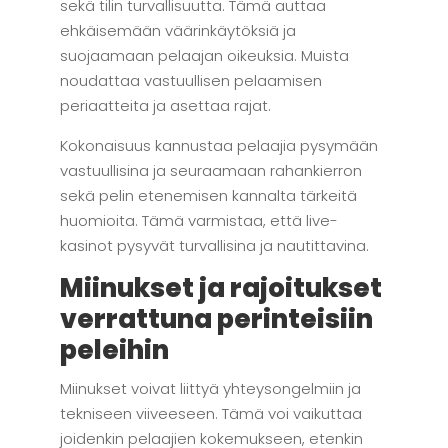
sekä tilin turvallisuutta. Tämä auttaa
ehkäisemään väärinkäytöksiä ja
suojaamaan pelaajan oikeuksia. Muista
noudattaa vastuullisen pelaamisen
periaatteita ja asettaa rajat.
Kokonaisuus kannustaa pelaajia pysymään
vastuullisina ja seuraamaan rahankierron
sekä pelin etenemisen kannalta tärkeitä
huomioita. Tämä varmistaa, että live-
kasinot pysyvät turvallisina ja nautittavina.
Miinukset ja rajoitukset
verrattuna perinteisiin
peleihin
Miinukset voivat liittyä yhteysongelmiin ja
tekniseen viiveeseen. Tämä voi vaikuttaa
joidenkin pelaajien kokemukseen, etenkin