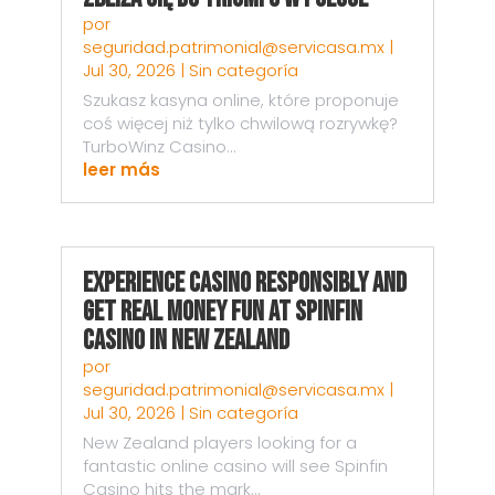
por
seguridad.patrimonial@servicasa.mx
|
Jul 30, 2026
|
Sin categoría
Szukasz kasyna online, które proponuje
coś więcej niż tylko chwilową rozrywkę?
TurboWinz Casino...
leer más
Experience Casino Responsibly and
Get Real Money Fun at Spinfin
Casino in New Zealand
por
seguridad.patrimonial@servicasa.mx
|
Jul 30, 2026
|
Sin categoría
New Zealand players looking for a
fantastic online casino will see Spinfin
Casino hits the mark...