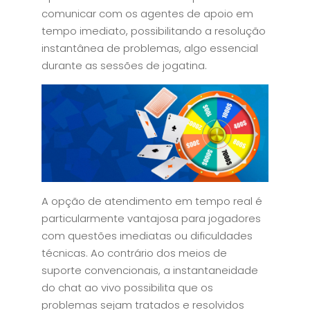
comunicar com os agentes de apoio em
tempo imediato, possibilitando a resolução
instantânea de problemas, algo essencial
durante as sessões de jogatina.
A opção de atendimento em tempo real é
particularmente vantajosa para jogadores
com questões imediatas ou dificuldades
técnicas. Ao contrário dos meios de
suporte convencionais, a instantaneidade
do chat ao vivo possibilita que os
problemas sejam tratados e resolvidos