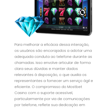
Para melhorar a eficácia dessa interação,
os usuários são encorajados a adotar uma
adequada conduta ao telefone durante as
chamadas. Isso envolve articular de forma
clara seus dúvidas e manter dados
relevantes à disposição, o que auxilia os
representantes a fornecer um serviço ágil e
eficiente. O compromisso do Mostbet
Casino com o suporte acessível,
particularmente por via de comunicações
por telefone, reflete sua dedicação em