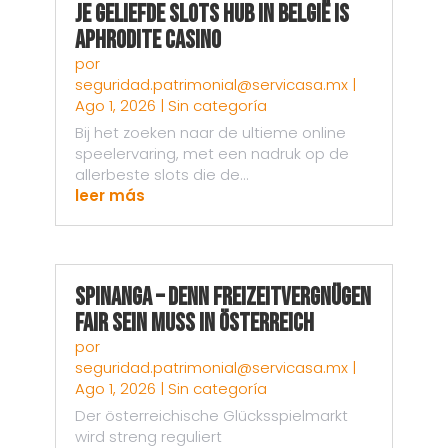
Je Geliefde Slots Hub in België is
Aphrodite Casino
por
seguridad.patrimonial@servicasa.mx
|
Ago 1, 2026
|
Sin categoría
Bij het zoeken naar de ultieme online
speelervaring, met een nadruk op de
allerbeste slots die de...
leer más
Spinanga – Denn Freizeitvergnügen
fair sein muss in Österreich
por
seguridad.patrimonial@servicasa.mx
|
Ago 1, 2026
|
Sin categoría
Der österreichische Glücksspielmarkt
wird streng reguliert