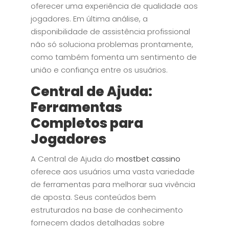
oferecer uma experiência de qualidade aos
jogadores. Em última análise, a
disponibilidade de assistência profissional
não só soluciona problemas prontamente,
como também fomenta um sentimento de
união e confiança entre os usuários.
Central de Ajuda:
Ferramentas
Completos para
Jogadores
A Central de Ajuda do
mostbet cassino
oferece aos usuários uma vasta variedade
de ferramentas para melhorar sua vivência
de aposta. Seus conteúdos bem
estruturados na base de conhecimento
fornecem dados detalhadas sobre