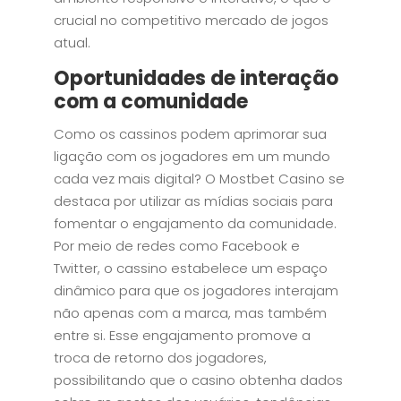
crucial no competitivo mercado de jogos
atual.
Oportunidades de interação
com a comunidade
Como os cassinos podem aprimorar sua
ligação com os jogadores em um mundo
cada vez mais digital? O Mostbet Casino se
destaca por utilizar as mídias sociais para
fomentar o engajamento da comunidade.
Por meio de redes como Facebook e
Twitter, o cassino estabelece um espaço
dinâmico para que os jogadores interajam
não apenas com a marca, mas também
entre si. Esse engajamento promove a
troca de retorno dos jogadores,
possibilitando que o casino obtenha dados