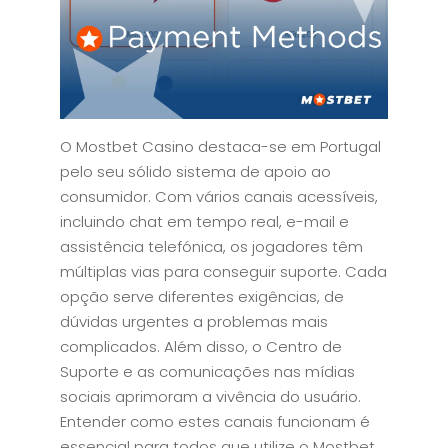
O Mostbet Casino destaca-se em Portugal
pelo seu sólido sistema de apoio ao
consumidor. Com vários canais acessíveis,
incluindo chat em tempo real, e-mail e
assistência telefónica, os jogadores têm
múltiplas vias para conseguir suporte. Cada
opção serve diferentes exigências, de
dúvidas urgentes a problemas mais
complicados. Além disso, o Centro de
Suporte e as comunicações nas mídias
sociais aprimoram a vivência do usuário.
Entender como estes canais funcionam é
essencial para todos que utilize o Mostbet