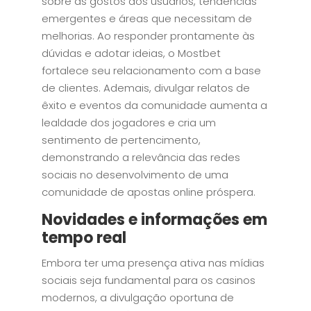
sobre as gostos dos usuários, tendências
emergentes e áreas que necessitam de
melhorias. Ao responder prontamente às
dúvidas e adotar ideias, o Mostbet
fortalece seu relacionamento com a base
de clientes. Ademais, divulgar relatos de
êxito e eventos da comunidade aumenta a
lealdade dos jogadores e cria um
sentimento de pertencimento,
demonstrando a relevância das redes
sociais no desenvolvimento de uma
comunidade de apostas online próspera.
Novidades e informações em
tempo real
Embora ter uma presença ativa nas mídias
sociais seja fundamental para os casinos
modernos, a divulgação oportuna de