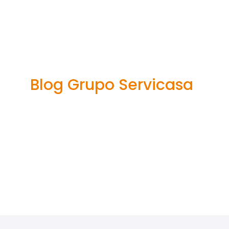
Suporte ao
Cliente e
Assistência em
Portugal
Blog Grupo Servicasa