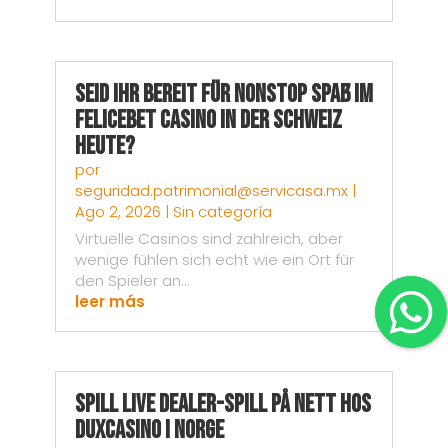
Seid ihr bereit für nonstop Spaß im
Felicebet Casino in der Schweiz
heute?
por
seguridad.patrimonial@servicasa.mx
|
Ago 2, 2026
|
Sin categoría
Virtuelle Casinos sind zahlreich, aber
wenige fühlen sich echt wie ein Ort für
den Spieler an...
leer más
Spill live dealer-spill på nett hos
DuxCasino i Norge