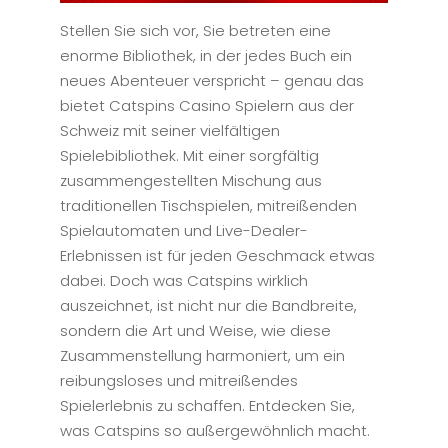
Stellen Sie sich vor, Sie betreten eine
enorme Bibliothek, in der jedes Buch ein
neues Abenteuer verspricht – genau das
bietet Catspins Casino Spielern aus der
Schweiz mit seiner vielfältigen
Spielebibliothek. Mit einer sorgfältig
zusammengestellten Mischung aus
traditionellen Tischspielen, mitreißenden
Spielautomaten und Live-Dealer-
Erlebnissen ist für jeden Geschmack etwas
dabei. Doch was Catspins wirklich
auszeichnet, ist nicht nur die Bandbreite,
sondern die Art und Weise, wie diese
Zusammenstellung harmoniert, um ein
reibungsloses und mitreißendes
Spielerlebnis zu schaffen. Entdecken Sie,
was Catspins so außergewöhnlich macht.