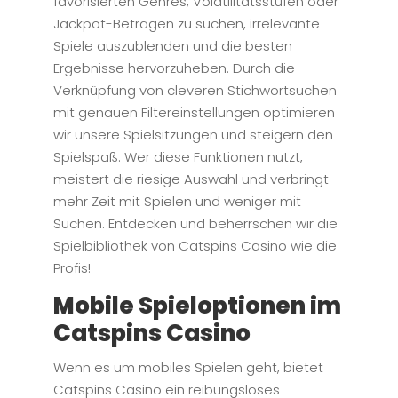
favorisierten Genres, Volatilitätsstufen oder
Jackpot-Beträgen zu suchen, irrelevante
Spiele auszublenden und die besten
Ergebnisse hervorzuheben. Durch die
Verknüpfung von cleveren Stichwortsuchen
mit genauen Filtereinstellungen optimieren
wir unsere Spielsitzungen und steigern den
Spielspaß. Wer diese Funktionen nutzt,
meistert die riesige Auswahl und verbringt
mehr Zeit mit Spielen und weniger mit
Suchen. Entdecken und beherrschen wir die
Spielbibliothek von Catspins Casino wie die
Profis!
Mobile Spieloptionen im
Catspins Casino
Wenn es um mobiles Spielen geht, bietet
Catspins Casino ein reibungsloses