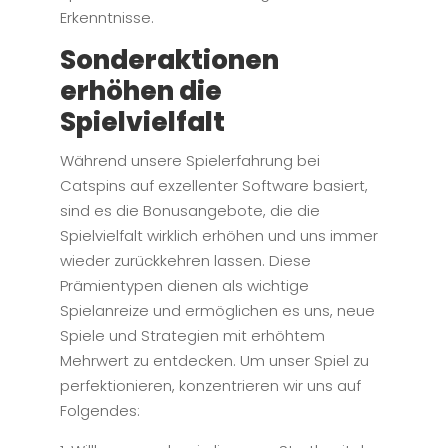
Erkenntnisse.
Sonderaktionen
erhöhen die
Spielvielfalt
Während unsere Spielerfahrung bei
Catspins auf exzellenter Software basiert,
sind es die Bonusangebote, die die
Spielvielfalt wirklich erhöhen und uns immer
wieder zurückkehren lassen. Diese
Prämientypen dienen als wichtige
Spielanreize und ermöglichen es uns, neue
Spiele und Strategien mit erhöhtem
Mehrwert zu entdecken. Um unser Spiel zu
perfektionieren, konzentrieren wir uns auf
Folgendes: