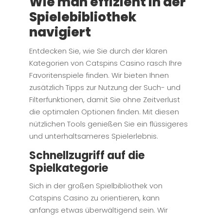
Wie man effizient in der
Spielebibliothek
navigiert
Entdecken Sie, wie Sie durch der klaren
Kategorien von Catspins Casino rasch Ihre
Favoritenspiele finden. Wir bieten Ihnen
zusätzlich Tipps zur Nutzung der Such- und
Filterfunktionen, damit Sie ohne Zeitverlust
die optimalen Optionen finden. Mit diesen
nützlichen Tools genießen Sie ein flüssigeres
und unterhaltsameres Spielerlebnis.
Schnellzugriff auf die
Spielkategorie
Sich in der großen Spielbibliothek von
Catspins Casino zu orientieren, kann
anfangs etwas überwältigend sein. Wir