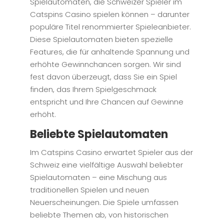
Spielautomaten, die Schweizer Spieler im
Catspins Casino spielen können – darunter
populäre Titel renommierter Spieleanbieter.
Diese Spielautomaten bieten spezielle
Features, die für anhaltende Spannung und
erhöhte Gewinnchancen sorgen. Wir sind
fest davon überzeugt, dass Sie ein Spiel
finden, das Ihrem Spielgeschmack
entspricht und Ihre Chancen auf Gewinne
erhöht.
Beliebte Spielautomaten
Im Catspins Casino erwartet Spieler aus der
Schweiz eine vielfältige Auswahl beliebter
Spielautomaten – eine Mischung aus
traditionellen Spielen und neuen
Neuerscheinungen. Die Spiele umfassen
beliebte Themen ab, von historischen