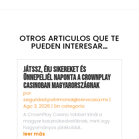
OTROS ARTICULOS QUE TE
PUEDEN INTERESAR…
Játssz, Érj sikereket és
Ünnepeljél Naponta a CrownPlay
Casinoban Magyarországnak
por
seguridad.patrimonial@servicasa.mx
|
Ago 3, 2026
|
Sin categoría
A CrownPlay Casino többet kínál a
magyar kaszinókedvelőknek, mint egy
hagyományos játékoldal...
leer más