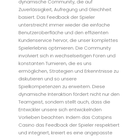
dynamische Community, die auf
Zuverlässigkeit, Aufregung und Gleichheit
basiert. Das Feedback der Spieler
unterstreicht immer wieder die einfache
Benutzeroberfläche und den effizienten
Kundenservice hervor, die unser komplettes
Spielerlebnis optimieren. Die Community
involviert sich in wechselseitigen Foren und
konstanten Turnieren, die es uns
ermöglichen, Strategien und Erkenntnisse zu
diskutieren und so unsere
Spielkompetenzen zu erweitern. Diese
dynamische Interaktion fördert nicht nur den
Teamgeist, sondern stellt auch, dass die
Entwickler unsere sich entwickelnden
Vorlieben beachten. Indem das Catspins
Casino das Feedback der Spieler respektiert
und integriert, kreiert es eine angepasste