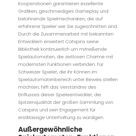
Kooperationen garantieren exzellente
Grafiken, geschmeidiges Gameplay und
belohnende Spielmechaniken, die auf
erfahrene Spieler wie Sie zugeschnitten sind.
Durch die Zusammenarbeit mit bekannten
Entwicklern erweitert Catspins seine
Bibliothek kontinuierlich um mitreißende
Spielautomaten, die zeitlosen Charme mit
modernsten Funktionen verbinden. Für
Schweizer Spieler, die ihr Können im
Spielautomatenbereich unter Beweis stellen
möchten, hilft das Verständnis des
Einflusses dieser Spieleentwickler, die
Spitzenqualität der großen Sammlung von
Catspins und sein Engagement für
erstklassige Unterhaltung zu würdigen.
Außergewöhnliche