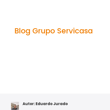
Casino für
Spieler aus der
Schweiz
Blog Grupo Servicasa
Autor: Eduardo Jurado