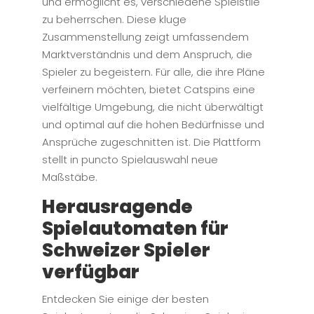
und ermöglicht es, verschiedene Spielstile
zu beherrschen. Diese kluge
Zusammenstellung zeigt umfassendem
Marktverständnis und dem Anspruch, die
Spieler zu begeistern. Für alle, die ihre Pläne
verfeinern möchten, bietet Catspins eine
vielfältige Umgebung, die nicht überwältigt
und optimal auf die hohen Bedürfnisse und
Ansprüche zugeschnitten ist. Die Plattform
stellt in puncto Spielauswahl neue
Maßstäbe.
Herausragende
Spielautomaten für
Schweizer Spieler
verfügbar
Entdecken Sie einige der besten