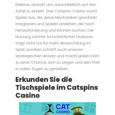
Erlebnis, anstatt uns ausschließlich auf den
Zufall zu setzen. Das Catspins Casino sucht
Spiele aus, die diese Mechaniken geschickt
integrieren und Spieler anziehen, die nach
Herausforderung und Können suchen. Die
Nutzung solcher fortschrittlicher Features
trägt nicht nur für mehr Abwechslung im
Spiel, sondern schärft auch unseren
strategischen Ansatz und macht jeden Dreh
zu einer Chance, sich zu zeigen und den Thrill
in vollen Zügen zu genießen.
Erkunden Sie die
Tischspiele im Catspins
Casino