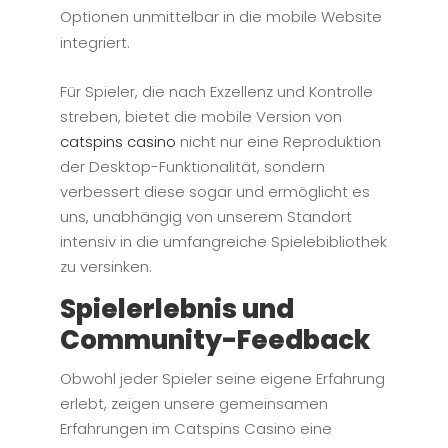
Optionen unmittelbar in die mobile Website
integriert.
Für Spieler, die nach Exzellenz und Kontrolle
streben, bietet die mobile Version von
catspins casino
nicht nur eine Reproduktion
der Desktop-Funktionalität, sondern
verbessert diese sogar und ermöglicht es
uns, unabhängig von unserem Standort
intensiv in die umfangreiche Spielebibliothek
zu versinken.
Spielerlebnis und
Community-Feedback
Obwohl jeder Spieler seine eigene Erfahrung
erlebt, zeigen unsere gemeinsamen
Erfahrungen im Catspins Casino eine