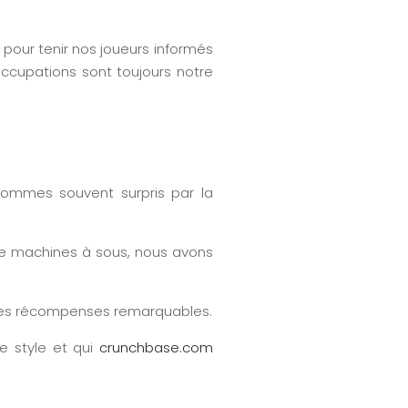
pour tenir nos joueurs informés
ccupations sont toujours notre
 sommes souvent surpris par la
de machines à sous, nous avons
et des récompenses remarquables.
e style et qui
crunchbase.com