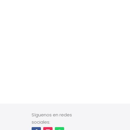
Síguenos en redes
sociales: