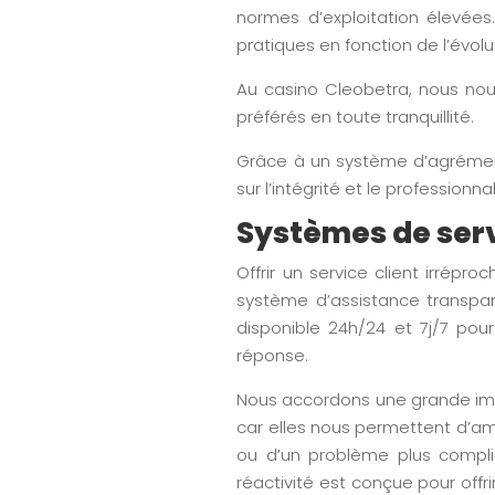
normes d’exploitation élevée
pratiques en fonction de l’évol
Au casino Cleobetra, nous nou
préférés en toute tranquillité.
Grâce à un système d’agrément
sur l’intégrité et le professionna
Systèmes de serv
Offrir un service client irré
système d’assistance transpare
disponible 24h/24 et 7j/7 pou
réponse.
Nous accordons une grande imp
car elles nous permettent d’amé
ou d’un problème plus compli
réactivité est conçue pour offr