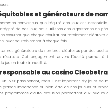
ueurs.
 équitables et générateurs de no
sommes convaincus que l’équité des jeux est essentielle 
 l’intégrité de nos jeux, nous utilisons des algorithmes de 
es assurent que chaque résultat est totalement aléatoire et
e de jouer équitablement à chaque fois.
ster nos générateurs de nombres aléatoires par des audits 
é des résultats. Cet engagement envers l’équité permet à 
 jeu en toute tranquillité.
u responsable au casino Cleobetra
 un loisir passionnant, mais il est important d’y jouer de
 grande importance au bien-être de nos joueurs et proposo
 nos programmes d’auto-exclusion permettent aux joueurs d