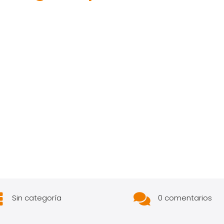


Sin categoría
0 comentarios