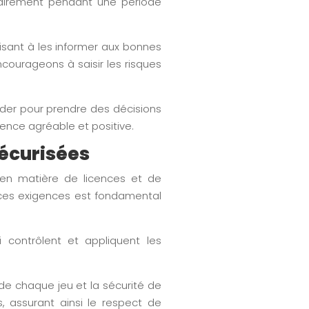
ntairement pendant une période
isant à les informer aux bonnes
courageons à saisir les risques
der pour prendre des décisions
ience agréable et positive.
sécurisées
 en matière de licences et de
 ces exigences est fondamental
 contrôlent et appliquent les
de chaque jeu et la sécurité de
, assurant ainsi le respect de