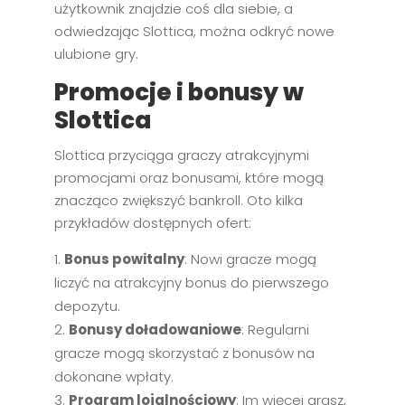
użytkownik znajdzie coś dla siebie, a
odwiedzając Slottica, można odkryć nowe
ulubione gry.
Promocje i bonusy w
Slottica
Slottica przyciąga graczy atrakcyjnymi
promocjami oraz bonusami, które mogą
znacząco zwiększyć bankroll. Oto kilka
przykładów dostępnych ofert:
Bonus powitalny
: Nowi gracze mogą
liczyć na atrakcyjny bonus do pierwszego
depozytu.
Bonusy doładowaniowe
: Regularni
gracze mogą skorzystać z bonusów na
dokonane wpłaty.
Program lojalnościowy
: Im więcej grasz,