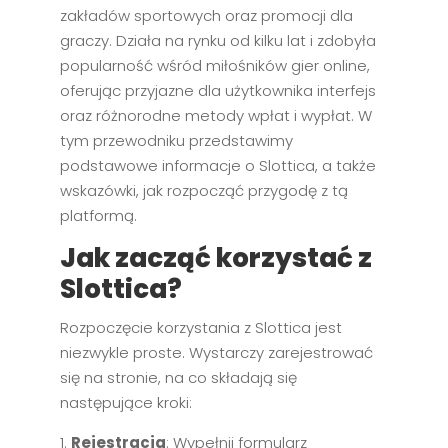
zakładów sportowych oraz promocji dla
graczy. Działa na rynku od kilku lat i zdobyła
popularność wśród miłośników gier online,
oferując przyjazne dla użytkownika interfejs
oraz różnorodne metody wpłat i wypłat. W
tym przewodniku przedstawimy
podstawowe informacje o Slottica, a także
wskazówki, jak rozpocząć przygodę z tą
platformą.
Jak zacząć korzystać z
Slottica?
Rozpoczęcie korzystania z Slottica jest
niezwykle proste. Wystarczy zarejestrować
się na stronie, na co składają się
następujące kroki:
Rejestracja
: Wypełnij formularz