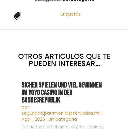
Etiquetas:

OTROS ARTICULOS QUE TE
PUEDEN INTERESAR…
Sicher spielen und viel gewinnen
im Yoyo Casino in der
Bundesrepublik
por
seguridad.patrimonial@servicasa.mx
|
Ago 1, 2026
|
Sin categoría
Die richtige Wahl eines Online-Casinos