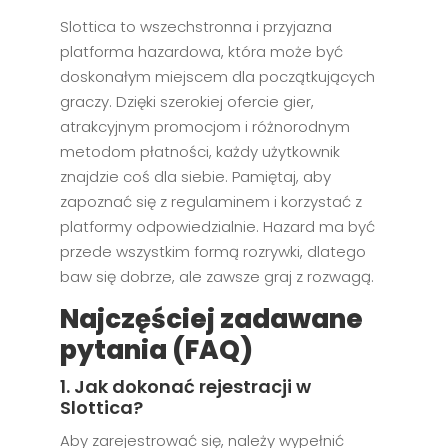
Slottica to wszechstronna i przyjazna
platforma hazardowa, która może być
doskonałym miejscem dla początkujących
graczy. Dzięki szerokiej ofercie gier,
atrakcyjnym promocjom i różnorodnym
metodom płatności, każdy użytkownik
znajdzie coś dla siebie. Pamiętaj, aby
zapoznać się z regulaminem i korzystać z
platformy odpowiedzialnie. Hazard ma być
przede wszystkim formą rozrywki, dlatego
baw się dobrze, ale zawsze graj z rozwagą.
Najczęściej zadawane
pytania (FAQ)
1. Jak dokonać rejestracji w
Slottica?
Aby zarejestrować się, należy wypełnić