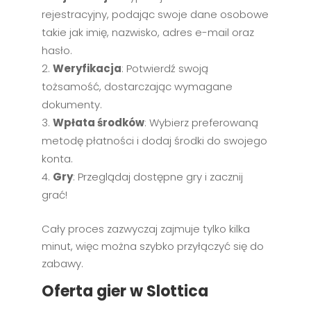
rejestracyjny, podając swoje dane osobowe
takie jak imię, nazwisko, adres e-mail oraz
hasło.
Weryfikacja
: Potwierdź swoją
tożsamość, dostarczając wymagane
dokumenty.
Wpłata środków
: Wybierz preferowaną
metodę płatności i dodaj środki do swojego
konta.
Gry
: Przeglądaj dostępne gry i zacznij
grać!
Cały proces zazwyczaj zajmuje tylko kilka
minut, więc można szybko przyłączyć się do
zabawy.
Oferta gier w Slottica