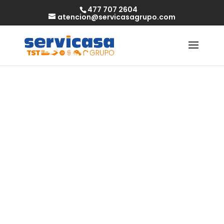
477 707 2604
atencion@servicasagrupo.com
Co to jest
Slottica?
Przewodnik dla