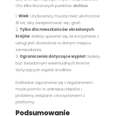
Oto kilka kluczowych punktów:
slottica
Wiek
: Użytkownicy muszą mieć ukończone
18 lat, aby zarejestrować się i grać.
Tylko dla mieszkańców określonych
krajów
: Należy upewnić się, że korzystanie z
usługi jest dozwolone w danym miejscu
zamieszkania.
Ograniczenia dotyczące wypłat
: Należy
być świadomym ewentualnych limitów
dotyczących wypłat środków.
Dokładne zapoznanie się z regulaminem
może pomóc w uniknięciu błędów i
problemy związane z korzystaniem z
platformy.
Podsumowanie