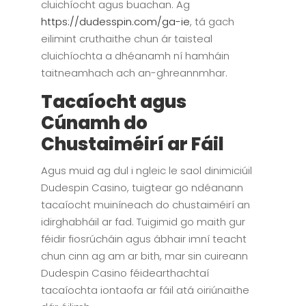
cluichíocht agus buachan. Ag
https://dudesspin.com/ga-ie
, tá gach
eilimint cruthaithe chun ár taisteal
cluichíochta a dhéanamh ní hamháin
taitneamhach ach an-ghreannmhar.
Tacaíocht agus
Cúnamh do
Chustaiméirí ar Fáil
Agus muid ag dul i ngleic le saol dinimiciúil
Dudespin Casino, tuigtear go ndéanann
tacaíocht muiníneach do chustaiméirí an
idirghabháil ar fad. Tuigimid go maith gur
féidir fiosrúcháin agus ábhair imní teacht
chun cinn ag am ar bith, mar sin cuireann
Dudespin Casino féidearthachtaí
tacaíochta iontaofa ar fáil atá oiriúnaithe