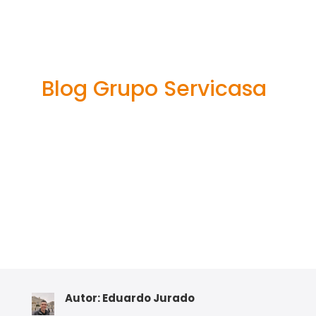
na hÉireann Leis
an Dudespin
Casino
Blog Grupo Servicasa
Autor: Eduardo Jurado