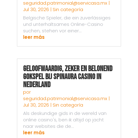
seguridad.patrimonial@servicasa.mx
|
Jul 30, 2026
|
Sin categoría
Belgische Spieler, die ein zuverlässiges
und unterhaltsames Online-Casino
suchen, stehen vor einer...
leer más
Geloofwaardig, Zeker en Belonend
Gokspel bij Spinaura Casino in
Nederland
por
seguridad.patrimonial@servicasa.mx
|
Jul 30, 2026
|
Sin categoría
Als deskundige gids in de wereld van
online casino's, ben ik altijd op jacht
naar websites die de...
leer más