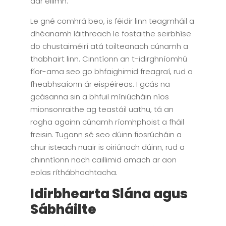
dár éilimh.
Le gné comhrá beo, is féidir linn teagmháil a
dhéanamh láithreach le fostaithe seirbhíse
do chustaiméirí atá toilteanach cúnamh a
thabhairt linn. Cinntíonn an t-idirghníomhú
fíor-ama seo go bhfaighimid freagraí, rud a
fheabhsaíonn ár eispéireas. I gcás na
gcásanna sin a bhfuil míniúcháin níos
mionsonraithe ag teastáil uathu, tá an
rogha againn cúnamh ríomhphoist a fháil
freisin. Tugann sé seo dúinn fiosrúcháin a
chur isteach nuair is oiriúnach dúinn, rud a
chinntíonn nach caillimid amach ar aon
eolas ríthábhachtacha.
Idirbhearta Slána agus
Sábháilte