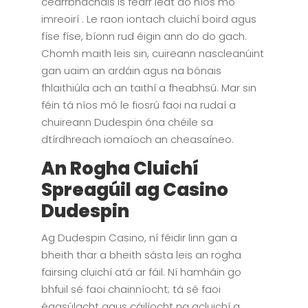
cearrbhachais is fearr leat do níos mó
imreoirí . Le raon iontach cluichí boird agus
físe físe, bíonn rud éigin ann do do gach.
Chomh maith leis sin, cuireann nascleanúint
gan uaim an ardáin agus na bónais
fhlaithiúla ach an taithí a fheabhsú. Mar sin
féin tá níos mó le fiosrú faoi na rudaí a
chuireann Dudespin óna chéile sa
dtírdhreach iomaíoch an cheasaíneo.
An Rogha Cluichí
Spreagúil ag Casino
Dudespin
Ag Dudespin Casino, ní féidir linn gan a
bheith thar a bheith sásta leis an rogha
fairsing cluichí atá ar fáil. Ní hamháin go
bhfuil sé faoi chainníocht; tá sé faoi
éagsúlacht agus cáilíocht na gcluichí a