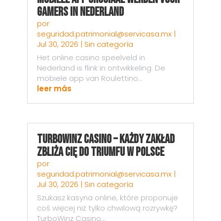
Gamers in Nederland
por
seguridad.patrimonial@servicasa.mx
|
Jul 30, 2026
|
Sin categoría
Het online casino speelveld in
Nederland is flink in ontwikkeling. De
mobiele app van Roulettino...
leer más
TurboWinz Casino – Każdy Zakład
Zbliża Cię do Triumfu w Polsce
por
seguridad.patrimonial@servicasa.mx
|
Jul 30, 2026
|
Sin categoría
Szukasz kasyna online, które proponuje
coś więcej niż tylko chwilową rozrywkę?
TurboWinz Casino...