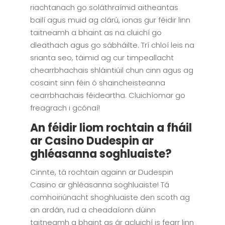
riachtanach go soláthraímid aitheantas
bailí agus muid ag clárú, ionas gur féidir linn
taitneamh a bhaint as na cluichí go
dleathach agus go sábháilte. Trí chloí leis na
srianta seo, táimid ag cur timpeallacht
chearrbhachais shláintiúil chun cinn agus ag
cosaint sinn féin ó shaincheisteanna
cearrbhachais féideartha. Cluichíomar go
freagrach i gcónaí!
An féidir liom rochtain a fháil
ar Casino Dudespin ar
ghléasanna soghluaiste?
Cinnte, tá rochtain againn ar Dudespin
Casino ar ghléasanna soghluaiste! Tá
comhoiriúnacht shoghluaiste den scoth ag
an ardán, rud a cheadaíonn dúinn
taitneamh a bhaint as ár gcluichí is fearr linn