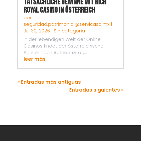
tatsächliche Gewinne mit Rich
Royal Casino in Österreich
por
seguridad.patrimonial@servicasa.mx
|
Jul 30, 2026
|
Sin categoría
In der lebendigen Welt der Online-
Casinos findet der österreichische
Spieler nach Authentizität,...
leer más
« Entradas más antiguas
Entradas siguientes »