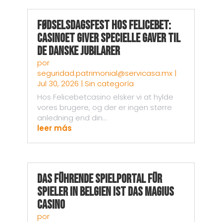
Fødselsdagsfest hos Felicebet:
Casinoet giver specielle gaver til
de danske jubilarer
por
seguridad.patrimonial@servicasa.mx
|
Jul 30, 2026
|
Sin categoría
Hos Felicebetcasino elsker vi at hylde
vores brugere, og der er ingen større
anledning end din...
leer más
Das führende Spielportal für
Spieler in Belgien ist das Magius
Casino
por