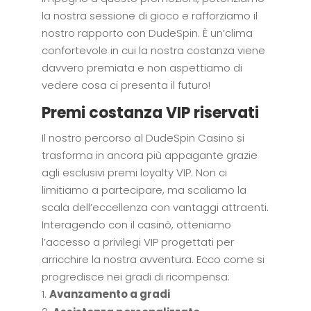
la nostra sessione di gioco e rafforziamo il
nostro rapporto con DudeSpin. È un’clima
confortevole in cui la nostra costanza viene
davvero premiata e non aspettiamo di
vedere cosa ci presenta il futuro!
Premi costanza VIP riservati
Il nostro percorso al DudeSpin Casino si
trasforma in ancora più appagante grazie
agli esclusivi premi loyalty VIP. Non ci
limitiamo a partecipare, ma scaliamo la
scala dell’eccellenza con vantaggi attraenti.
Interagendo con il casinò, otteniamo
l’accesso a privilegi VIP progettati per
arricchire la nostra avventura. Ecco come si
progredisce nei gradi di ricompensa:
Avanzamento a gradi