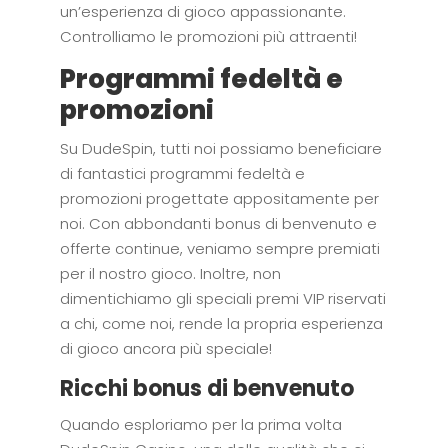
un’esperienza di gioco appassionante.
Controlliamo le promozioni più attraenti!
Programmi fedeltà e
promozioni
Su DudeSpin, tutti noi possiamo beneficiare
di fantastici programmi fedeltà e
promozioni progettate appositamente per
noi. Con abbondanti bonus di benvenuto e
offerte continue, veniamo sempre premiati
per il nostro gioco. Inoltre, non
dimentichiamo gli speciali premi VIP riservati
a chi, come noi, rende la propria esperienza
di gioco ancora più speciale!
Ricchi bonus di benvenuto
Quando esploriamo per la prima volta