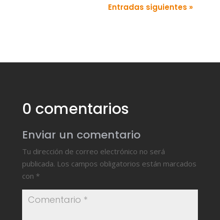
Entradas siguientes »
0 comentarios
Enviar un comentario
Tu dirección de correo electrónico no será
publicada.
Los campos obligatorios están marcados
con
*