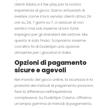
clienti fidata e il fair play per la nostra
esperienza di gioco. Siamo entusiasti di
rivelare come il loro servizio clienti attivo 24
ore su 24, 7 giorni su 7, ci assicuri di non
sentirci mai soli, insieme al loro forte
impegno per gli standard del settore. Ma
questo è solo l’inizio. Scopriamo insieme
cos’altro fa di DudeSpin una opzione
attraente per i giocatori in Italia.
Opzioni di pagamento
sicure e agevoli
Nel mondo del gioco online, la sicurezza e la
praticità dei metodi di pagamento possono
fare la differenza nell’esperienza
complessiva. Su DudeSpin Casino, offriamo
un’ampia gamma di metodi di pagamento,