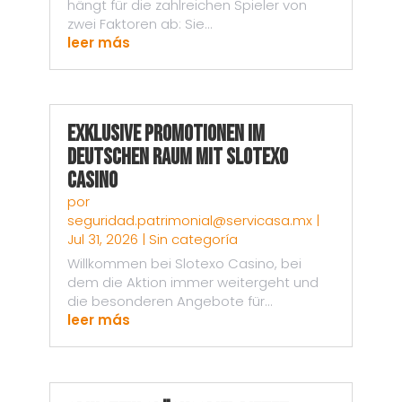
hängt für die zahlreichen Spieler von
zwei Faktoren ab: Sie...
leer más
Exklusive Promotionen im
deutschen Raum mit Slotexo
Casino
por
seguridad.patrimonial@servicasa.mx
|
Jul 31, 2026
|
Sin categoría
Willkommen bei Slotexo Casino, bei
dem die Aktion immer weitergeht und
die besonderen Angebote für...
leer más