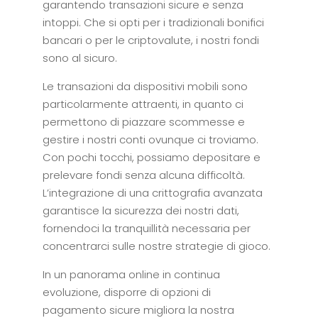
garantendo transazioni sicure e senza
intoppi. Che si opti per i tradizionali bonifici
bancari o per le criptovalute, i nostri fondi
sono al sicuro.
Le transazioni da dispositivi mobili sono
particolarmente attraenti, in quanto ci
permettono di piazzare scommesse e
gestire i nostri conti ovunque ci troviamo.
Con pochi tocchi, possiamo depositare e
prelevare fondi senza alcuna difficoltà.
L’integrazione di una crittografia avanzata
garantisce la sicurezza dei nostri dati,
fornendoci la tranquillità necessaria per
concentrarci sulle nostre strategie di gioco.
In un panorama online in continua
evoluzione, disporre di opzioni di
pagamento sicure migliora la nostra