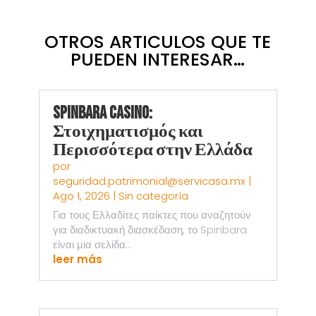
OTROS ARTICULOS QUE TE
PUEDEN INTERESAR…
Spinbara Casino:
Στοιχηματισμός και
Περισσότερα στην Ελλάδα
por
seguridad.patrimonial@servicasa.mx
|
Ago 1, 2026
|
Sin categoría
Για τους Ελλαδίτες παίκτες που αναζητούν
για διαδικτυακή διασκέδαση, το Spinbara
είναι μια σελίδα...
leer más