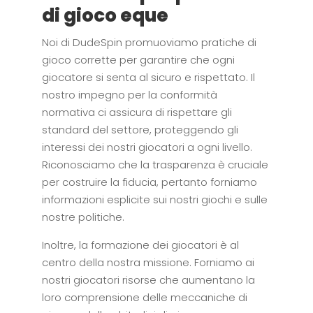
di gioco eque
Noi di DudeSpin promuoviamo pratiche di
gioco corrette per garantire che ogni
giocatore si senta al sicuro e rispettato. Il
nostro impegno per la conformità
normativa ci assicura di rispettare gli
standard del settore, proteggendo gli
interessi dei nostri giocatori a ogni livello.
Riconosciamo che la trasparenza è cruciale
per costruire la fiducia, pertanto forniamo
informazioni esplicite sui nostri giochi e sulle
nostre politiche.
Inoltre, la formazione dei giocatori è al
centro della nostra missione. Forniamo ai
nostri giocatori risorse che aumentano la
loro comprensione delle meccaniche di