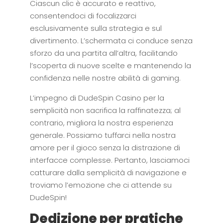
Ciascun clic è accurato e reattivo,
consentendoci di focalizzarci
esclusivamente sulla strategia e sul
divertimento. L’schermata ci conduce senza
sforzo da una partita all’altra, facilitando
l’scoperta di nuove scelte e mantenendo la
confidenza nelle nostre abilità di gaming.
L’impegno di DudeSpin Casino per la
semplicità non sacrifica la raffinatezza; al
contrario, migliora la nostra esperienza
generale. Possiamo tuffarci nella nostra
amore per il gioco senza la distrazione di
interfacce complesse. Pertanto, lasciamoci
catturare dalla semplicità di navigazione e
troviamo l’emozione che ci attende su
DudeSpin!
Dedizione per pratiche