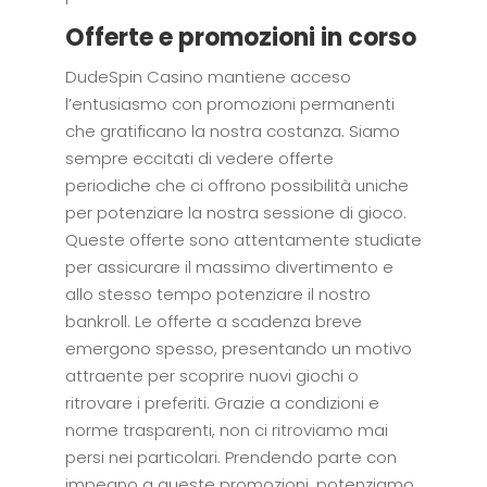
Offerte e promozioni in corso
DudeSpin Casino mantiene acceso
l’entusiasmo con promozioni permanenti
che gratificano la nostra costanza. Siamo
sempre eccitati di vedere offerte
periodiche che ci offrono possibilità uniche
per potenziare la nostra sessione di gioco.
Queste offerte sono attentamente studiate
per assicurare il massimo divertimento e
allo stesso tempo potenziare il nostro
bankroll. Le offerte a scadenza breve
emergono spesso, presentando un motivo
attraente per scoprire nuovi giochi o
ritrovare i preferiti. Grazie a condizioni e
norme trasparenti, non ci ritroviamo mai
persi nei particolari. Prendendo parte con
impegno a queste promozioni, potenziamo