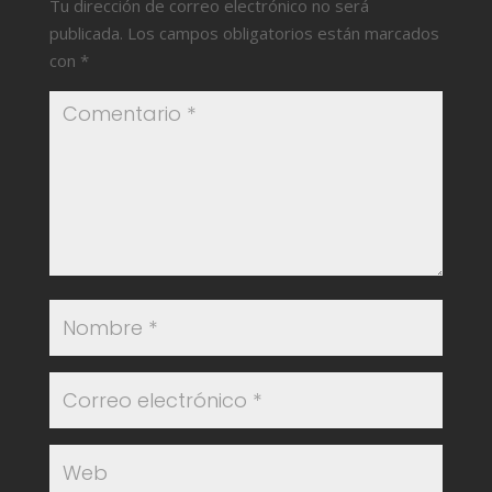
Tu dirección de correo electrónico no será
publicada.
Los campos obligatorios están marcados
con
*