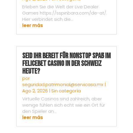
Erleben Sie die Welt der Live Dealer
Games https://sspinbara.com/de-at/.
Hier verbindet sich die...
leer más
Seid ihr bereit für nonstop Spaß im
Felicebet Casino in der Schweiz
heute?
por
seguridad.patrimonial@servicasa.mx
|
Ago 2, 2026
|
Sin categoría
Virtuelle Casinos sind zahlreich, aber
wenige fühlen sich echt wie ein Ort für
den Spieler an...
leer más