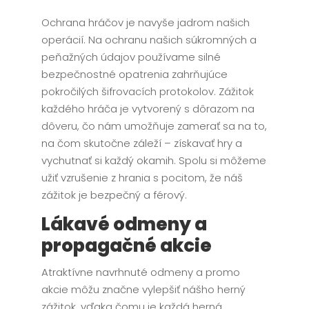
Ochrana hráčov je navyše jadrom našich
operácií. Na ochranu našich súkromných a
peňažných údajov používame silné
bezpečnostné opatrenia zahrňujúce
pokročilých šifrovacích protokolov. Zážitok
každého hráča je vytvorený s dôrazom na
dôveru, čo nám umožňuje zamerať sa na to,
na čom skutočne záleží – získavať hry a
vychutnať si každý okamih. Spolu si môžeme
užiť vzrušenie z hrania s pocitom, že náš
zážitok je bezpečný a férový.
Lákavé odmeny a
propagačné akcie
Atraktívne navrhnuté odmeny a promo
akcie môžu značne vylepšiť nášho herný
zážitok, vďaka čomu je každá herná