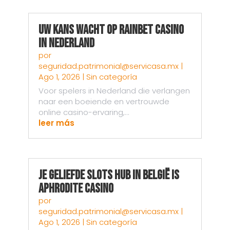
Uw Kans Wacht op Rainbet Casino
in Nederland
por
seguridad.patrimonial@servicasa.mx
|
Ago 1, 2026
|
Sin categoría
Voor spelers in Nederland die verlangen
naar een boeiende en vertrouwde
online casino-ervaring,...
leer más
Je Geliefde Slots Hub in België is
Aphrodite Casino
por
seguridad.patrimonial@servicasa.mx
|
Ago 1, 2026
|
Sin categoría