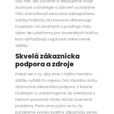
viac hier, ale súčasne si zlepšujeme svoje
zručnosti a stratégie a zároveň sa bavíme.
Táto starostlivosť venovaná zabezpečeniu
väčšej hodnoty cez bonusov diferencuje
DudeSpin od ostatných a posilňuje našu
výber ako platformy pre slovenských hráčov,
ktorí vyhľadávajú napínavé online herné
zážitky.
Skvelá zákaznícka
podpora a zdroje
Pokiaľ ide o to, aby sme z nášho herného
zážitku vyťažili čo najviac, hrá zásadnú úlohu
výnimočná zákaznícka podpora. V kasíne
DudeSpin si uvedomujeme, že orientácia v
hernom prostredí môže občas znamená
problémy. Preto sme pyšní na to, že
ponúkame vysoko kvalitný zákaznícky servis.