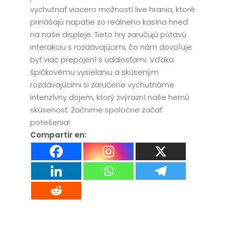
vychutnať viacero možností live hrania, ktoré
prinášajú napätie zo reálneho kasína hneď
na naše displeje. Tieto hry zaručujú pútavú
interakciu s rozdávajúcimi, čo nám dovoľuje
byť viac prepojení s udalosťami. Vďaka
špičkovému vysielaniu a skúseným
rozdávajúcimi si zaručene vychutnáme
intenzívny dojem, ktorý zvýrazní naše hernú
skúsenosť. Začnime spoločne začať
potešenia!
Compartir en: