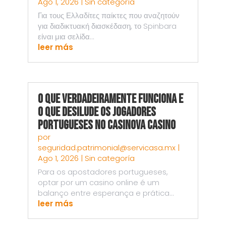
Ago 1, 2026
|
Sin categoría
Για τους Ελλαδίτες παίκτες που αναζητούν
για διαδικτυακή διασκέδαση, το Spinbara
είναι μια σελίδα...
leer más
O Que Verdadeiramente Funciona e
o Que Desilude os Jogadores
Portugueses no Casinova Casino
por
seguridad.patrimonial@servicasa.mx
|
Ago 1, 2026
|
Sin categoría
Para os apostadores portugueses,
optar por um casino online é um
balanço entre esperança e prática...
leer más