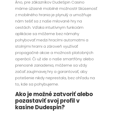
Áno, pre zákazníkov DudeSpin Casino
máme úžasné mobilné možnosti! Skúsenosť
z mobilného hrania je plynulý a umožňuje
nám tešiť sa z naše milované hry na
cestách. Vďaka intuitívnym funkciám
aplikácie sa môžeme bez námahy
pohybovať medzi hracími automatmi a
stolnými hrami a zároveň využívať
propagačné akcie a možnosti platobných
operácií. Či už ide o naše smartfóny alebo
prenosné zariadenia, môžeme sa vždy
začať zaujímavej hry a garantovať, aby
potešenie nikdy neprestala, bez ohľadu na
to, kde sa pohybujeme.
Ako je možné zatvoriť alebo
pozastaviť svoj profil v
kasíne Dudespin?