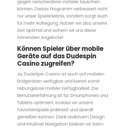
gegen verschiedene Vorteile tauschen
können. Dieses Programm verbessert nicht
nur unser Spielerlebnis, sondern sorgt auch
für mehr Aufregung. Nutzen wir also unsere
Zeit optimal und sichern wir uns diese
lohnenden Angebote!
Können Spieler über mobile
Geräte auf das Dudespin
Casino zugreifen?
Ja, DudeSpin Casino ist auch auf mobilen
Endgeräten verfügbar und bietet somit
reibungslose mobile Verfügbarkeit. Die
Benutzererfahrung ist für Smartphones und
Tablets optimiert, sodass wir unsere
Favoritenspiele jederzeit und überall
genießen können. Dank reaktivem Design
und intuitiver Navigation bleiben wir beim