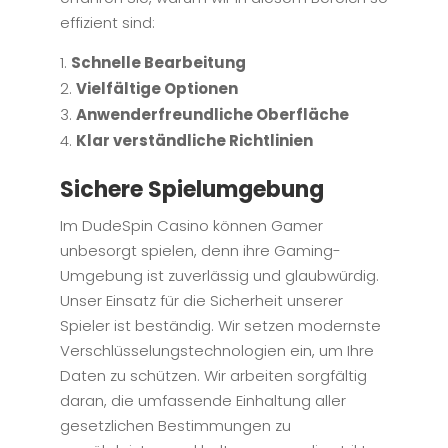
effizient sind:
Schnelle Bearbeitung
Vielfältige Optionen
Anwenderfreundliche Oberfläche
Klar verständliche Richtlinien
Sichere Spielumgebung
Im DudeSpin Casino können Gamer
unbesorgt spielen, denn ihre Gaming-
Umgebung ist zuverlässig und glaubwürdig.
Unser Einsatz für die Sicherheit unserer
Spieler ist beständig. Wir setzen modernste
Verschlüsselungstechnologien ein, um Ihre
Daten zu schützen. Wir arbeiten sorgfältig
daran, die umfassende Einhaltung aller
gesetzlichen Bestimmungen zu