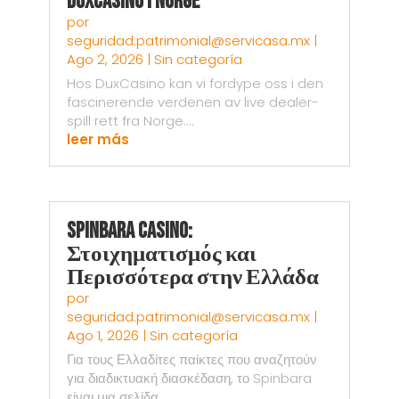
DuxCasino i Norge
por
seguridad.patrimonial@servicasa.mx
|
Ago 2, 2026
|
Sin categoría
Hos DuxCasino kan vi fordype oss i den
fascinerende verdenen av live dealer-
spill rett fra Norge....
leer más
Spinbara Casino:
Στοιχηματισμός και
Περισσότερα στην Ελλάδα
por
seguridad.patrimonial@servicasa.mx
|
Ago 1, 2026
|
Sin categoría
Για τους Ελλαδίτες παίκτες που αναζητούν
για διαδικτυακή διασκέδαση, το Spinbara
είναι μια σελίδα...