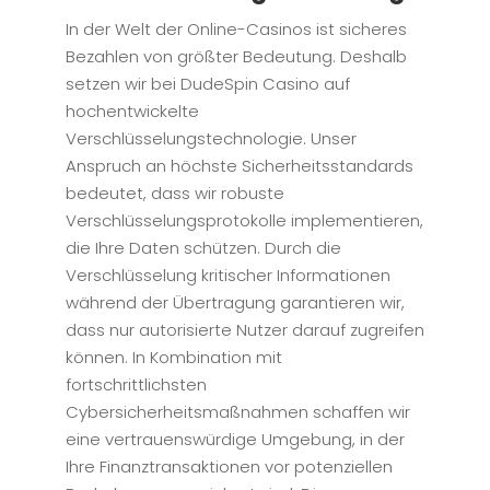
In der Welt der Online-Casinos ist sicheres
Bezahlen von größter Bedeutung. Deshalb
setzen wir bei DudeSpin Casino auf
hochentwickelte
Verschlüsselungstechnologie. Unser
Anspruch an höchste Sicherheitsstandards
bedeutet, dass wir robuste
Verschlüsselungsprotokolle implementieren,
die Ihre Daten schützen. Durch die
Verschlüsselung kritischer Informationen
während der Übertragung garantieren wir,
dass nur autorisierte Nutzer darauf zugreifen
können. In Kombination mit
fortschrittlichsten
Cybersicherheitsmaßnahmen schaffen wir
eine vertrauenswürdige Umgebung, in der
Ihre Finanztransaktionen vor potenziellen