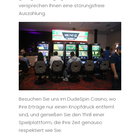
versprechen Ihnen eine störungsfreie
Auszahlung.
Besuchen Sie uns im DudeSpin Casino, wo
Ihre Erträge nur einen Knopfdruck entfernt
sind, und genießen Sie den Thrill einer
Spielplattform, die Ihre Zeit genauso
respektiert wie Sie.