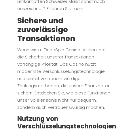
umkämpften Schweizer Markt sonst noch
auszeichnet? Erfahren Sie mehr.
Sichere und
zuverlässige
Transaktionen
Wenn wir im DudeSpin Casino spielen, hat
die Sicherheit unserer Transaktionen
vorrangige Priorität. Das Casino nutzt
modernste Verschlüsselungstechnologie
und bietet vertrauenswürdige
Zahlungsmethoden, die unsere Finanzdaten
sichern. Entdecken Sie, wie diese Funktionen
unser Spielerlebnis nicht nur bequem,
sondern auch vertrauenswürdig machen.
Nutzung von
Verschlüsselungstechnologien