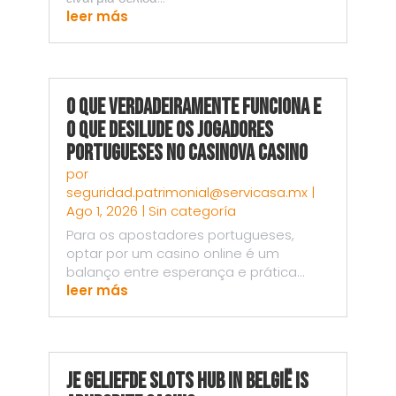
leer más
O Que Verdadeiramente Funciona e
o Que Desilude os Jogadores
Portugueses no Casinova Casino
por
seguridad.patrimonial@servicasa.mx
|
Ago 1, 2026
|
Sin categoría
Para os apostadores portugueses,
optar por um casino online é um
balanço entre esperança e prática...
leer más
Je Geliefde Slots Hub in België is