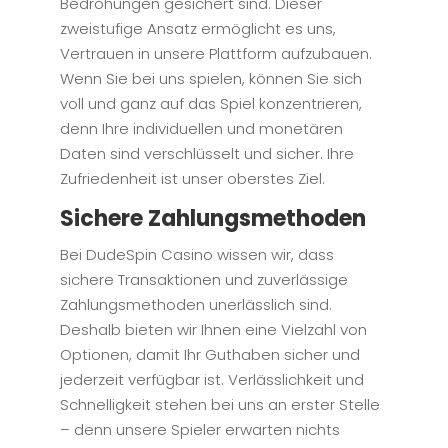
Bedrohungen gesichert sind. Dieser
zweistufige Ansatz ermöglicht es uns,
Vertrauen in unsere Plattform aufzubauen.
Wenn Sie bei uns spielen, können Sie sich
voll und ganz auf das Spiel konzentrieren,
denn Ihre individuellen und monetären
Daten sind verschlüsselt und sicher. Ihre
Zufriedenheit ist unser oberstes Ziel.
Sichere Zahlungsmethoden
Bei DudeSpin Casino wissen wir, dass
sichere Transaktionen und zuverlässige
Zahlungsmethoden unerlässlich sind.
Deshalb bieten wir Ihnen eine Vielzahl von
Optionen, damit Ihr Guthaben sicher und
jederzeit verfügbar ist. Verlässlichkeit und
Schnelligkeit stehen bei uns an erster Stelle
– denn unsere Spieler erwarten nichts