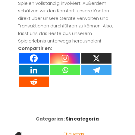
Spielen vollständig involviert. Außerdem
schätzen wir den Komfort, unsere Konten
direkt über unsere Geräte verwalten und
Transaktionen durchführen zu können. Also,
lasst uns das Beste aus unserem
Spielerlebnis unterwegs herausholen!
Compartir en:
Categorias:
Sin categoría
Etiquetas: