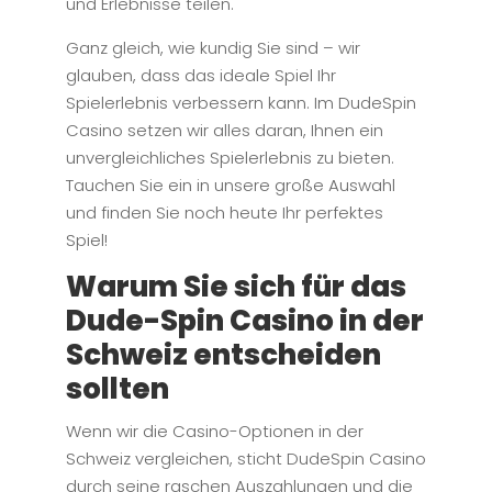
und Erlebnisse teilen.
Ganz gleich, wie kundig Sie sind – wir
glauben, dass das ideale Spiel Ihr
Spielerlebnis verbessern kann. Im DudeSpin
Casino setzen wir alles daran, Ihnen ein
unvergleichliches Spielerlebnis zu bieten.
Tauchen Sie ein in unsere große Auswahl
und finden Sie noch heute Ihr perfektes
Spiel!
Warum Sie sich für das
Dude-Spin Casino in der
Schweiz entscheiden
sollten
Wenn wir die Casino-Optionen in der
Schweiz vergleichen, sticht DudeSpin Casino
durch seine raschen Auszahlungen und die