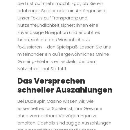
die Lust auf mehr macht. Egal, ob Sie ein
erfahrener Spieler oder ein Anfänger sind:
Unser Fokus auf Transparenz und
Nutzerfreundlichkeit sichert Ihnen eine
zuverlässige Navigation und erlaubt es
Ihnen, sich auf das Wesentliche zu
fokussieren – den Spielspaß. Lassen Sie uns
miteinander ein außergewöhnliches Online-
Gaming-Erlebnis entwickeln, bei dem
Nützlichkeit auf Stil trifft.
Das Versprechen
schneller Auszahlungen
Bei DudeSpin Casino wissen wir, wie
essentiell es für Spieler ist, ihre Gewinne
ohne vermeidbare Verzögerungen zu
erhalten. Deshalb sind zügige Auszahlungen