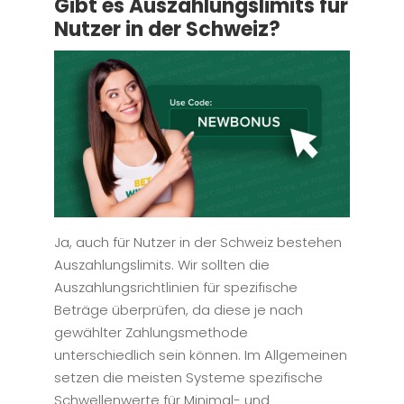
Gibt es Auszahlungslimits für
Nutzer in der Schweiz?
Ja, auch für Nutzer in der Schweiz bestehen
Auszahlungslimits. Wir sollten die
Auszahlungsrichtlinien für spezifische
Beträge überprüfen, da diese je nach
gewählter Zahlungsmethode
unterschiedlich sein können. Im Allgemeinen
setzen die meisten Systeme spezifische
Schwellenwerte für Minimal- und