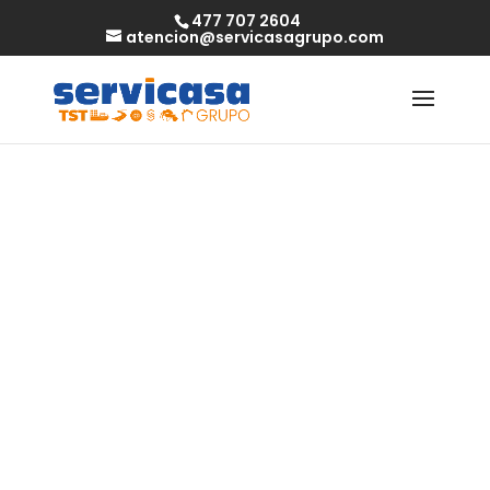
477 707 2604
atencion@servicasagrupo.com
DudeSpin
Casino –
Blitzschnelle