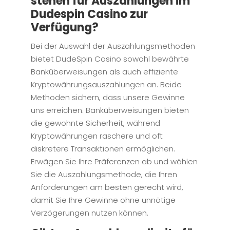
stehen für Auszahlungen im
Dudespin Casino zur
Verfügung?
Bei der Auswahl der Auszahlungsmethoden
bietet DudeSpin Casino sowohl bewährte
Banküberweisungen als auch effiziente
Kryptowährungsauszahlungen an. Beide
Methoden sichern, dass unsere Gewinne
uns erreichen. Banküberweisungen bieten
die gewohnte Sicherheit, während
Kryptowährungen raschere und oft
diskretere Transaktionen ermöglichen.
Erwägen Sie Ihre Präferenzen ab und wählen
Sie die Auszahlungsmethode, die Ihren
Anforderungen am besten gerecht wird,
damit Sie Ihre Gewinne ohne unnötige
Verzögerungen nutzen können.