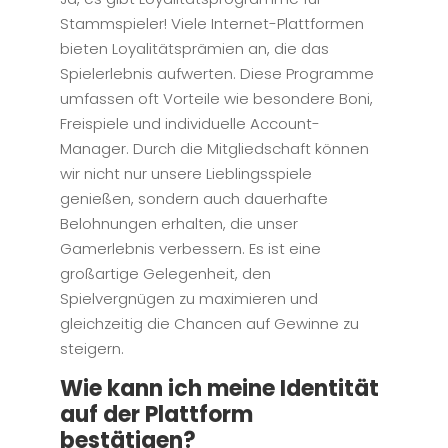
Stammspieler! Viele Internet-Plattformen
bieten Loyalitätsprämien an, die das
Spielerlebnis aufwerten. Diese Programme
umfassen oft Vorteile wie besondere Boni,
Freispiele und individuelle Account-
Manager. Durch die Mitgliedschaft können
wir nicht nur unsere Lieblingsspiele
genießen, sondern auch dauerhafte
Belohnungen erhalten, die unser
Gamerlebnis verbessern. Es ist eine
großartige Gelegenheit, den
Spielvergnügen zu maximieren und
gleichzeitig die Chancen auf Gewinne zu
steigern.
Wie kann ich meine Identität
auf der Plattform
bestätigen?