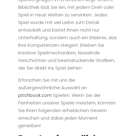
Bibliothek lädt Sie ein, mit jedem Dreh oder
Spiel in neue Welten zu versinken. Jedes
Spiel wurde mit viel Liebe zum Detail
entwickelt und bietet Ihnen nicht nur
Unterhaltung, sondern auch ein Erlebnis, das
Ihre Kompetenzen steigert. Erleben Sie
kreative Spielmechaniken, fesselnde
Geschichten und beeindruckende Grafiken,
die Sie direkt ins Spiel ziehen.
Erforschen Sie mit uns die
außergewöhnliche Auswahl an
pitchbook.com
Spielen. Wenn Sie die
Feinheiten unserer Spiele meistern, könnten
Sie Ihren folgenden erheblichen Gewinn
erreichen und dabei jeden Moment
genießen!