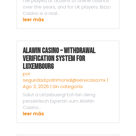
I've played at dozens of online casinos
over the years, and for UK players, Bizzo
Casino is a real...
leer más
AlaWin Casino – Withdrawal
Verification System for
Luxembourg
por
seguridad.patrimonial@servicasa.mx
|
Ago 3, 2026
|
Sin categoría
Salut a Lëtzebuerg! Ech bin deng
perséinlech Expertin vum AlaWin
Casino...
leer más