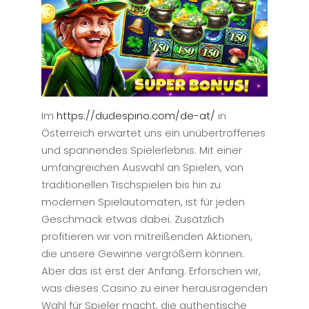
Im
https://dudespino.com/de-at/
in
Österreich erwartet uns ein unübertroffenes
und spannendes Spielerlebnis. Mit einer
umfangreichen Auswahl an Spielen, von
traditionellen Tischspielen bis hin zu
modernen Spielautomaten, ist für jeden
Geschmack etwas dabei. Zusätzlich
profitieren wir von mitreißenden Aktionen,
die unsere Gewinne vergrößern können.
Aber das ist erst der Anfang. Erforschen wir,
was dieses Casino zu einer herausragenden
Wahl für Spieler macht, die authentische