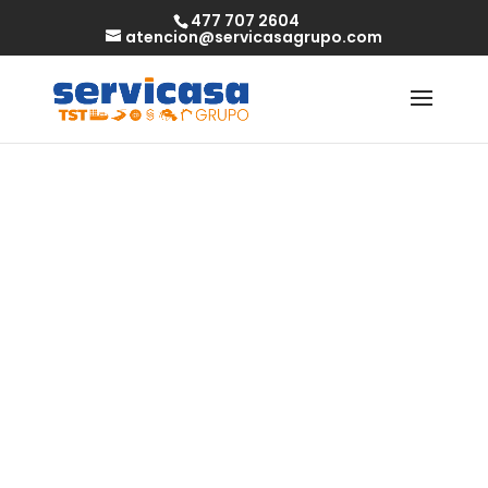
477 707 2604
atencion@servicasagrupo.com
DudeSpin
Casino – Wahre
Spiele,