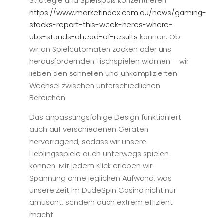
Strategie und Spielspaß konzentrieren
https://www.marketindex.com.au/news/gaming-
stocks-report-this-week-heres-where-
ubs-stands-ahead-of-results
können. Ob
wir an Spielautomaten zocken oder uns
herausfordernden Tischspielen widmen – wir
lieben den schnellen und unkomplizierten
Wechsel zwischen unterschiedlichen
Bereichen.
Das anpassungsfähige Design funktioniert
auch auf verschiedenen Geräten
hervorragend, sodass wir unsere
Lieblingsspiele auch unterwegs spielen
können. Mit jedem Klick erleben wir
Spannung ohne jeglichen Aufwand, was
unsere Zeit im DudeSpin Casino nicht nur
amüsant, sondern auch extrem effizient
macht.