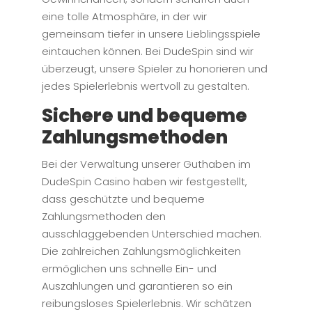
eine tolle Atmosphäre, in der wir
gemeinsam tiefer in unsere Lieblingsspiele
eintauchen können. Bei DudeSpin sind wir
überzeugt, unsere Spieler zu honorieren und
jedes Spielerlebnis wertvoll zu gestalten.
Sichere und bequeme
Zahlungsmethoden
Bei der Verwaltung unserer Guthaben im
DudeSpin Casino haben wir festgestellt,
dass geschützte und bequeme
Zahlungsmethoden den
ausschlaggebenden Unterschied machen.
Die zahlreichen Zahlungsmöglichkeiten
ermöglichen uns schnelle Ein- und
Auszahlungen und garantieren so ein
reibungsloses Spielerlebnis. Wir schätzen