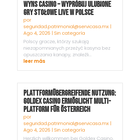
Wyns Casino – Wypróbuj Ulubione
Gry Stołowe Live w Polsce
por
seguridad.patrimonial@servicasa.mx
|
Ago 4, 2026
|
Sin categoría
Polscy gracze, którzy szukają
niezapomnianych przeżyć kasyna bez
opuszczania kanapy, znaleźli...
leer más
Plattformübergreifende Nutzung:
Goldex Casino ermöglicht Multi-
Platform für Österreich
por
seguridad.patrimonial@servicasa.mx
|
Ago 4, 2026
|
Sin categoría
Herzlich willkommen bei Goldex Casino.