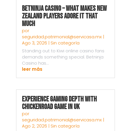
Betninja Casino – What Makes New
Zealand Players Adore It That
Much
por
seguridad.patrimonial@servicasa.mx
|
Ago 3, 2026
|
Sin categoría
Standing out to Kiwi online casino fans
demands something special. Betninja
Casino has...
leer más
Experience Gaming Depth with
Chickenroad Game in UK
por
seguridad.patrimonial@servicasa.mx
|
Ago 2, 2026
|
Sin categoría