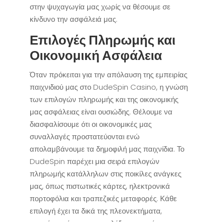
στην ψυχαγωγία μας χωρίς να θέσουμε σε
κίνδυνο την ασφάλειά μας.
Επιλογές Πληρωμής και
Οικονομική Ασφάλεια
Όταν πρόκειται για την απόλαυση της εμπειρίας
παιχνιδιού μας στο DudeSpin Casino, η γνώση
των επιλογών πληρωμής και της οικονομικής
μας ασφάλειας είναι ουσιώδης. Θέλουμε να
διασφαλίσουμε ότι οι οικονομικές μας
συναλλαγές προστατεύονται ενώ
απολαμβάνουμε τα δημοφιλή μας παιχνίδια. Το
DudeSpin παρέχει μια σειρά επιλογών
πληρωμής κατάλληλων στις ποικίλες ανάγκες
μας, όπως πιστωτικές κάρτες, ηλεκτρονικά
πορτοφόλια και τραπεζικές μεταφορές. Κάθε
επιλογή έχει τα δικά της πλεονεκτήματα,