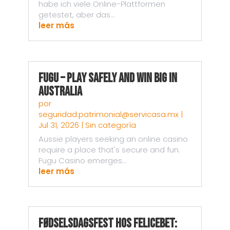
habe ich viele Online-Plattformen
getestet, aber das...
leer más
Fugu – Play Safely and Win Big in
Australia
por
seguridad.patrimonial@servicasa.mx
|
Jul 31, 2026
|
Sin categoría
Aussie players seeking an online casino
require a place that's secure and fun.
Fugu Casino emerges...
leer más
Fødselsdagsfest hos Felicebet: