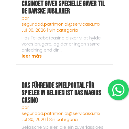
Casinoet giver specielle gaver til
de danske jubilarer
por
seguridad.patrimonial@servicasa.mx
|
Jul 30, 2026
|
Sin categoría
Hos Felicebetcasino elsker vi at hylde
vores brugere, og der er ingen større
anledning end din...
leer más
Das führende Spielportal für
Spieler in Belgien ist das Magius
Casino
por
seguridad.patrimonial@servicasa.mx
|
Jul 30, 2026
|
Sin categoría
Belgische Spieler, die ein zuverlässiges