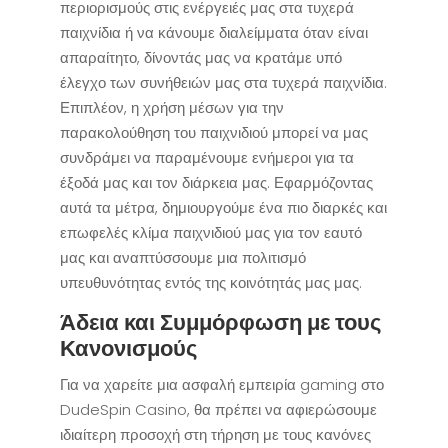
περιορισμούς στις ενέργειές μας στα τυχερά
παιχνίδια ή να κάνουμε διαλείμματα όταν είναι
απαραίτητο, δίνοντάς μας να κρατάμε υπό
έλεγχο των συνήθειών μας στα τυχερά παιχνίδια.
Επιπλέον, η χρήση μέσων για την
παρακολούθηση του παιχνιδιού μπορεί να μας
συνδράμει να παραμένουμε ενήμεροι για τα
έξοδά μας και τον διάρκεια μας. Εφαρμόζοντας
αυτά τα μέτρα, δημιουργούμε ένα πιο διαρκές και
επωφελές κλίμα παιχνιδιού μας για τον εαυτό
μας και αναπτύσσουμε μια πολιτισμό
υπευθυνότητας εντός της κοινότητάς μας μας.
Άδεια και Συμμόρφωση με τους
Κανονισμούς
Για να χαρείτε μια ασφαλή εμπειρία gaming στο
DudeSpin Casino, θα πρέπει να αφιερώσουμε
ιδιαίτερη προσοχή στη τήρηση με τους κανόνες