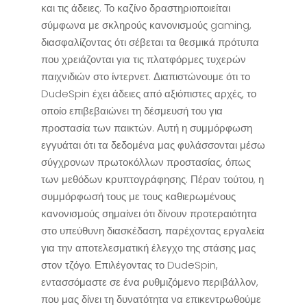
και τις άδειες. Το καζίνο δραστηριοποιείται
σύμφωνα με σκληρούς κανονισμούς gaming,
διασφαλίζοντας ότι σέβεται τα θεσμικά πρότυπα
που χρειάζονται για τις πλατφόρμες τυχερών
παιχνιδιών στο ίντερνετ. Διαπιστώνουμε ότι το
DudeSpin έχει άδειες από αξιόπιστες αρχές, το
οποίο επιβεβαιώνει τη δέσμευσή του για
προστασία των παικτών. Αυτή η συμμόρφωση
εγγυάται ότι τα δεδομένα μας φυλάσσονται μέσω
σύγχρονων πρωτοκόλλων προστασίας, όπως
των μεθόδων κρυπτογράφησης. Πέραν τούτου, η
συμμόρφωσή τους με τους καθιερωμένους
κανονισμούς σημαίνει ότι δίνουν προτεραιότητα
στο υπεύθυνη διασκέδαση, παρέχοντας εργαλεία
για την αποτελεσματική έλεγχο της στάσης μας
στον τζόγο. Επιλέγοντας το DudeSpin,
εντασσόμαστε σε ένα ρυθμιζόμενο περιβάλλον,
που μας δίνει τη δυνατότητα να επικεντρωθούμε