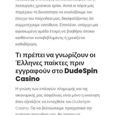
λειτουργίες χρονικού ορίου. Αυτοί οι πόροι μας
παρέχουν τη δυνατότητα να αναλάβουμε τον
έλεγχο του παιχνιδιού μας, διασφαλίζοντας ότι
συμμετέχουμε υπεύθυνα. Επιπλέον, υπάρχει μια
αφοσιωμένη ομάδα έτοιμη να βοηθήσει όποιον
αισθάνεται καταβεβλημένος ή χρειάζεται
καθοδήγηση.
Τι πρέπει να γνωρίζουν οι
Έλληνες παίκτες πριν
εγγραφούν στο DudeSpin
Casino
Η γνώση των επιλογών πληρωμής και της
οικονομικής μας ασφάλειας είναι μόνο η εκκίνηση
όταν εξετάζετε να ενταχθείτε του DudeSpin
Casino. Για να βελτιώσουμε πραγματικά την
εμπειρία παιχνιδιού μας, θα πρέπει να