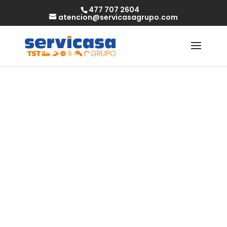
477 707 2604
atencion@servicasagrupo.com
Είναι το
DudeSpin
Casino έγκυρο