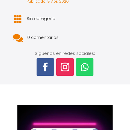
Publicado: 8 Abr, 2026

Sin categoría

0 comentarios
Síguenos en redes sociales: