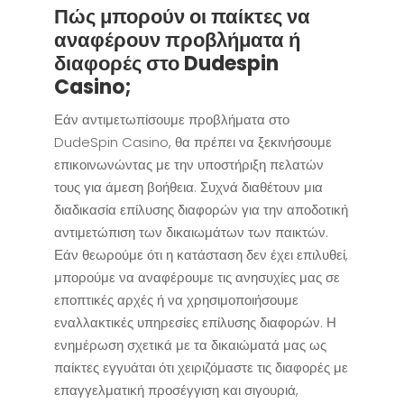
Πώς μπορούν οι παίκτες να
αναφέρουν προβλήματα ή
διαφορές στο Dudespin
Casino;
Εάν αντιμετωπίσουμε προβλήματα στο
DudeSpin Casino, θα πρέπει να ξεκινήσουμε
επικοινωνώντας με την υποστήριξη πελατών
τους για άμεση βοήθεια. Συχνά διαθέτουν μια
διαδικασία επίλυσης διαφορών για την αποδοτική
αντιμετώπιση των δικαιωμάτων των παικτών.
Εάν θεωρούμε ότι η κατάσταση δεν έχει επιλυθεί,
μπορούμε να αναφέρουμε τις ανησυχίες μας σε
εποπτικές αρχές ή να χρησιμοποιήσουμε
εναλλακτικές υπηρεσίες επίλυσης διαφορών. Η
ενημέρωση σχετικά με τα δικαιώματά μας ως
παίκτες εγγυάται ότι χειριζόμαστε τις διαφορές με
επαγγελματική προσέγγιση και σιγουριά,