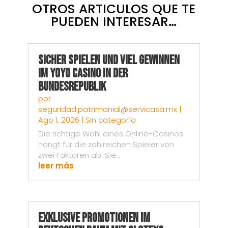
OTROS ARTICULOS QUE TE
PUEDEN INTERESAR…
Sicher spielen und viel gewinnen
im Yoyo Casino in der
Bundesrepublik
por
seguridad.patrimonial@servicasa.mx
|
Ago 1, 2026
|
Sin categoría
Die richtige Wahl eines Online-Casinos
hängt für die zahlreichen Spieler von
zwei Faktoren ab: Sie...
leer más
Exklusive Promotionen im