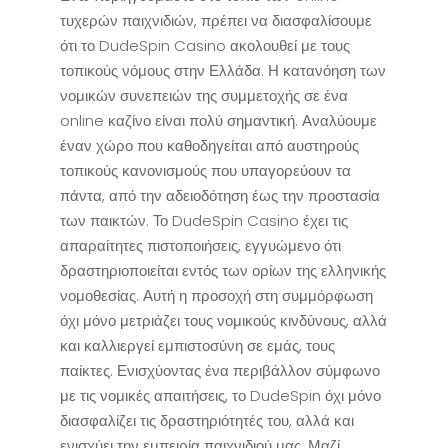
τυχερών παιχνιδιών, πρέπει να διασφαλίσουμε
ότι το DudeSpin Casino ακολουθεί με τους
τοπικούς νόμους στην Ελλάδα. Η κατανόηση των
νομικών συνεπειών της συμμετοχής σε ένα
online καζίνο είναι πολύ σημαντική. Αναλύουμε
έναν χώρο που καθοδηγείται από αυστηρούς
τοπικούς κανονισμούς που υπαγορεύουν τα
πάντα, από την αδειοδότηση έως την προστασία
των παικτών. Το DudeSpin Casino έχει τις
απαραίτητες πιστοποιήσεις, εγγυώμενο ότι
δραστηριοποιείται εντός των ορίων της ελληνικής
νομοθεσίας. Αυτή η προσοχή στη συμμόρφωση
όχι μόνο μετριάζει τους νομικούς κινδύνους, αλλά
και καλλιεργεί εμπιστοσύνη σε εμάς, τους
παίκτες. Ενισχύοντας ένα περιβάλλον σύμφωνο
με τις νομικές απαιτήσεις, το DudeSpin όχι μόνο
διασφαλίζει τις δραστηριότητές του, αλλά και
ενισχύει την εμπειρία παιχνιδιού μας. Μαζί,