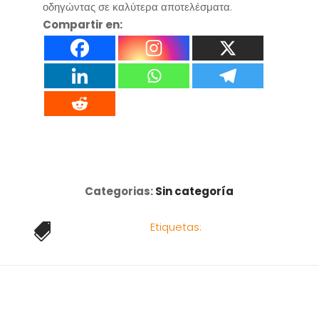
οδηγώντας σε καλύτερα αποτελέσματα.
Compartir en:
Categorias:
Sin categoría
Etiquetas:
