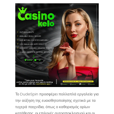
Το DudeSpin προσφέρει πολλαπλά εργαλεία για
την αύξηση της ευαισθητοποίησης σχετικά με τα
τυχερά παιχνίδια, όπως ο καθορισμός ορίων
κατάθεσης, οι επιλογές αυτοαποκλεισμού και οι