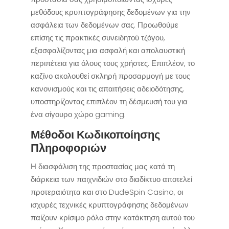
μεθόδους κρυπτογράφησης δεδομένων για την
ασφάλεια των δεδομένων σας. Προωθούμε
επίσης τις πρακτικές συνειδητού τζόγου,
εξασφαλίζοντας μια ασφαλή και απολαυστική
περιπέτεια για όλους τους χρήστες. Επιπλέον, το
καζίνο ακολουθεί σκληρή προσαρμογή με τους
κανονισμούς και τις απαιτήσεις αδειοδότησης,
υποστηρίζοντας επιπλέον τη δέσμευσή του για
ένα σίγουρο χώρο gaming.
Μέθοδοι Κωδικοποίησης
Πληροφοριών
Η διασφάλιση της προστασίας μας κατά τη
διάρκεια των παιχνιδιών στο διαδίκτυο αποτελεί
προτεραιότητα και στο DudeSpin Casino, οι
ισχυρές τεχνικές κρυπτογράφησης δεδομένων
παίζουν κρίσιμο ρόλο στην κατάκτηση αυτού του