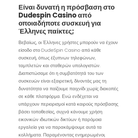
Είναι δυνατή η πρόσβαση στο
Dudespin Casino από
οποιαδήποτε συσκευή για
Έλληνες παίκτες;
Βεβαίως, οι Έλληνες χρήστες μπορούν να έχουν
είσοδο στο DudeSpin Casino από κάθε
συσκευή, όπως έξυπνων τηλεφώνων,
ταμπλετών και σταθερών υπολογιστών.
Διαπιστώσαμε ότι η συμβατότητά του των
συσκευών είναι εξαιρετική, δίνοντάς μας τη
δυνατότητα να παίζουμε παιχνίδι χωρίς διακοπές
σε κάθε πλατφόρμα. Ενώ ενδέχεται να
υπάρχουν περιορισμοί κατά καιρούς πρόσβασης
βάσει τοποθεσίας, συχνά κάνουμε χρήση
εικονικών ιδιωτικών δικτύων ή παρόμοια
εργαλεία για να παρακάμψουμε αυτά τα
κολλήματα. Παραμένοντας ενημερωμένοι,