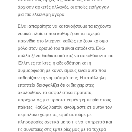
άρχισαν αρκετές αλλαγές, οι οποίες εισήγαγαν
μια πιο ελεύθερη αγορά.
Είναι απαραίτητο να κατανοήσουμε τα ισχύοντα
νομικά πλαίσια που καθορίζουν τα τυχερά
παιχνίδια στο ίντερνετ, καθώς παίζουν κρίσιμο
ρόλο στον ορισμό του τι είναι αποδεκτό. Ενώ
πολλά ξένα διαδικτυακά καζίνο απευθύνονται σε
Έλληνες παίκτες, η αδειοδότηση και η
συμμόρφωση με κανονισμούς είναι αυτά που
καθορίζουν τη νομιμότητά τους. Η κατάλληλη
εποπτεία διασφαλίζει ότι οι διαχειριστές
ακολουθούν τα ασφαλιστικά πρότυπα,
παρέχοντας μια προστατευμένη εμπειρία στους
παίκτες. Καθώς λοιπόν κινούμαστε σε αυτόν τον
περίπλοκο χώρο, ας εφοδιαστούμε με
πληροφορίες σχετικά με το τι είναι επιτρεπτό και
τις συνέπειες στις εμπειρίες μας με τα τυχερά