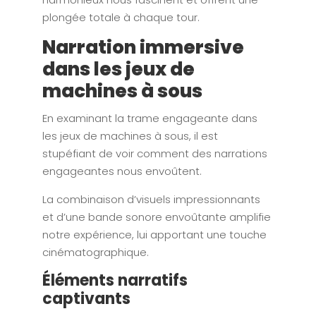
plongée totale à chaque tour.
Narration immersive
dans les jeux de
machines à sous
En examinant la trame engageante dans
les jeux de machines à sous, il est
stupéfiant de voir comment des narrations
engageantes nous envoûtent.
La combinaison d’visuels impressionnants
et d’une bande sonore envoûtante amplifie
notre expérience, lui apportant une touche
cinématographique.
Éléments narratifs
captivants