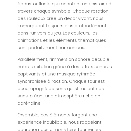
époustouflants qui racontent une histoire à
travers chaque symbole. Chaque rotation
des rouleaux crée un décor vivant, nous
immergeant toujours plus profondément
dans l’univers du jeu. Les couleurs, les
animations et les éléments thématiques
sont parfaitement harmonieux.
Parallèlement, l’immersion sonore décuple
notre excitation grâce à des effets sonores
captivants et une musique rythmée
synchronisée à l’action. Chaque tour est
accompagné de sons qui stimulant nos
sens, créant une atmosphère riche en
adrénaline.
Ensemble, ces éléments forgent une
expérience inoubliable, nous rappelant
pourquoi nous aimons faire tourner les