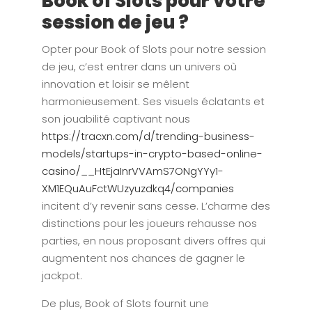
Book of Slots pour votre
session de jeu ?
Opter pour Book of Slots pour notre session
de jeu, c’est entrer dans un univers où
innovation et loisir se mêlent
harmonieusement. Ses visuels éclatants et
son jouabilité captivant nous
https://tracxn.com/d/trending-business-
models/startups-in-crypto-based-online-
casino/__HtEjaInrVVAmS7ONgYYy1-
XM1EQuAuFctWUzyuzdkq4/companies
incitent d’y revenir sans cesse. L’charme des
distinctions pour les joueurs rehausse nos
parties, en nous proposant divers offres qui
augmentent nos chances de gagner le
jackpot.
De plus, Book of Slots fournit une