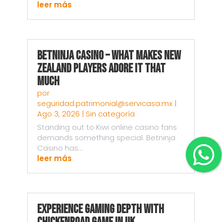
leer más
Betninja Casino – What Makes New
Zealand Players Adore It That
Much
por
seguridad.patrimonial@servicasa.mx
|
Ago 3, 2026
|
Sin categoría
Standing out to Kiwi online casino fans
demands something special. Betninja
Casino has...
leer más
Experience Gaming Depth with