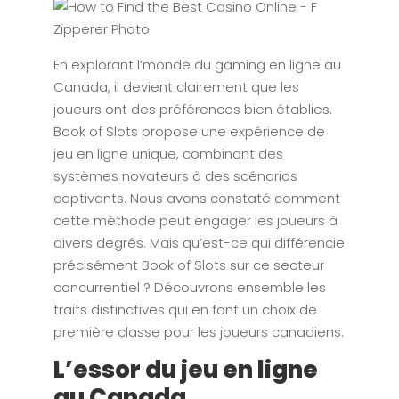
En explorant l’monde du gaming en ligne au
Canada, il devient clairement que les
joueurs ont des préférences bien établies.
Book of Slots propose une expérience de
jeu en ligne unique, combinant des
systèmes novateurs à des scénarios
captivants. Nous avons constaté comment
cette méthode peut engager les joueurs à
divers degrés. Mais qu’est-ce qui différencie
précisément Book of Slots sur ce secteur
concurrentiel ? Découvrons ensemble les
traits distinctives qui en font un choix de
première classe pour les joueurs canadiens.
L’essor du jeu en ligne
au Canada