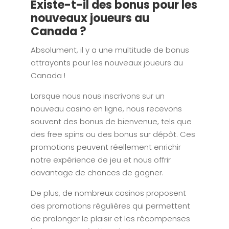
Existe-t-il des bonus pour les
nouveaux joueurs au
Canada ?
Absolument, il y a une multitude de bonus
attrayants pour les nouveaux joueurs au
Canada !
Lorsque nous nous inscrivons sur un
nouveau casino en ligne, nous recevons
souvent des bonus de bienvenue, tels que
des free spins ou des bonus sur dépôt. Ces
promotions peuvent réellement enrichir
notre expérience de jeu et nous offrir
davantage de chances de gagner.
De plus, de nombreux casinos proposent
des promotions régulières qui permettent
de prolonger le plaisir et les récompenses