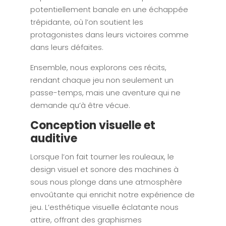
potentiellement banale en une échappée
trépidante, où l’on soutient les
protagonistes dans leurs victoires comme
dans leurs défaites.
Ensemble, nous explorons ces récits,
rendant chaque jeu non seulement un
passe-temps, mais une aventure qui ne
demande qu’à être vécue.
Conception visuelle et
auditive
Lorsque l’on fait tourner les rouleaux, le
design visuel et sonore des machines à
sous nous plonge dans une atmosphère
envoûtante qui enrichit notre expérience de
jeu. L’esthétique visuelle éclatante nous
attire, offrant des graphismes