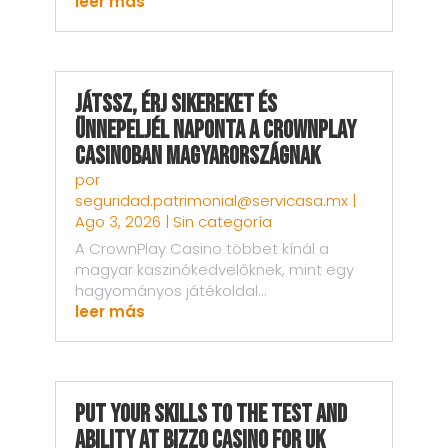
leer más
Játssz, Érj sikereket és
Ünnepeljél Naponta a CrownPlay
Casinoban Magyarországnak
por
seguridad.patrimonial@servicasa.mx
|
Ago 3, 2026
|
Sin categoría
A CrownPlay Casino többet kínál a
magyar kaszinókedvelőknek, mint egy
hagyományos játékoldal...
leer más
Put Your Skills to the Test and
Ability at Bizzo Casino for UK