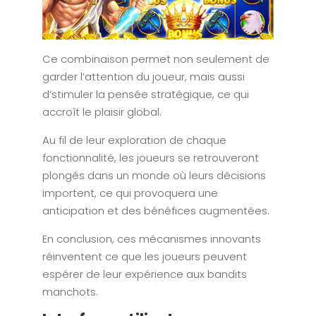
Ce combinaison permet non seulement de
garder l’attention du joueur, mais aussi
d’stimuler la pensée stratégique, ce qui
accroît le plaisir global.
Au fil de leur exploration de chaque
fonctionnalité, les joueurs se retrouveront
plongés dans un monde où leurs décisions
importent, ce qui provoquera une
anticipation et des bénéfices augmentées.
En conclusion, ces mécanismes innovants
réinventent ce que les joueurs peuvent
espérer de leur expérience aux bandits
manchots.