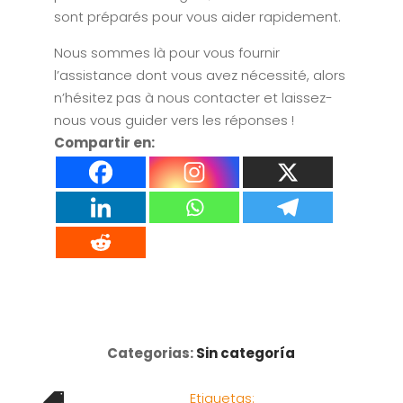
sont préparés pour vous aider rapidement.
Nous sommes là pour vous fournir
l’assistance dont vous avez nécessité, alors
n’hésitez pas à nous contacter et laissez-
nous vous guider vers les réponses !
Compartir en:
Categorias:
Sin categoría
Etiquetas: