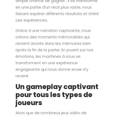
simple chance de gagner ; il se transforme
en une partie d’un récit plus vaste, nous
faisant espérer différents résultats et chérir
ces expériences.
Grâce à une narration captivante, nous
créons des moments mémorables qui
restent ancrés dans les mémoires bien
après la fin de la partie. En jouant sur nos
émotions, les machines à sous se
transforment en une expérience
engageante qui nous donne envie d’y
revenir.
Un gameplay captivant
pour tous les types de
joueurs
Alors que de nombreux jeux vidéo de