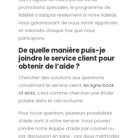
promotions spéciales, le programme de
fidélité s’adapte réellement à notre fidélité,
nous garantissant de nous sentir appréciés
et valorisés chaque fois que nous
participons.
De quelle manière puis-je
joindre le service client pour
obtenir de l’aide ?
Chercher des solutions aux questions
concernant le service client,
en ligne book
of slots
, c’est comme chercher une étoile
polaire dans le ciel nocturne.
Pour toute question, plusieurs possibilités
d’aide sont à votre service. Vous pouvez
joindre notre équipe d’aide par courriel ou
par discussion en ligne ; ces deux méthodes