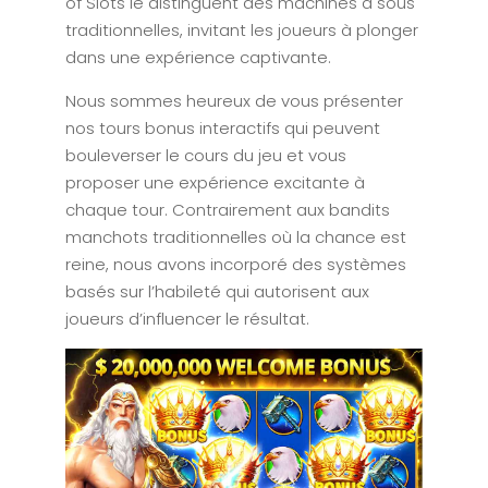
of Slots le distinguent des machines à sous
traditionnelles, invitant les joueurs à plonger
dans une expérience captivante.
Nous sommes heureux de vous présenter
nos tours bonus interactifs qui peuvent
bouleverser le cours du jeu et vous
proposer une expérience excitante à
chaque tour. Contrairement aux bandits
manchots traditionnelles où la chance est
reine, nous avons incorporé des systèmes
basés sur l’habileté qui autorisent aux
joueurs d’influencer le résultat.