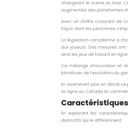
changeant le scène du loisir. C
augmentée des plateformes et 
Avec un chiffre croissant de C
façon dont les personnes s’impl
La législation canadienne a cha
aux joueurs. Des mesures ont 
ainsi les jeux de hasard en ligne
Ce mélange d’innovation et de
bénéficier de l’excitation du ga
En examinant plus en détail ce 
en ligne au Canada et comment
Caractéristiques
En explorant les caractéristi
distinctifs qui le différencient.