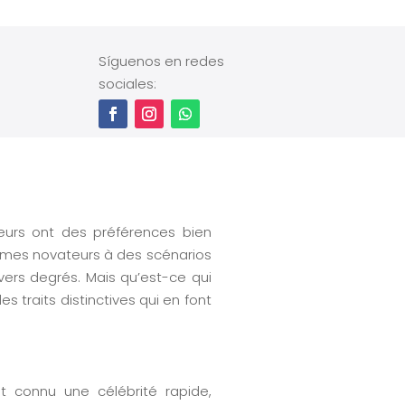
Síguenos en redes
sociales:
eurs ont des préférences bien
tèmes novateurs à des scénarios
ers degrés. Mais qu’est-ce qui
 traits distinctives qui en font
 connu une célébrité rapide,