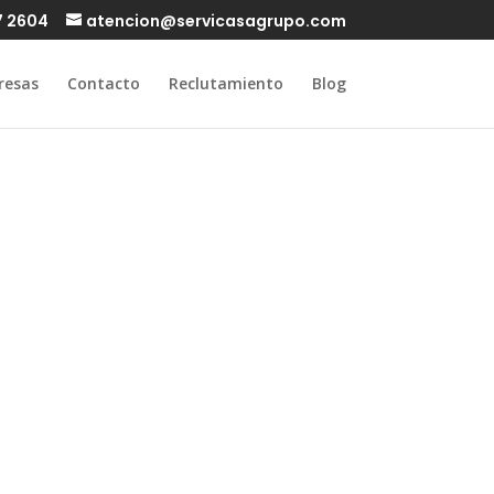
7 2604
atencion@servicasagrupo.com
resas
Contacto
Reclutamiento
Blog
 aventure
chots de
 marché