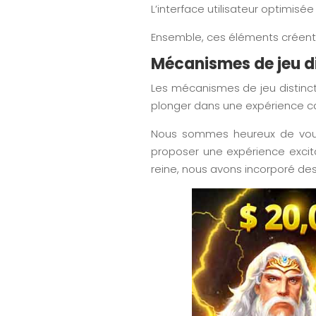
L’interface utilisateur optimisée
Ensemble, ces éléments créent 
Mécanismes de jeu di
Les mécanismes de jeu distincti
plonger dans une expérience c
Nous sommes heureux de vous 
proposer une expérience excit
reine, nous avons incorporé des 