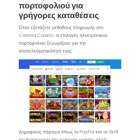
πορτοφολιού για
γρήγορες καταθέσεις
Όταν εξετάζετε μεθόδους πληρωμής στο
Casinia Casino, οι επιλογές ηλεκτρονικού
πορτοφολιού ξεχωρίζουν για την
αποτελεσματικότητά τους.
Δημοφιλείς πάροχοι όπως το PayPal και το Skrill
όχι βελτιώνουν την εμπειρία χρήστη, αλλά