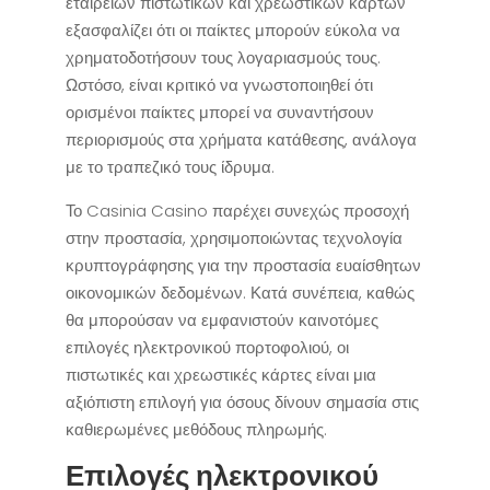
εταιρειών πιστωτικών και χρεωστικών καρτών
εξασφαλίζει ότι οι παίκτες μπορούν εύκολα να
χρηματοδοτήσουν τους λογαριασμούς τους.
Ωστόσο, είναι κριτικό να γνωστοποιηθεί ότι
ορισμένοι παίκτες μπορεί να συναντήσουν
περιορισμούς στα χρήματα κατάθεσης, ανάλογα
με το τραπεζικό τους ίδρυμα.
Το Casinia Casino παρέχει συνεχώς προσοχή
στην προστασία, χρησιμοποιώντας τεχνολογία
κρυπτογράφησης για την προστασία ευαίσθητων
οικονομικών δεδομένων. Κατά συνέπεια, καθώς
θα μπορούσαν να εμφανιστούν καινοτόμες
επιλογές ηλεκτρονικού πορτοφολιού, οι
πιστωτικές και χρεωστικές κάρτες είναι μια
αξιόπιστη επιλογή για όσους δίνουν σημασία στις
καθιερωμένες μεθόδους πληρωμής.
Επιλογές ηλεκτρονικού