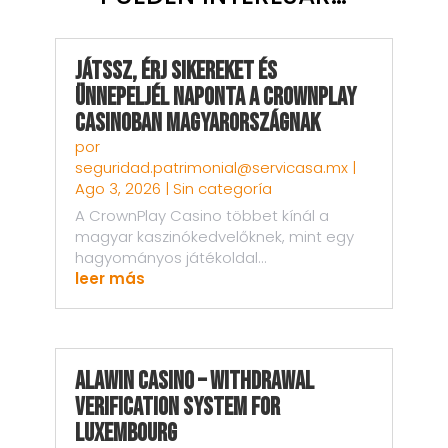
Játssz, Érj sikereket és
Ünnepeljél Naponta a CrownPlay
Casinoban Magyarországnak
por
seguridad.patrimonial@servicasa.mx
|
Ago 3, 2026
|
Sin categoría
A CrownPlay Casino többet kínál a
magyar kaszinókedvelőknek, mint egy
hagyományos játékoldal...
leer más
AlaWin Casino – Withdrawal
Verification System for
Luxembourg