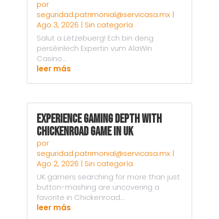
por
seguridad.patrimonial@servicasa.mx
|
Ago 3, 2026
|
Sin categoría
Salut a Lëtzebuerg! Ech bin deng
perséinlech Expertin vum AlaWin
Casino...
leer más
Experience Gaming Depth with
Chickenroad Game in UK
por
seguridad.patrimonial@servicasa.mx
|
Ago 2, 2026
|
Sin categoría
UK gamers searching for more than just
button-mashing are uncovering a
favorite in Chickenroad...
leer más