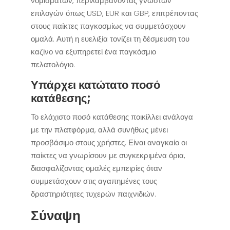
νομισμάτων, περιλαμβάνοντας γνωστών
επιλογών όπως USD, EUR και GBP, επιτρέποντας
στους παίκτες παγκοσμίως να συμμετάσχουν
ομαλά. Αυτή η ευελιξία τονίζει τη δέσμευση του
καζίνο να εξυπηρετεί ένα παγκόσμιο
πελατολόγιο.
Υπάρχει κατώτατο ποσό
κατάθεσης;
Το ελάχιστο ποσό κατάθεσης ποικίλλει ανάλογα
με την πλατφόρμα, αλλά συνήθως μένει
προσβάσιμο στους χρήστες. Είναι αναγκαίο οι
παίκτες να γνωρίσουν με συγκεκριμένα όρια,
διασφαλίζοντας ομαλές εμπειρίες όταν
συμμετάσχουν στις αγαπημένες τους
δραστηριότητες τυχερών παιχνιδιών.
Σύναψη