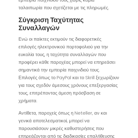
ταλαιπωρία που σχετίζεται με τις πληρωμές.
Σύγκριση Ταχύτητας
Συναλλαγών
Ενώ οι παίκτες εκτιμούν τις διαφορετικές
επιλογές ηλεκτρονικού πορτοφολιού για την
ευκολία τους, η ταχύτητα συναλλαγών που
προφέρει κάθε παροχέας μπορεί να επηρεάσει
σημαντικά την εμπειρία παιχνιδιού τους.
Επιλογές όπως το PayPal και το Skrill ξεχωρίζουν
για τους σχεδόν άμεσους χρόνους επεξεργασίας
τους, επιτρέποντας άμεση πρόσβαση σε
χρήματα.
Αντίθετα, παροχείς όπως η Neteller, αν και
γενικά αποτελεσματικοί, μπορεί να
παρουσιάσουν μικρές καθυστερήσεις που
επηρεάζονται από τις διαδικασίες επαλήθευσης