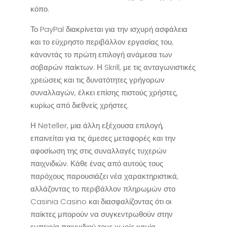
κόπο.
Το PayPal διακρίνεται για την ισχυρή ασφάλεια
και το εύχρηστο περιβάλλον εργασίας του,
κάνοντάς το πρώτη επιλογή ανάμεσα των
σοβαρών παίκτων. Η Skrill, με τις ανταγωνιστικές
χρεώσεις και τις δυνατότητες γρήγορων
συναλλαγών, έλκει επίσης πιστούς χρήστες,
κυρίως από διεθνείς χρήστες.
Η Neteller, μια άλλη εξέχουσα επιλογή,
επαινείται για τις άμεσες μεταφορές και την
αφοσίωση της στις συναλλαγές τυχερών
παιχνιδιών. Κάθε ένας από αυτούς τους
παρόχους παρουσιάζει νέα χαρακτηριστικά,
αλλάζοντας το περιβάλλον πληρωμών στο
Casinia Casino και διασφαλίζοντας ότι οι
παίκτες μπορούν να συγκεντρωθούν στην
εμπειρία παιχνιδιού τους χωρίς καμία