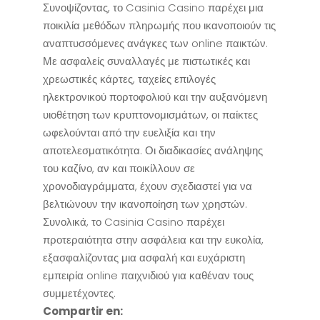
Συνοψίζοντας, το Casinia Casino παρέχει μια
ποικιλία μεθόδων πληρωμής που ικανοποιούν τις
αναπτυσσόμενες ανάγκες των online παικτών.
Με ασφαλείς συναλλαγές με πιστωτικές και
χρεωστικές κάρτες, ταχείες επιλογές
ηλεκτρονικού πορτοφολιού και την αυξανόμενη
υιοθέτηση των κρυπτονομισμάτων, οι παίκτες
ωφελούνται από την ευελιξία και την
αποτελεσματικότητα. Οι διαδικασίες ανάληψης
του καζίνο, αν και ποικίλλουν σε
χρονοδιαγράμματα, έχουν σχεδιαστεί για να
βελτιώνουν την ικανοποίηση των χρηστών.
Συνολικά, το Casinia Casino παρέχει
προτεραιότητα στην ασφάλεια και την ευκολία,
εξασφαλίζοντας μια ασφαλή και ευχάριστη
εμπειρία online παιχνιδιού για καθέναν τους
συμμετέχοντες.
Compartir en: