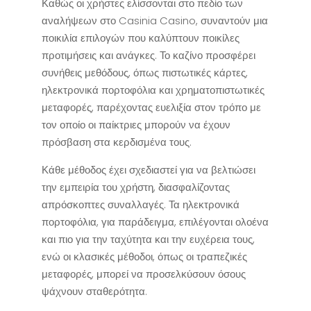
Καθώς οι χρήστες ελίσσονται στο πεδίο των
αναλήψεων στο Casinia Casino, συναντούν μια
ποικιλία επιλογών που καλύπτουν ποικίλες
προτιμήσεις και ανάγκες. Το καζίνο προσφέρει
συνήθεις μεθόδους, όπως πιστωτικές κάρτες,
ηλεκτρονικά πορτοφόλια και χρηματοπιστωτικές
μεταφορές, παρέχοντας ευελιξία στον τρόπο με
τον οποίο οι παίκτριες μπορούν να έχουν
πρόσβαση στα κερδισμένα τους.
Κάθε μέθοδος έχει σχεδιαστεί για να βελτιώσει
την εμπειρία του χρήστη, διασφαλίζοντας
απρόσκοπτες συναλλαγές. Τα ηλεκτρονικά
πορτοφόλια, για παράδειγμα, επιλέγονται ολοένα
και πιο για την ταχύτητα και την ευχέρεια τους,
ενώ οι κλασικές μέθοδοι, όπως οι τραπεζικές
μεταφορές, μπορεί να προσελκύσουν όσους
ψάχνουν σταθερότητα.