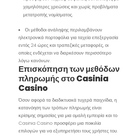
χαμηλότερες χρεώσεις και χωρίς προβλήματα
μετατροπής νομίσματος.
Οι μέθοδοι ανάληψης περιλαμβάνουν
ηλεκτρονικά πορτοφόλια για ταχεία επεξεργασία
εντός 24 ώρες και τραπεζικές μεταφορές, οι
οποίες ενδέχεται να διαρκέσουν περισσότερο
λόγω κανόνων.
Επισκόπηση των μεθόδων
πληρωμής στο Casinia
Casino
Όσον αφορά τα διαδικτυακά τυχερά παιχνίδια, η
κατανόηση των τρόπων πληρωμής είναι
κρίσιμης σημασίας για μια ομαλή εμπειρία και το
Casinia Casino προσφέρει μια ποικιλία
επιλογών για να εξυπηρετήσει τους χρήστες του.