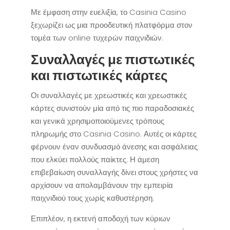
Με έμφαση στην ευελιξία, το Casinia Casino
ξεχωρίζει ως μια προοδευτική πλατφόρμα στον
τομέα των online τυχερών παιχνιδιών.
Συναλλαγές με πιστωτικές
και πιστωτικές κάρτες
Οι συναλλαγές με χρεωστικές και χρεωστικές
κάρτες συνιστούν μία από τις πιο παραδοσιακές
και γενικά χρησιμοποιούμενες τρόπους
πληρωμής στο Casinia Casino. Αυτές οι κάρτες
φέρνουν έναν συνδυασμό άνεσης και ασφάλειας
που ελκύει πολλούς παίκτες. Η άμεση
επιβεβαίωση συναλλαγής δίνει στους χρήστες να
αρχίσουν να απολαμβάνουν την εμπειρία
παιχνιδιού τους χωρίς καθυστέρηση.
Επιπλέον, η εκτενή αποδοχή των κύριων