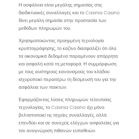
Η ασφάλεια είναι μεγάλης σημασίας στις
διαδικτυακές συναλλαγές και το Casinia Casino
δίνει μεγάλη σημασία στην προστασία των
μεθόδων πληρωμών του.
Χρησιμοποιώντας προηγμένη τεχνολογία
κρυπτογράφησης, το καζίνο διασφαλίζει ότι όλα
τα οικονομικά δεδομένα παραμένουν απόρρητα
και ασφαλή κατά τη μεταφορά. Η συμμόρφωση
με τους αυστηρούς κανονισμούς του κλάδου
ισχυροποιεί περαιτέρω τη δέσμευσή του για την
ασφάλεια των παικτών.
Εφαρμόζοντας λύσεις πληρωμών τελευταίας
τεχνολογίας, το Casinia Casino όχι μόνο
βελτιστοποιεί τις ταχείες συναλλαγές, αλλά
επενδύει και σε συνεχείς ελέγχων ασφαλείας για
τον αναγνώριση πιθανών ευπαθειών.