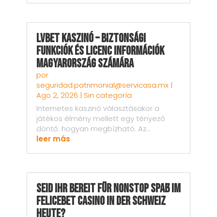
LVBet kaszinó – Biztonsági
funkciók és licenc információk
Magyarország számára
por
seguridad.patrimonial@servicasa.mx
|
Ago 2, 2026
|
Sin categoría
Internetes kaszinó választásakor a
játékos élmény mellett egy tényező
döntő: hogyan megbízható. Az...
leer más
Seid ihr bereit für nonstop Spaß im
Felicebet Casino in der Schweiz
heute?