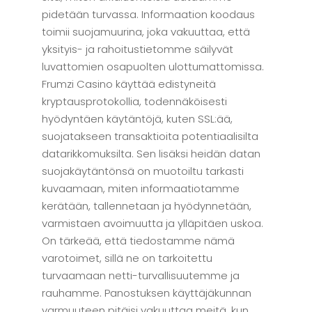
pidetään turvassa. Informaation koodaus
toimii suojamuurina, joka vakuuttaa, että
yksityis- ja rahoitustietomme säilyvät
luvattomien osapuolten ulottumattomissa.
Frumzi Casino käyttää edistyneitä
kryptausprotokollia, todennäköisesti
hyödyntäen käytäntöjä, kuten SSL:ää,
suojatakseen transaktioita potentiaalisilta
datarikkomuksilta. Sen lisäksi heidän datan
suojakäytäntönsä on muotoiltu tarkasti
kuvaamaan, miten informaatiotamme
kerätään, tallennetaan ja hyödynnetään,
varmistaen avoimuutta ja ylläpitäen uskoa.
On tärkeää, että tiedostamme nämä
varotoimet, sillä ne on tarkoitettu
turvaamaan netti-turvallisuutemme ja
rauhamme. Panostuksen käyttäjäkunnan
varmuuteen pitäisi vakuuttaa meitä, kun