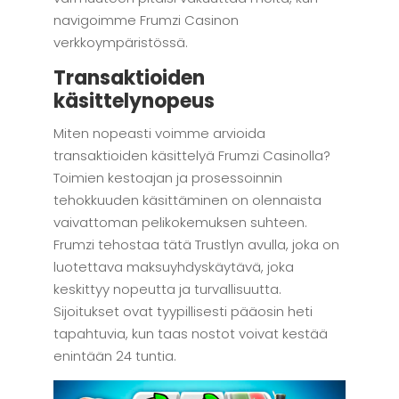
navigoimme Frumzi Casinon
verkkoympäristössä.
Transaktioiden
käsittelynopeus
Miten nopeasti voimme arvioida
transaktioiden käsittelyä Frumzi Casinolla?
Toimien kestoajan ja prosessoinnin
tehokkuuden käsittäminen on olennaista
vaivattoman pelikokemuksen suhteen.
Frumzi tehostaa tätä Trustlyn avulla, joka on
luotettava maksuyhdyskäytävä, joka
keskittyy nopeutta ja turvallisuutta.
Sijoitukset ovat tyypillisesti pääosin heti
tapahtuvia, kun taas nostot voivat kestää
enintään 24 tuntia.