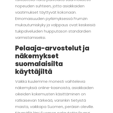
nopeuden suhteen, jotta asiakkaiden
vaatimukset täyttyvät kokonaan.
Erinomaisuuden pyrkimyksessä Frumzin
mukautumiskyky ja valppaus ovat keskeisiä
tukipalveluiden huipputason standardien
varmistamiseksi.
Pelaaja-arvostelut ja
näkemykset
suomalaisilta
käyttäjiltä
Vaikka kuulemme monesti vaihtelevia
näkemyksiä online-kasinoista, asiakkaiden
oikeiden kokemusten käsittäminen on
ratkaisevan tärkeää, varsinkin tietyistä
maista, vaikkapa Suomen, peräisin oleville.
Käymällä läpi Suomen palautetta Frumzi