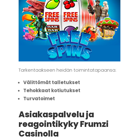
Tarkentaakseen heidän toimintatapaansa:
Välittömät talletukset
Tehokkaat kotiutukset
Turvatoimet
Asiakaspalvelu ja
reagointikyky Frumzi
Casinolla