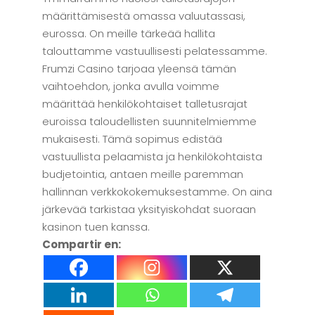
määrittämisestä omassa valuutassasi,
eurossa. On meille tärkeää hallita
talouttamme vastuullisesti pelatessamme.
Frumzi Casino tarjoaa yleensä tämän
vaihtoehdon, jonka avulla voimme
määrittää henkilökohtaiset talletusrajat
euroissa taloudellisten suunnitelmiemme
mukaisesti. Tämä sopimus edistää
vastuullista pelaamista ja henkilökohtaista
budjetointia, antaen meille paremman
hallinnan verkkokokemuksestamme. On aina
järkevää tarkistaa yksityiskohdat suoraan
kasinon tuen kanssa.
Compartir en: