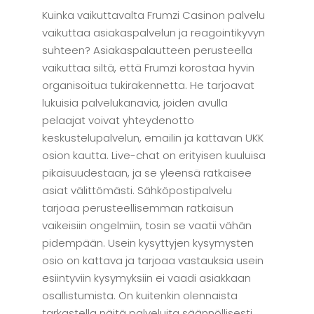
Kuinka vaikuttavalta Frumzi Casinon palvelu
vaikuttaa asiakaspalvelun ja reagointikyvyn
suhteen? Asiakaspalautteen perusteella
vaikuttaa siltä, että Frumzi korostaa hyvin
organisoitua tukirakennetta. He tarjoavat
lukuisia palvelukanavia, joiden avulla
pelaajat voivat yhteydenotto
keskustelupalvelun, emailin ja kattavan UKK
osion kautta. Live-chat on erityisen kuuluisa
pikaisuudestaan, ja se yleensä ratkaisee
asiat välittömästi. Sähköpostipalvelu
tarjoaa perusteellisemman ratkaisun
vaikeisiin ongelmiin, tosin se vaatii vähän
pidempään. Usein kysyttyjen kysymysten
osio on kattava ja tarjoaa vastauksia usein
esiintyviin kysymyksiin ei vaadi asiakkaan
osallistumista. On kuitenkin olennaista
tarkastella näitä palveluita säännöllisesti