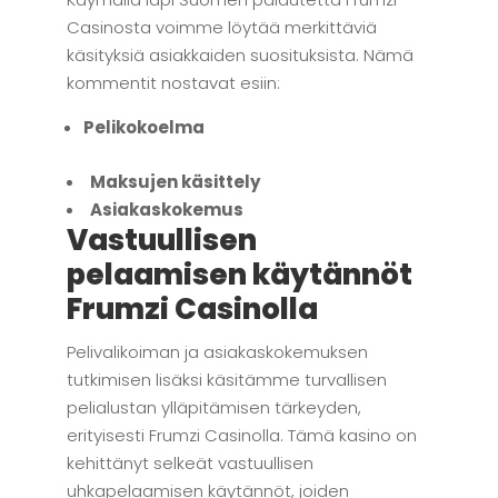
Casinosta voimme löytää merkittäviä
käsityksiä asiakkaiden suosituksista. Nämä
kommentit nostavat esiin:
Pelikokoelma
Maksujen käsittely
Asiakaskokemus
Vastuullisen
pelaamisen käytännöt
Frumzi Casinolla
Pelivalikoiman ja asiakaskokemuksen
tutkimisen lisäksi käsitämme turvallisen
pelialustan ylläpitämisen tärkeyden,
erityisesti Frumzi Casinolla. Tämä kasino on
kehittänyt selkeät vastuullisen
uhkapelaamisen käytännöt, joiden