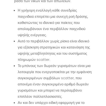
βάσει των νικών και των απωλειών.
Η γρήγορη εναλλαγή κάθε συνεδρίας
παιχνιδιού επιτρέπει μια συνεχή ροή δράσης,
καθιστώντας το ιδανικό για παίκτες που
απολαμβάνουν ένα περιβάλλον παιχνιδιού
υψηλής ενέργειας.
Αυτό το περιβάλλον χωρίς ρίσκο είναι ιδανικό
για εξάσκηση στρατηγικών και κατανόηση της
υψηλής μεταβλητότητας και του συστήματος
πληρωμών scatter.
Το μπόνους των δωρεάν γυρισμάτων είναι μια
λειτουργία που ενεργοποιείται με την εμφάνιση
συγκεκριμένων συμβόλων scatter, που
απονέμει έναν συγκεκριμένο αριθμό δωρεάν
γυρισμάτων και μπορεί να περιλαμβάνει
επιπλέον πολλαπλασιαστές.
Αν και δεν υπάρχει ειδική εφαρμογή για το