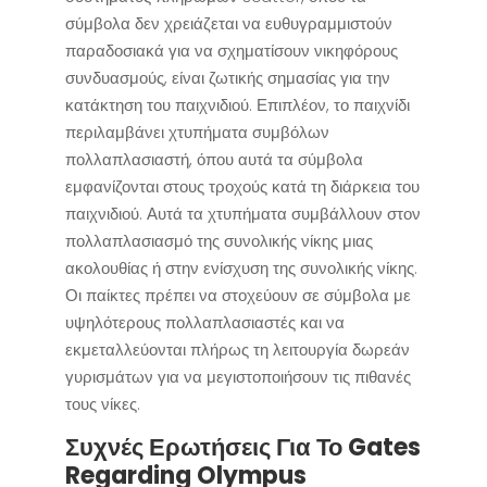
σύμβολα δεν χρειάζεται να ευθυγραμμιστούν
παραδοσιακά για να σχηματίσουν νικηφόρους
συνδυασμούς, είναι ζωτικής σημασίας για την
κατάκτηση του παιχνιδιού. Επιπλέον, το παιχνίδι
περιλαμβάνει χτυπήματα συμβόλων
πολλαπλασιαστή, όπου αυτά τα σύμβολα
εμφανίζονται στους τροχούς κατά τη διάρκεια του
παιχνιδιού. Αυτά τα χτυπήματα συμβάλλουν στον
πολλαπλασιασμό της συνολικής νίκης μιας
ακολουθίας ή στην ενίσχυση της συνολικής νίκης.
Οι παίκτες πρέπει να στοχεύουν σε σύμβολα με
υψηλότερους πολλαπλασιαστές και να
εκμεταλλεύονται πλήρως τη λειτουργία δωρεάν
γυρισμάτων για να μεγιστοποιήσουν τις πιθανές
τους νίκες.
Συχνές Ερωτήσεις Για Το Gates
Regarding Olympus