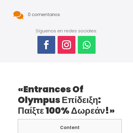

0 comentarios
Síguenos en redes sociales:
«Entrances Of
Olympus Επίδειξη:
Παίξτε 100% Δωρεάν!»
Content