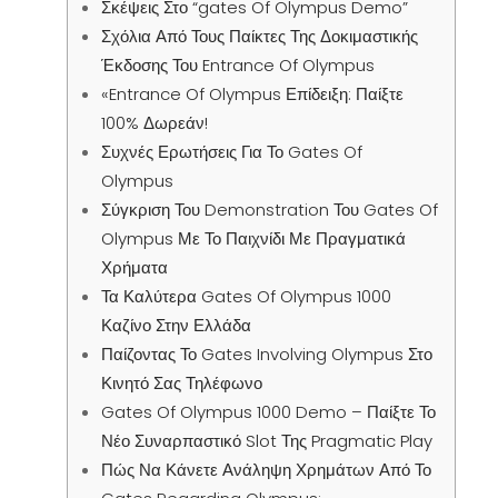
Σκέψεις Στο “gates Of Olympus Demo”
Σχόλια Από Τους Παίκτες Της Δοκιμαστικής
Έκδοσης Του Entrance Of Olympus
«Entrance Of Olympus Επίδειξη: Παίξτε
100% Δωρεάν!
Συχνές Ερωτήσεις Για Το Gates Of
Olympus
Σύγκριση Του Demonstration Του Gates Of
Olympus Με Το Παιχνίδι Με Πραγματικά
Χρήματα
Τα Καλύτερα Gates Of Olympus 1000
Καζίνο Στην Ελλάδα
Παίζοντας Το Gates Involving Olympus Στο
Κινητό Σας Τηλέφωνο
Gates Of Olympus 1000 Demo – Παίξτε Το
Νέο Συναρπαστικό Slot Της Pragmatic Play
Πώς Να Κάνετε Ανάληψη Χρημάτων Από Το