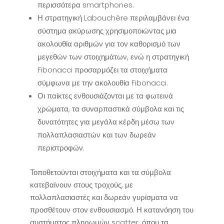
περισσότερα smartphones.
Η στρατηγική Labouchère περιλαμβάνει ένα
σύστημα ακύρωσης χρησιμοποιώντας μια
ακολουθία αριθμών για τον καθορισμό των
μεγεθών των στοιχημάτων, ενώ η στρατηγική
Fibonacci προσαρμόζει τα στοιχήματα
σύμφωνα με την ακολουθία Fibonacci.
Οι παίκτες ενθουσιάζονται με τα φωτεινά
χρώματα, τα συναρπαστικά σύμβολα και τις
δυνατότητες για μεγάλα κέρδη μέσω των
πολλαπλασιαστών και των δωρεάν
περιστροφών.
Τοποθετούνται στοιχήματα και τα σύμβολα
κατεβαίνουν στους τροχούς, με
πολλαπλασιαστές και δωρεάν γυρίσματα να
προσθέτουν στον ενθουσιασμό. Η κατανόηση του
συστήματος πληρωμών scatter, όπου τα