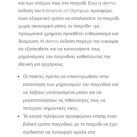
και των στόχων τους στο παιχνίδι. Ενώ η demo
έκδοση του Entrance of Olympus προσφέρει
έναν εξαιρετικό τρόπο να απολαύσετε το παιχνίδι
χωρίς οικονομικό ρίσκο, το παιχνίδι» «με
πραγματικά χρήματα προσθέτει ενθουσιασμό και
δέσμευση. Η demo έκδοση παρέχει την ευκαιρία
να εξασκηθείτε και να κατανοήσετε τους
μηχανισμούς του παιχνιδιού, καθιστώντας την
ιδανική για αρχάριους.
Οι παίκτες πρέπει να επικεντρωθούν στην
κατανόηση των μηχανισμών του παιχνιδιού και
να λάβουν υπολογισμένα ρίσκα για να
μεγιστοποιήσουν τις πιθανότητές τους να
πετύχουν σημαντικές νίκες.
Τα κινητά τηλέφωνα προσφέρουν επίσης έναν
βολικό τρόπο παιχνιδιού, με το παιχνίδι να έχει
σχεδιαστεί να λειτουργεί ομαλά στα