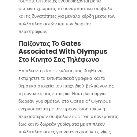
rounds. Οι παίκτες ενθουσιάζονται με τα
φωτεινά χρώματα, τα συναρπαστικά σύμβολα
και τις δυνατότητες για μεγάλα κέρδη μέσω των
πολλαπλασιαστών και των δωρεάν
περιστροφών.
Παίζοντας Το Gates
Associated With Olympus
Στο Κινητό Σας Τηλέφωνο
Επιπλέον, η demo έκδοση σας βοηθά να
εκτιμήσετε τα εντυπωσιακά γραφικά και τα
θεματικά στοιχεία του παιχνιδιού, βελτιώνοντας
τη συνολική σας εμπειρία. Ναι, η λειτουργία
δωρεάν γυρισμάτων στο Gates of Olympus
ενεργοποιείται με την προσγείωση τριών ή
περισσότερων συμβόλων scatter, απονέμοντας
έως και 15 δωρεάν γυρίσματα με επιπλέον
πολλαπλασιαστές για να ενισχύσουν τις νίκες