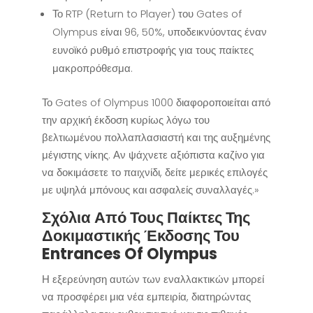
Το RTP (Return to Player) του Gates of
Olympus είναι 96, 50%, υποδεικνύοντας έναν
ευνοϊκό ρυθμό επιστροφής για τους παίκτες
μακροπρόθεσμα.
Το Gates of Olympus 1000 διαφοροποιείται από
την αρχική έκδοση κυρίως λόγω του
βελτιωμένου πολλαπλασιαστή και της αυξημένης
μέγιστης νίκης. Αν ψάχνετε αξιόπιστα καζίνο για
να δοκιμάσετε το παιχνίδι, δείτε μερικές επιλογές
με υψηλά μπόνους και ασφαλείς συναλλαγές.»
Σχόλια Από Τους Παίκτες Της
Δοκιμαστικής Έκδοσης Του
Entrances Of Olympus
Η εξερεύνηση αυτών των εναλλακτικών μπορεί
να προσφέρει μια νέα εμπειρία, διατηρώντας