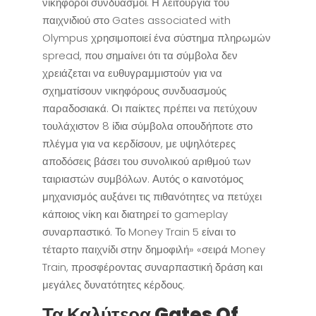
νικηφόροι συνδυασμοί. Η λειτουργία του
παιχνιδιού στο Gates associated with
Olympus χρησιμοποιεί ένα σύστημα πληρωμών
spread, που σημαίνει ότι τα σύμβολα δεν
χρειάζεται να ευθυγραμμιστούν για να
σχηματίσουν νικηφόρους συνδυασμούς
παραδοσιακά. Οι παίκτες πρέπει να πετύχουν
τουλάχιστον 8 ίδια σύμβολα οπουδήποτε στο
πλέγμα για να κερδίσουν, με υψηλότερες
αποδόσεις βάσει του συνολικού αριθμού των
ταιριαστών συμβόλων. Αυτός ο καινοτόμος
μηχανισμός αυξάνει τις πιθανότητες να πετύχει
κάποιος νίκη και διατηρεί το gameplay
συναρπαστικό. Το Money Train 5 είναι το
τέταρτο παιχνίδι στην δημοφιλή» «σειρά Money
Train, προσφέροντας συναρπαστική δράση και
μεγάλες δυνατότητες κέρδους.
Τα Καλύτερα Gates Of