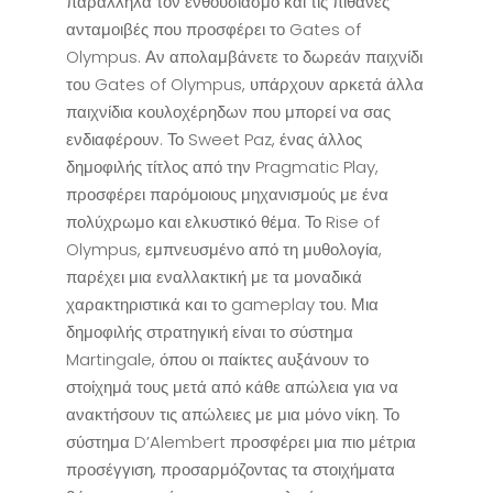
παράλληλα τον ενθουσιασμό και τις πιθανές
ανταμοιβές που προσφέρει το Gates of
Olympus. Αν απολαμβάνετε το δωρεάν παιχνίδι
του Gates of Olympus, υπάρχουν αρκετά άλλα
παιχνίδια κουλοχέρηδων που μπορεί να σας
ενδιαφέρουν. Το Sweet Paz, ένας άλλος
δημοφιλής τίτλος από την Pragmatic Play,
προσφέρει παρόμοιους μηχανισμούς με ένα
πολύχρωμο και ελκυστικό θέμα. Το Rise of
Olympus, εμπνευσμένο από τη μυθολογία,
παρέχει μια εναλλακτική με τα μοναδικά
χαρακτηριστικά και το gameplay του. Μια
δημοφιλής στρατηγική είναι το σύστημα
Martingale, όπου οι παίκτες αυξάνουν το
στοίχημά τους μετά από κάθε απώλεια για να
ανακτήσουν τις απώλειες με μια μόνο νίκη. Το
σύστημα D’Alembert προσφέρει μια πιο μέτρια
προσέγγιση, προσαρμόζοντας τα στοιχήματα