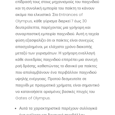
επίδρασή τους στους μηχανισμούς του παιχνιδιού
και τη συνολική εμπειρία του παίκτη το κάνουν
ακόμα πιο ελκυστικό. Στο Entrances of
Olympus, κάθε γύρισμα διαρκεί 7 έως 30
δευτερόλεπτα, παρέχοντας μια γρήγορη και
συναρπαστική εμπειρία παιχνιδιού. Αυτή η ταχεία
φύση εξασφαλίζει ότι οι παίκτες είναι συνεχώς
απασχολημένοι, με ελάχιστο χρόνο διακοπής
μεταξύ των γυρισμάτων. Η γρήγορη εναλλαγή
κάθε συνεδρίας παιχνιδιού επιτρέπει μια συνεχή
ροή δράσης, καθιστώντας το ιδανικό για παίκτες
που απολαμβάνουν ένα περιβάλλον παιχνιδιού
υψηλής ενέργειας. Προτού δεσμευτείτε σε
παιχνίδι με πραγματικά χρήματα, είναι σημαντικό
να κατανοήσετε ορισμένες βασικές πτυχές του
Gates of Olympus.
Αυτά τα χαρακτηριστικά παρέχουν συλλογικά
ένα ευέλικτο και δυναμικό περιβάλλον