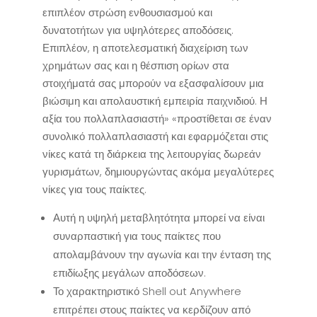
επιπλέον στρώση ενθουσιασμού και
δυνατοτήτων για υψηλότερες αποδόσεις.
Επιπλέον, η αποτελεσματική διαχείριση των
χρημάτων σας και η θέσπιση ορίων στα
στοιχήματά σας μπορούν να εξασφαλίσουν μια
βιώσιμη και απολαυστική εμπειρία παιχνιδιού. Η
αξία του πολλαπλασιαστή» «προστίθεται σε έναν
συνολικό πολλαπλασιαστή και εφαρμόζεται στις
νίκες κατά τη διάρκεια της λειτουργίας δωρεάν
γυρισμάτων, δημιουργώντας ακόμα μεγαλύτερες
νίκες για τους παίκτες.
Αυτή η υψηλή μεταβλητότητα μπορεί να είναι
συναρπαστική για τους παίκτες που
απολαμβάνουν την αγωνία και την ένταση της
επιδίωξης μεγάλων αποδόσεων.
Το χαρακτηριστικό Shell out Anywhere
επιτρέπει στους παίκτες να κερδίζουν από