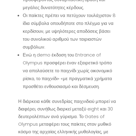
μεγάλες δυνατότητες κέρδους.
Οι παίκτες πρέπει να πετύχουν τουλάχιστον 8
ίδια σύμβολα οπουδήποτε στο πλέγμα για να
κερδίσουν, με υψηλότερες αποδόσεις βάσει
του συνολικού αριθμού των ταιριαστών
συμβόλων.
Ενώ η demo έκδοση του Entrance of
Olympus προσφέρει έναν εξαιρετικό τρόπο
να απολαύσετε το παιχνίδι χωρίς οικονομικό
ρίσκο, το παιχνίδι» «με πραγματικά χρήματα
προσθέτει ενθουσιασμό και δέσμευση.
Η διάρκεια κάθε συνεδρίας παιχνιδιού μπορεί να
διαφέρει, συνήθως διαρκεί μεταξύ eight και 30
δευτερολέπτων ανά γύρισμα. Το Gates of
Olympus μεταφέρει τους παίκτες στον μυθικό
κόσμο της αρχαίας ελληνικής μυθολογίας, με