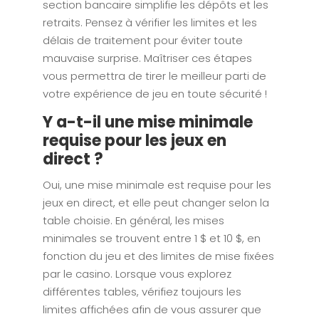
section bancaire simplifie les dépôts et les
retraits. Pensez à vérifier les limites et les
délais de traitement pour éviter toute
mauvaise surprise. Maîtriser ces étapes
vous permettra de tirer le meilleur parti de
votre expérience de jeu en toute sécurité !
Y a-t-il une mise minimale
requise pour les jeux en
direct ?
Oui, une mise minimale est requise pour les
jeux en direct, et elle peut changer selon la
table choisie. En général, les mises
minimales se trouvent entre 1 $ et 10 $, en
fonction du jeu et des limites de mise fixées
par le casino. Lorsque vous explorez
différentes tables, vérifiez toujours les
limites affichées afin de vous assurer que