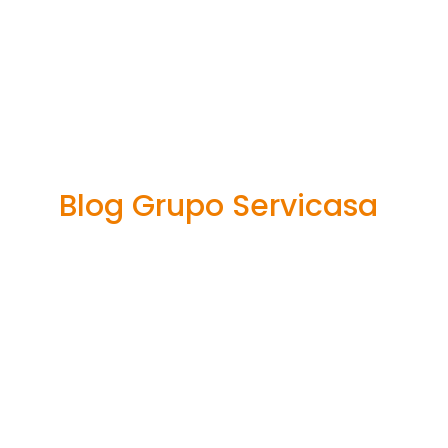
Casino : Quelles
sont les
possibilités
pour le Canada
?
Blog Grupo Servicasa