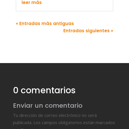
leer más
« Entradas más antiguas
Entradas siguientes »
0 comentarios
Enviar un comentario
Tu dirección de correo electrónico no será
publicada.
Los campos obligatorios están marcados