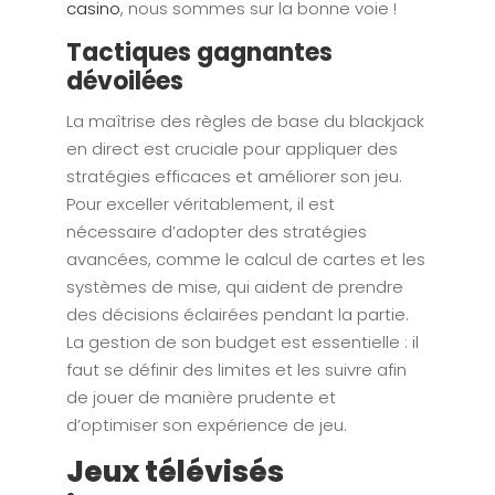
casino
, nous sommes sur la bonne voie !
Tactiques gagnantes
dévoilées
La maîtrise des règles de base du blackjack
en direct est cruciale pour appliquer des
stratégies efficaces et améliorer son jeu.
Pour exceller véritablement, il est
nécessaire d’adopter des stratégies
avancées, comme le calcul de cartes et les
systèmes de mise, qui aident de prendre
des décisions éclairées pendant la partie.
La gestion de son budget est essentielle : il
faut se définir des limites et les suivre afin
de jouer de manière prudente et
d’optimiser son expérience de jeu.
Jeux télévisés