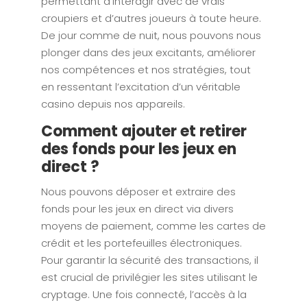
permettant d’interagir avec de vrais
croupiers et d’autres joueurs à toute heure.
De jour comme de nuit, nous pouvons nous
plonger dans des jeux excitants, améliorer
nos compétences et nos stratégies, tout
en ressentant l’excitation d’un véritable
casino depuis nos appareils.
Comment ajouter et retirer
des fonds pour les jeux en
direct ?
Nous pouvons déposer et extraire des
fonds pour les jeux en direct via divers
moyens de paiement, comme les cartes de
crédit et les portefeuilles électroniques.
Pour garantir la sécurité des transactions, il
est crucial de privilégier les sites utilisant le
cryptage. Une fois connecté, l’accès à la