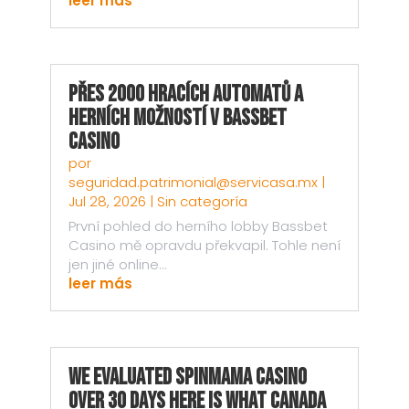
leer más
Přes 2000 Hracích Automatů a
Herních Možností v Bassbet
Casino
por
seguridad.patrimonial@servicasa.mx
|
Jul 28, 2026
|
Sin categoría
První pohled do herního lobby Bassbet
Casino mě opravdu překvapil. Tohle není
jen jiné online...
leer más
We Evaluated Spinmama Casino
over 30 Days Here is What Canada