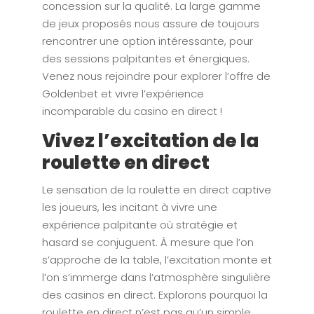
concession sur la qualité. La large gamme
de jeux proposés nous assure de toujours
rencontrer une option intéressante, pour
des sessions palpitantes et énergiques.
Venez nous rejoindre pour explorer l’offre de
Goldenbet et vivre l’expérience
incomparable du casino en direct !
Vivez l’excitation de la
roulette en direct
Le sensation de la roulette en direct captive
les joueurs, les incitant à vivre une
expérience palpitante où stratégie et
hasard se conjuguent. À mesure que l’on
s’approche de la table, l’excitation monte et
l’on s’immerge dans l’atmosphère singulière
des casinos en direct. Explorons pourquoi la
roulette en direct n’est pas qu’un simple