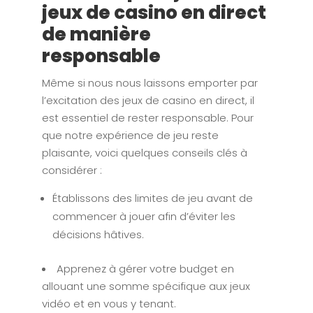
jeux de casino en direct
de manière
responsable
Même si nous nous laissons emporter par
l’excitation des jeux de casino en direct, il
est essentiel de rester responsable. Pour
que notre expérience de jeu reste
plaisante, voici quelques conseils clés à
considérer :
Établissons des limites de jeu avant de
commencer à jouer afin d’éviter les
décisions hâtives.
Apprenez à gérer votre budget en
allouant une somme spécifique aux jeux
vidéo et en vous y tenant.