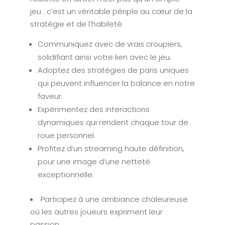
jeu : c’est un véritable périple au cœur de la
stratégie et de l’habileté.
Communiquez avec de vrais croupiers,
solidifiant ainsi votre lien avec le jeu.
Adoptez des stratégies de paris uniques
qui peuvent influencer la balance en notre
faveur.
Expérimentez des interactions
dynamiques qui rendent chaque tour de
roue personnel.
Profitez d’un streaming haute définition,
pour une image d’une netteté
exceptionnelle.
Participez à une ambiance chaleureuse
où les autres joueurs expriment leur
passion.