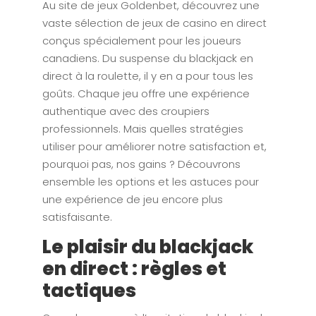
Au site de jeux Goldenbet, découvrez une
vaste sélection de jeux de casino en direct
conçus spécialement pour les joueurs
canadiens. Du suspense du blackjack en
direct à la roulette, il y en a pour tous les
goûts. Chaque jeu offre une expérience
authentique avec des croupiers
professionnels. Mais quelles stratégies
utiliser pour améliorer notre satisfaction et,
pourquoi pas, nos gains ? Découvrons
ensemble les options et les astuces pour
une expérience de jeu encore plus
satisfaisante.
Le plaisir du blackjack
en direct : règles et
tactiques