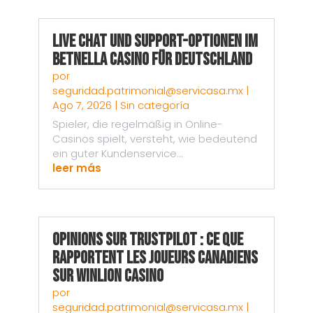
Live Chat und Support-Optionen im
Betnella Casino für Deutschland
por
seguridad.patrimonial@servicasa.mx
|
Ago 7, 2026
|
Sin categoría
Spieler, die regelmäßig in Online-
Casinos spielt, versteht, wie bedeutend
ein guter Kundenservice...
leer más
Opinions sur Trustpilot : Ce que
rapportent les joueurs canadiens
sur Winlion Casino
por
seguridad.patrimonial@servicasa.mx
|