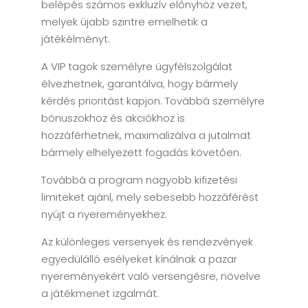
belépés számos exkluzív előnyhöz vezet,
melyek újabb szintre emelhetik a
játékélményt.
A VIP tagok személyre ügyfélszolgálat
élvezhetnek, garantálva, hogy bármely
kérdés prioritást kapjon. Továbbá személyre
bónuszokhoz és akciókhoz is
hozzáférhetnek, maximalizálva a jutalmat
bármely elhelyezett fogadás követően.
Továbbá a program nagyobb kifizetési
limiteket ajánl, mely sebesebb hozzáférést
nyújt a nyereményekhez.
Az különleges versenyek és rendezvények
egyedülálló esélyeket kínálnak a pazar
nyereményekért való versengésre, növelve
a játékmenet izgalmát.