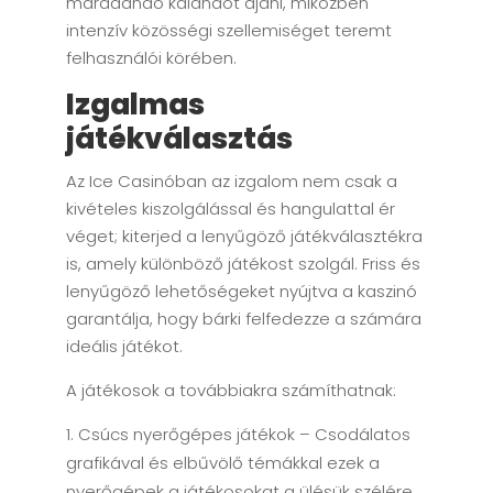
maradandó kalandot ajánl, miközben
intenzív közösségi szellemiséget teremt
felhasználói körében.
Izgalmas
játékválasztás
Az Ice Casinóban az izgalom nem csak a
kivételes kiszolgálással és hangulattal ér
véget; kiterjed a lenyűgöző játékválasztékra
is, amely különböző játékost szolgál. Friss és
lenyűgöző lehetőségeket nyújtva a kaszinó
garantálja, hogy bárki felfedezze a számára
ideális játékot.
A játékosok a továbbiakra számíthatnak:
Csúcs nyerőgépes játékok – Csodálatos
grafikával és elbűvölő témákkal ezek a
nyerőgépek a játékosokat a ülésük szélére