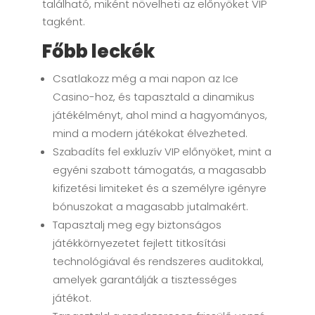
található, miként növelheti az előnyöket VIP
tagként.
Főbb leckék
Csatlakozz még a mai napon az Ice
Casino-hoz, és tapasztald a dinamikus
játékélményt, ahol mind a hagyományos,
mind a modern játékokat élvezheted.
Szabadíts fel exkluzív VIP előnyöket, mint a
egyéni szabott támogatás, a magasabb
kifizetési limiteket és a személyre igényre
bónuszokat a magasabb jutalmakért.
Tapasztalj meg egy biztonságos
játékkörnyezetet fejlett titkosítási
technológiával és rendszeres auditokkal,
amelyek garantálják a tisztességes
játékot.