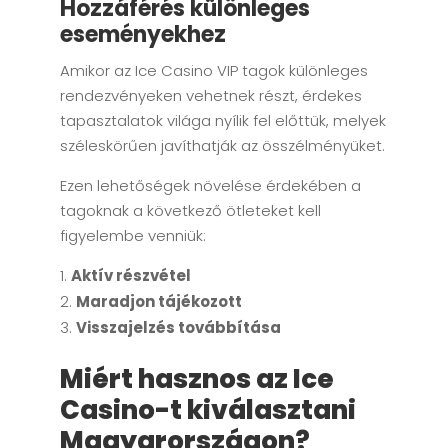
Hozzáférés különleges
eseményekhez
Amikor az Ice Casino VIP tagok különleges
rendezvényeken vehetnek részt, érdekes
tapasztalatok világa nyílik fel előttük, melyek
széleskörűen javíthatják az összélményüket.
Ezen lehetőségek növelése érdekében a
tagoknak a következő ötleteket kell
figyelembe venniük:
Aktív részvétel
Maradjon tájékozott
Visszajelzés továbbítása
Miért hasznos az Ice
Casino-t kiválasztani
Magyarországon?