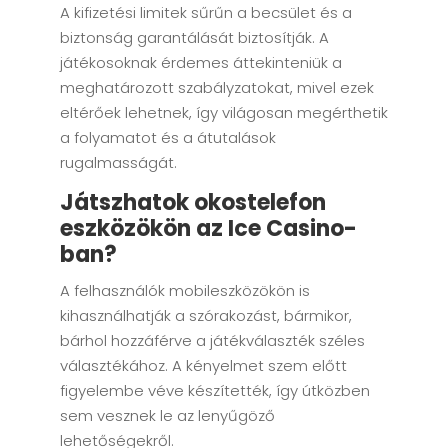
A kifizetési limitek sűrűn a becsület és a
biztonság garantálását biztosítják. A
játékosoknak érdemes áttekinteniük a
meghatározott szabályzatokat, mivel ezek
eltérőek lehetnek, így világosan megérthetik
a folyamatot és a átutalások
rugalmasságát.
Játszhatok okostelefon
eszközökön az Ice Casino-
ban?
A felhasználók mobileszközökön is
kihasználhatják a szórakozást, bármikor,
bárhol hozzáférve a játékválaszték széles
választékához. A kényelmet szem előtt
figyelembe véve készítették, így útközben
sem vesznek le az lenyűgöző
lehetőségekről.