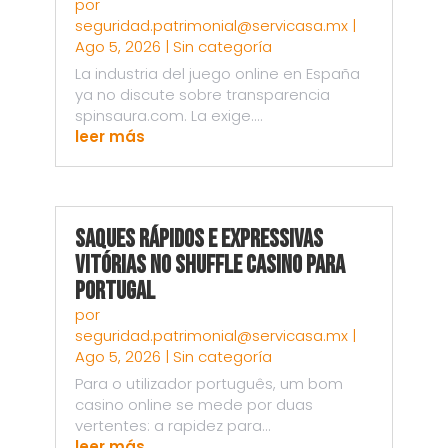
por
seguridad.patrimonial@servicasa.mx
|
Ago 5, 2026
|
Sin categoría
La industria del juego online en España
ya no discute sobre transparencia
spinsaura.com. La exige....
leer más
Saques Rápidos e Expressivas
Vitórias no Shuffle Casino para
Portugal
por
seguridad.patrimonial@servicasa.mx
|
Ago 5, 2026
|
Sin categoría
Para o utilizador português, um bom
casino online se mede por duas
vertentes: a rapidez para...
leer más