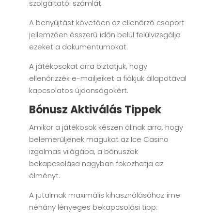
szolgáltatói számlát.
A benyújtást követően az ellenőrző csoport
jellemzően ésszerű időn belül felülvizsgálja
ezeket a dokumentumokat.
A játékosokat arra biztatjuk, hogy
ellenőrizzék e-mailjeiket a fiókjuk állapotával
kapcsolatos újdonságokért.
Bónusz Aktiválás Tippek
Amikor a játékosok készen állnak arra, hogy
belemerüljenek magukat az Ice Casino
izgalmas világába, a bónuszok
bekapcsolása nagyban fokozhatja az
élményt.
A jutalmak maximális kihasználásához íme
néhány lényeges bekapcsolási tipp: