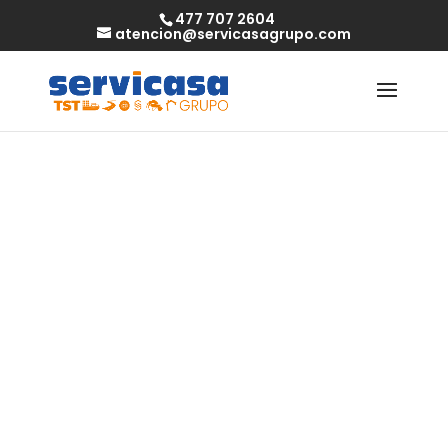
477 707 2604
atencion@servicasagrupo.com
Ice Casino –
Csatlakozz
jelenleg és