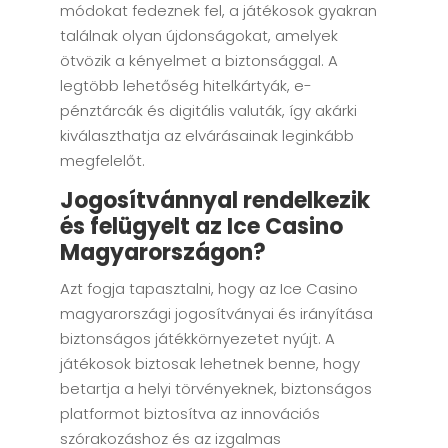
módokat fedeznek fel, a játékosok gyakran
találnak olyan újdonságokat, amelyek
ötvözik a kényelmet a biztonsággal. A
legtöbb lehetőség hitelkártyák, e-
pénztárcák és digitális valuták, így akárki
kiválaszthatja az elvárásainak leginkább
megfelelőt.
Jogosítvánnyal rendelkezik
és felügyelt az Ice Casino
Magyarországon?
Azt fogja tapasztalni, hogy az Ice Casino
magyarországi jogosítványai és irányítása
biztonságos játékkörnyezetet nyújt. A
játékosok biztosak lehetnek benne, hogy
betartja a helyi törvényeknek, biztonságos
platformot biztosítva az innovációs
szórakozáshoz és az izgalmas