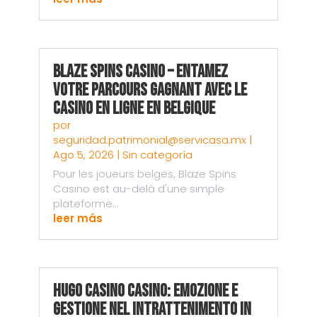
Blaze Spins Casino – Entamez
votre parcours gagnant avec le
casino en ligne en Belgique
por
seguridad.patrimonial@servicasa.mx
|
Ago 5, 2026
|
Sin categoría
Pour les joueurs belges, Blaze Spins
Casino est au-delà d'une simple
plateforme...
leer más
Hugo Casino Casino: Emozione e
Gestione nel Intrattenimento in