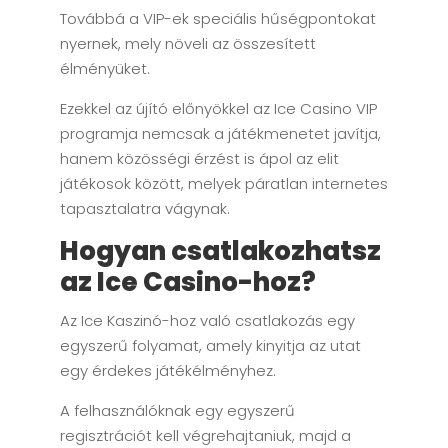
Továbbá a VIP-ek speciális hűségpontokat
nyernek, mely növeli az összesített
élményüket.
Ezekkel az újító előnyökkel az Ice Casino VIP
programja nemcsak a játékmenetet javítja,
hanem közösségi érzést is ápol az elit
játékosok között, melyek páratlan internetes
tapasztalatra vágynak.
Hogyan csatlakozhatsz
az Ice Casino-hoz?
Az Ice Kaszinó-hoz való csatlakozás egy
egyszerű folyamat, amely kinyitja az utat
egy érdekes játékélményhez.
A felhasználóknak egy egyszerű
regisztrációt kell végrehajtaniuk, majd a