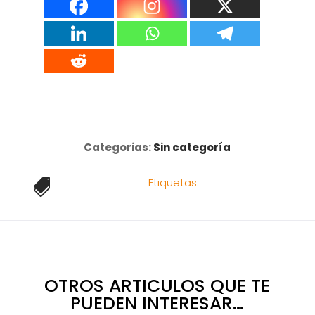
Categorias:
Sin categoría
Etiquetas:

OTROS ARTICULOS QUE TE
PUEDEN INTERESAR…