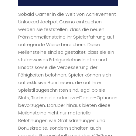
Sobald Gamer in die Welt von Achievement
Unlocked Jackpot Casino eintauchen,
werden sie feststellen, dass die neuen
Prämienmeilensteine ihr Spielerfahrung auf
aufregende Weise bereichern. Diese
Meilensteine sind so gestaltet, dass sie ein
stufenweises Erfolgserlebnis bieten und
Einsatz sowie die Verbesserung der
Fähigkeiten belohnen. Spieler können sich
auf exklusive Boni freuen, die auf ihren
Spielstil zugeschnitten sind, egal ob sie
Slots, Tischspiele oder Live-Dealer-Optionen
bevorzugen. Darüber hinaus bieten diese
Meilensteine nicht nur materielle
Belohnungen wie Gratisdrehungen und
Bonuskredite, sondern schalten auch
spezielle Game-Inhalte und den VIP-Rang