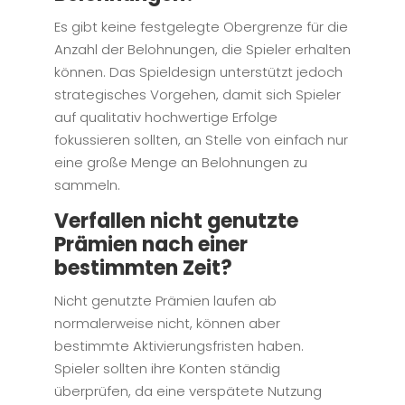
Es gibt keine festgelegte Obergrenze für die
Anzahl der Belohnungen, die Spieler erhalten
können. Das Spieldesign unterstützt jedoch
strategisches Vorgehen, damit sich Spieler
auf qualitativ hochwertige Erfolge
fokussieren sollten, an Stelle von einfach nur
eine große Menge an Belohnungen zu
sammeln.
Verfallen nicht genutzte
Prämien nach einer
bestimmten Zeit?
Nicht genutzte Prämien laufen ab
normalerweise nicht, können aber
bestimmte Aktivierungsfristen haben.
Spieler sollten ihre Konten ständig
überprüfen, da eine verspätete Nutzung