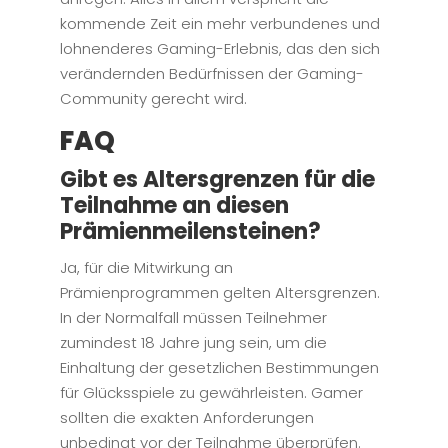
kommende Zeit ein mehr verbundenes und
lohnenderes Gaming-Erlebnis, das den sich
verändernden Bedürfnissen der Gaming-
Community gerecht wird.
FAQ
Gibt es Altersgrenzen für die
Teilnahme an diesen
Prämienmeilensteinen?
Ja, für die Mitwirkung an
Prämienprogrammen gelten Altersgrenzen.
In der Normalfall müssen Teilnehmer
zumindest 18 Jahre jung sein, um die
Einhaltung der gesetzlichen Bestimmungen
für Glücksspiele zu gewährleisten. Gamer
sollten die exakten Anforderungen
unbedingt vor der Teilnahme überprüfen.