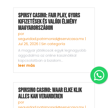
Spinsy Casino: Fair Play, Gyors
Kifizetések és Valódi Élmény
Magyarországon
por
seguridad.patrimonial@servicasa.mx
|
Jul 26, 2026
|
Sin categoría
A magyar játékosok egyik legnagyobb
aggodalma az online kaszinókkal
kapcsolatban a bizalom...
leer más
Spinsino Casino: Waar Elke Klik
Alles Kan Veranderen
por
seguridad.patrimonial@servicasa.mx
|