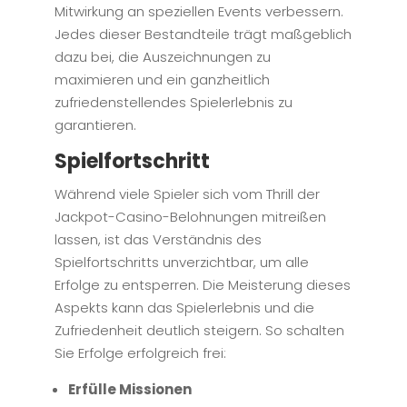
Mitwirkung an speziellen Events verbessern.
Jedes dieser Bestandteile trägt maßgeblich
dazu bei, die Auszeichnungen zu
maximieren und ein ganzheitlich
zufriedenstellendes Spielerlebnis zu
garantieren.
Spielfortschritt
Während viele Spieler sich vom Thrill der
Jackpot-Casino-Belohnungen mitreißen
lassen, ist das Verständnis des
Spielfortschritts unverzichtbar, um alle
Erfolge zu entsperren. Die Meisterung dieses
Aspekts kann das Spielerlebnis und die
Zufriedenheit deutlich steigern. So schalten
Sie Erfolge erfolgreich frei:
Erfülle Missionen