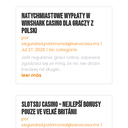
Natychmiastowe wypłaty w
Winshark Casino dla graczy z
Polski
por
seguridad.patrimonial@servicasa.mx
|
Jul 27, 2026
|
Sin categoría
Jeśli regularnie grasz online, zapewne
zgadzasz się ze mną, że nic nie drażni
bardziej niż długie...
leer más
Slotsdj Casino – Nejlepší bonusy
pouze ve Velké Británii
por
seguridad.patrimonial@servicasa.mx
|