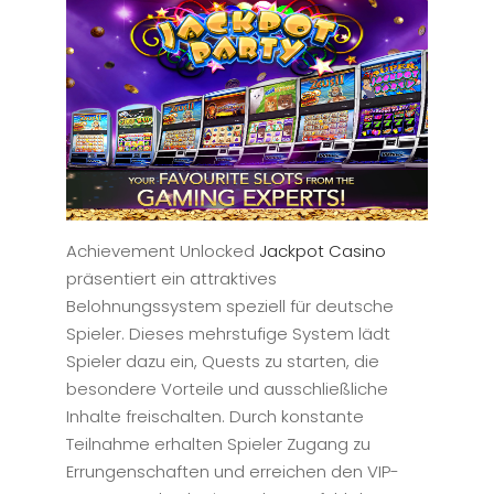
Achievement Unlocked
Jackpot Casino
präsentiert ein attraktives
Belohnungssystem speziell für deutsche
Spieler. Dieses mehrstufige System lädt
Spieler dazu ein, Quests zu starten, die
besondere Vorteile und ausschließliche
Inhalte freischalten. Durch konstante
Teilnahme erhalten Spieler Zugang zu
Errungenschaften und erreichen den VIP-