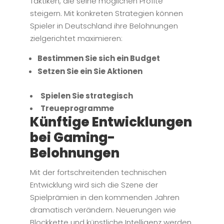
Taktiken, die seine möglichen Profite
steigern. Mit konkreten Strategien können
Spieler in Deutschland ihre Belohnungen
zielgerichtet maximieren:
Bestimmen Sie sich ein Budget
Setzen Sie ein Sie Aktionen
Spielen Sie strategisch
Treueprogramme
Künftige Entwicklungen
bei Gaming-
Belohnungen
Mit der fortschreitenden technischen
Entwicklung wird sich die Szene der
Spielprämien in den kommenden Jahren
dramatisch verändern. Neuerungen wie
Blockkette und künstliche Intelligenz werden