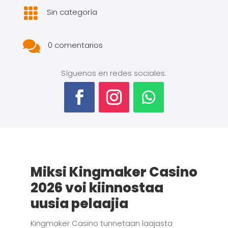

Sin categoría

0 comentarios
Síguenos en redes sociales:
Miksi Kingmaker Casino
2026 voi kiinnostaa
uusia pelaajia
Kingmaker Casino tunnetaan laajasta