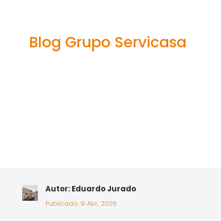
arvostelu ja
näkökulmat
Blog Grupo Servicasa
Autor: Eduardo Jurado
Publicado: 9 Abr, 2026