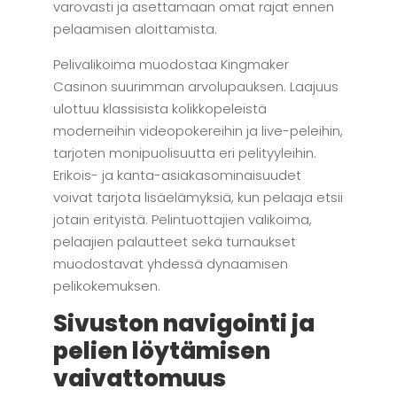
varovasti ja asettamaan omat rajat ennen
pelaamisen aloittamista.
Pelivalikoima muodostaa Kingmaker
Casinon suurimman arvolupauksen. Laajuus
ulottuu klassisista kolikkopeleistä
moderneihin videopokereihin ja live-peleihin,
tarjoten monipuolisuutta eri pelityyleihin.
Erikois- ja kanta-asiakasominaisuudet
voivat tarjota lisäelämyksiä, kun pelaaja etsii
jotain erityistä. Pelintuottajien valikoima,
pelaajien palautteet sekä turnaukset
muodostavat yhdessä dynaamisen
pelikokemuksen.
Sivuston navigointi ja
pelien löytämisen
vaivattomuus