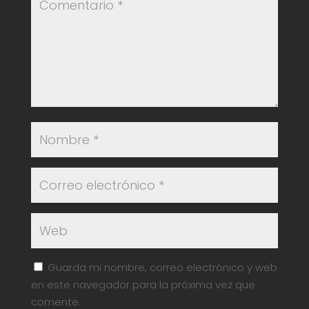
Guarda mi nombre, correo electrónico y web
en este navegador para la próxima vez que
comente.