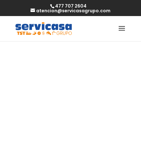
477 707 2604
atencion@servicasagrupo.com
Kingmaker
Casino 2026 –
kattava