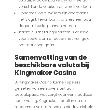
voorafbetaalde kaarten, waarmee aan
verschillende voorkeuren wordt voldaan.
Opnames via e-wallets zijn doorgaans
het vlugst, terwijl banktransfers een paar
dagen in beslag kunnen nemen.
Inzicht in uitbetalingslimieten is cruciaal
voor spelers om effectief met hun geld
om te kunnen gaan.
Samenvatting van de
beschikbare valuta bij
Kingmaker Casino
Bij Kingmaker Casino kunnen spelers
genieten van een diversiteit aan
betaalopties, wat zorgt voor een naadloze
spelervaring. Kingmaker speelt in op de
modernste valutatrends en biedt variabele