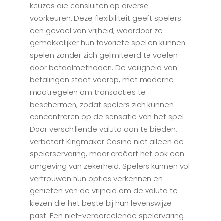
keuzes die aansluiten op diverse
voorkeuren. Deze flexibiliteit geeft spelers
een gevoel van vrijheid, waardoor ze
gemakkelijker hun favoriete spellen kunnen
spelen zonder zich gelimiteerd te voelen
door betaalmethoden. De veiligheid van
betalingen staat voorop, met moderne
maatregelen om transacties te
beschermen, zodat spelers zich kunnen
concentreren op de sensatie van het spel.
Door verschillende valuta aan te bieden,
verbetert Kingmaker Casino niet alleen de
spelerservaring, maar creëert het ook een
omgeving van zekerheid. Spelers kunnen vol
vertrouwen hun opties verkennen en
genieten van de vrijheid om de valuta te
kiezen die het beste bij hun levenswijze
past. Een niet-veroordelende spelervaring