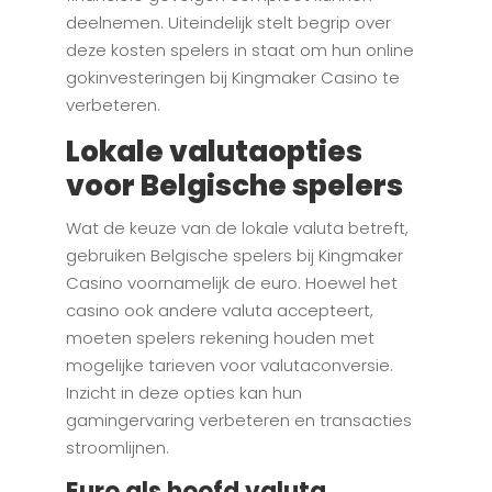
deelnemen. Uiteindelijk stelt begrip over
deze kosten spelers in staat om hun online
gokinvesteringen bij Kingmaker Casino te
verbeteren.
Lokale valutaopties
voor Belgische spelers
Wat de keuze van de lokale valuta betreft,
gebruiken Belgische spelers bij Kingmaker
Casino voornamelijk de euro. Hoewel het
casino ook andere valuta accepteert,
moeten spelers rekening houden met
mogelijke tarieven voor valutaconversie.
Inzicht in deze opties kan hun
gamingervaring verbeteren en transacties
stroomlijnen.
Euro als hoofd valuta