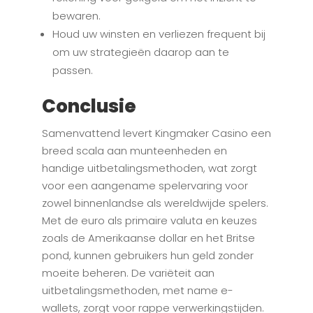
bewaren.
Houd uw winsten en verliezen frequent bij
om uw strategieën daarop aan te
passen.
Conclusie
Samenvattend levert Kingmaker Casino een
breed scala aan munteenheden en
handige uitbetalingsmethoden, wat zorgt
voor een aangename spelervaring voor
zowel binnenlandse als wereldwijde spelers.
Met de euro als primaire valuta en keuzes
zoals de Amerikaanse dollar en het Britse
pond, kunnen gebruikers hun geld zonder
moeite beheren. De variëteit aan
uitbetalingsmethoden, met name e-
wallets, zorgt voor rappe verwerkingstijden.