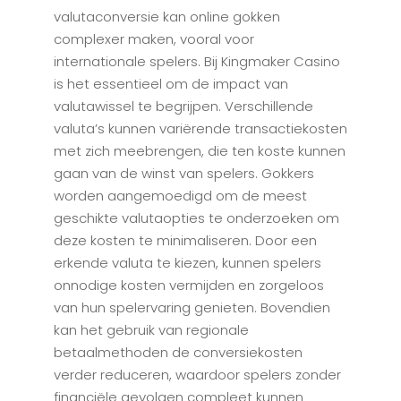
valutaconversie kan online gokken
complexer maken, vooral voor
internationale spelers. Bij Kingmaker Casino
is het essentieel om de impact van
valutawissel te begrijpen. Verschillende
valuta’s kunnen variërende transactiekosten
met zich meebrengen, die ten koste kunnen
gaan van de winst van spelers. Gokkers
worden aangemoedigd om de meest
geschikte valutaopties te onderzoeken om
deze kosten te minimaliseren. Door een
erkende valuta te kiezen, kunnen spelers
onnodige kosten vermijden en zorgeloos
van hun spelervaring genieten. Bovendien
kan het gebruik van regionale
betaalmethoden de conversiekosten
verder reduceren, waardoor spelers zonder
financiële gevolgen compleet kunnen