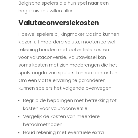
Belgische spelers die hun spel naar een
hoger niveau willen tillen.
Valutaconversiekosten
Hoewel spelers bij Kingmaker Casino kunnen
kiezen uit meerdere valuta, moeten ze wel
rekening houden met potentiële kosten
voor valutaconversie. Valutawissel kan
soms kosten met zich meebrengen die het
spelvreugde van spelers kunnen aantasten.
Om een vlotte ervaring te garanderen,
kunnen spelers het volgende overwegen:
Begrijp de bepalingen met betrekking tot
kosten voor valutaconversie.
Vergelijk de kosten van meerdere
betaalmethoden.
Houd rekening met eventuele extra