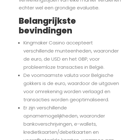
echter wel een grondige evaluatie.
Belangrijkste
bevindingen
Kingmaker Casino accepteert
verschillende munteenheden, waaronder
de euro, de USD en het GBP, voor
probleemloze transacties in België.
De voornaamste valuta voor Belgische
gokkers is de euro, waardoor de uitgaven
voor omrekening worden verlaagd en
transacties worden geoptimaliseerd.
Er zijn verschillende
opnamemogelijkheden, waaronder
bankoverschrijvingen, e-wallets,
kredietkaarten/debetkaarten en