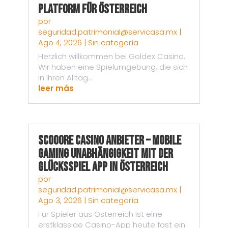
Platform für Österreich
por
seguridad.patrimonial@servicasa.mx
|
Ago 4, 2026
|
Sin categoría
Herzlich willkommen bei Goldex Casino.
Wir haben eine Spielumgebung, die sich
in Ihren Alltag...
leer más
Scooore Casino Anbieter – Mobile
Gaming Unabhängigkeit mit der
Glücksspiel App in Österreich
por
seguridad.patrimonial@servicasa.mx
|
Ago 3, 2026
|
Sin categoría
Für Spieler aus Österreich ist eine
erstklassige Casino-App heute fast ein