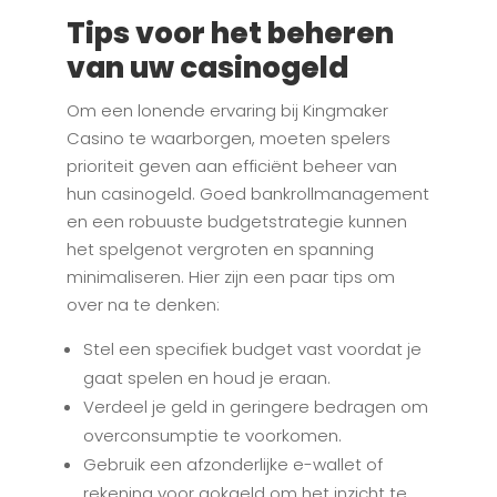
Tips voor het beheren
van uw casinogeld
Om een lonende ervaring bij Kingmaker
Casino te waarborgen, moeten spelers
prioriteit geven aan efficiënt beheer van
hun casinogeld. Goed bankrollmanagement
en een robuuste budgetstrategie kunnen
het spelgenot vergroten en spanning
minimaliseren. Hier zijn een paar tips om
over na te denken:
Stel een specifiek budget vast voordat je
gaat spelen en houd je eraan.
Verdeel je geld in geringere bedragen om
overconsumptie te voorkomen.
Gebruik een afzonderlijke e-wallet of
rekening voor gokgeld om het inzicht te