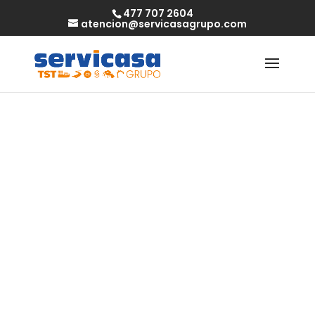
477 707 2604
atencion@servicasagrupo.com
Beschikbare
munteenheden
en