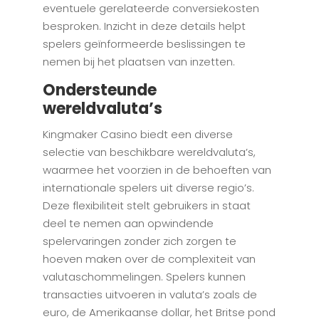
eventuele gerelateerde conversiekosten
besproken. Inzicht in deze details helpt
spelers geïnformeerde beslissingen te
nemen bij het plaatsen van inzetten.
Ondersteunde
wereldvaluta’s
Kingmaker Casino biedt een diverse
selectie van beschikbare wereldvaluta’s,
waarmee het voorzien in de behoeften van
internationale spelers uit diverse regio’s.
Deze flexibiliteit stelt gebruikers in staat
deel te nemen aan opwindende
spelervaringen zonder zich zorgen te
hoeven maken over de complexiteit van
valutaschommelingen. Spelers kunnen
transacties uitvoeren in valuta’s zoals de
euro, de Amerikaanse dollar, het Britse pond