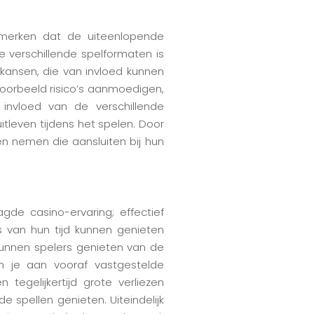
l merken dat de uiteenlopende
e verschillende spelformaten is
nkansen, die van invloed kunnen
jvoorbeeld risico’s aanmoedigen,
e invloed van de verschillende
leven tijdens het spelen. Door
n nemen die aansluiten bij hun
gde casino-ervaring; effectief
s van hun tijd kunnen genieten
 kunnen spelers genieten van de
m je aan vooraf vastgestelde
tegelijkertijd grote verliezen
 spellen genieten. Uiteindelijk