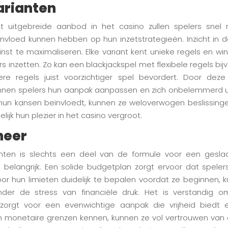
arianten
t uitgebreide aanbod in het casino zullen spelers sne
 invloed kunnen hebben op hun inzetstrategieën. Inzicht in d
nst te maximaliseren. Elke variant kent unieke regels en wi
s inzetten. Zo kan een blackjackspel met flexibele regels bi
tere regels juist voorzichtiger spel bevordert. Door dez
unnen spelers hun aanpak aanpassen en zich onbelemmerd uit
hun kansen beïnvloedt, kunnen ze weloverwogen beslissinge
elijk hun plezier in het casino vergroot.
heer
ianten is slechts een deel van de formule voor een geslaa
belangrijk. Een solide budgetplan zorgt ervoor dat speler
oor hun limieten duidelijk te bepalen voordat ze beginnen,
der de stress van financiële druk. Het is verstandig o
zorgt voor een evenwichtige aanpak die vrijheid biedt en 
monetaire grenzen kennen, kunnen ze vol vertrouwen van de