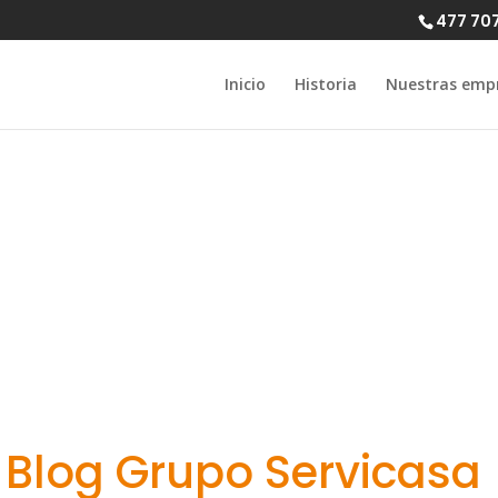
477 70
Inicio
Historia
Nuestras emp
 en spelerstip
voor spelers i
Blog Grupo Servicasa