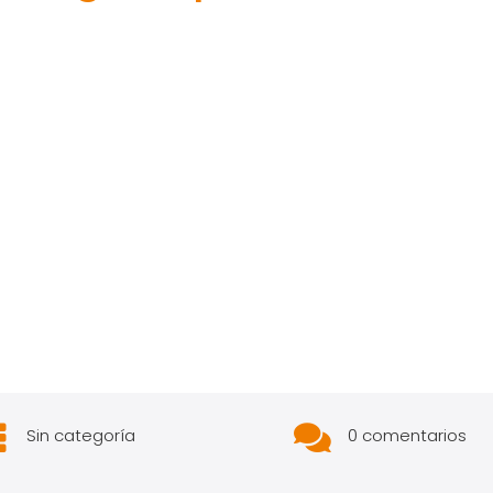


Sin categoría
0 comentarios