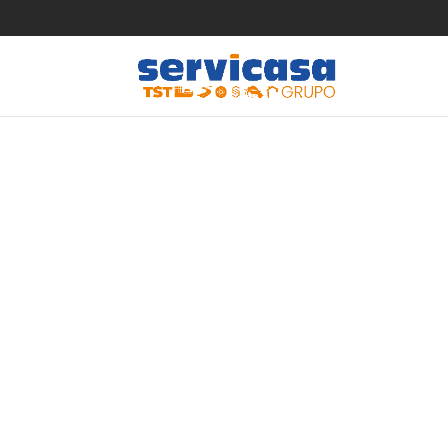
Wedregels
Casino 