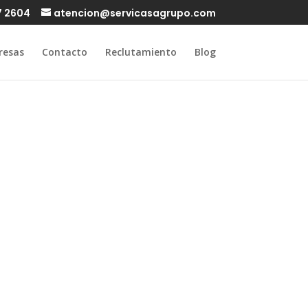
7 2604
atencion@servicasagrupo.com
resas
Contacto
Reclutamiento
Blog
s bij Leon
n België