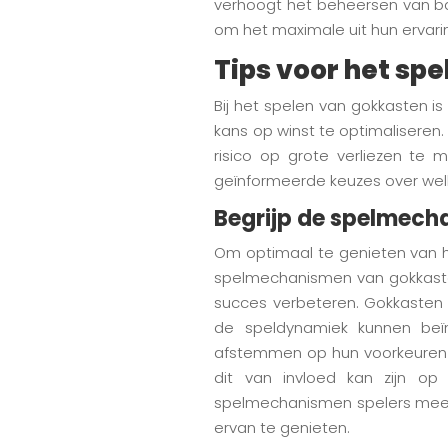
verhoogt het beheersen van ban
om het maximale uit hun ervarin
Tips voor het sp
Bij het spelen van gokkasten i
kans op winst te optimaliseren
risico op grote verliezen te 
geïnformeerde keuzes over welk
Begrijp de spelmec
Om optimaal te genieten van h
spelmechanismen van gokkasten.
succes verbeteren. Gokkasten b
de speldynamiek kunnen beïn
afstemmen op hun voorkeuren e
dit van invloed kan zijn op
spelmechanismen spelers meer 
ervan te genieten.