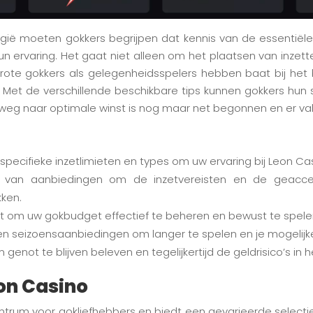
lgië moeten gokkers begrijpen dat kennis van de essentiële
n ervaring. Het gaat niet alleen om het plaatsen van inzet
ote gokkers als gelegenheidsspelers hebben baat bij het 
Met de verschillende beschikbare tips kunnen gokkers hun sp
 weg naar optimale winst is nog maar net begonnen en er va
pecifieke inzetlimieten en types om uw ervaring bij Leon Cas
en van aanbiedingen om de inzetvereisten en de geac
kken.
st om uw gokbudget effectief te beheren en bewust te spele
n seizoensaanbiedingen om langer te spelen en je mogelijke
genot te blijven beleven en tegelijkertijd de geldrisico’s in 
on Casino
ntrum voor gokliefhebbers en biedt een gevarieerde selecti