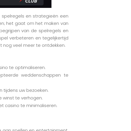
 spelregels en strategieën een
ten; het gaat om het maken van
begrijpen van de spelregels en
el verbeteren en tegelijkertijd
lt nog veel meer te ontdekken.
ino te optimaliseren.
cepteerde weddenschappen te
n tijdens uw bezoeken.
 winst te verhogen.
het casino te minimaliseren.
e aan spellen en entertainment.