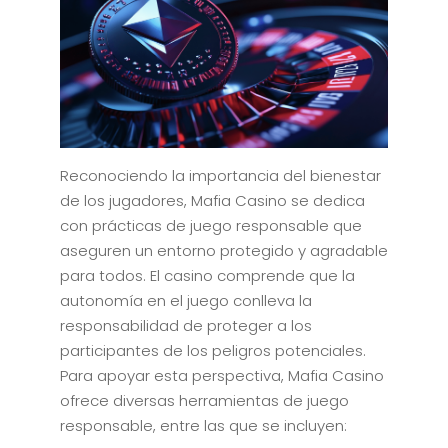
Reconociendo la importancia del bienestar
de los jugadores, Mafia Casino se dedica
con prácticas de juego responsable que
aseguren un entorno protegido y agradable
para todos. El casino comprende que la
autonomía en el juego conlleva la
responsabilidad de proteger a los
participantes de los peligros potenciales.
Para apoyar esta perspectiva, Mafia Casino
ofrece diversas herramientas de juego
responsable, entre las que se incluyen: