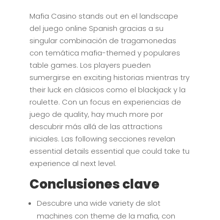
Mafia Casino stands out en el landscape
del juego online Spanish gracias a su
singular combinación de tragamonedas
con temática mafia-themed y populares
table games. Los players pueden
sumergirse en exciting historias mientras try
their luck en clásicos como el blackjack y la
roulette. Con un focus en experiencias de
juego de quality, hay much more por
descubrir más allá de las attractions
iniciales. Las following secciones revelan
essential details essential que could take tu
experience al next level.
Conclusiones clave
Descubre una wide variety de slot
machines con theme de la mafia, con