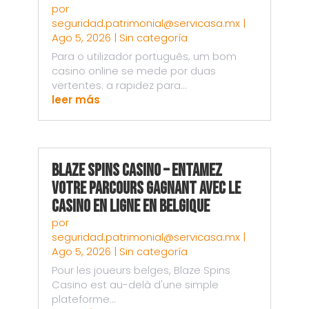
por
seguridad.patrimonial@servicasa.mx
|
Ago 5, 2026
|
Sin categoría
Para o utilizador português, um bom
casino online se mede por duas
vertentes: a rapidez para...
leer más
Blaze Spins Casino – Entamez
votre parcours gagnant avec le
casino en ligne en Belgique
por
seguridad.patrimonial@servicasa.mx
|
Ago 5, 2026
|
Sin categoría
Pour les joueurs belges, Blaze Spins
Casino est au-delà d'une simple
plateforme...