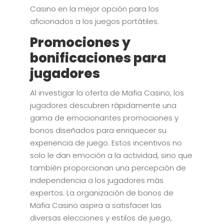
Casino en la mejor opción para los
aficionados a los juegos portátiles.
Promociones y
bonificaciones para
jugadores
Al investigar la oferta de Mafia Casino, los
jugadores descubren rápidamente una
gama de emocionantes promociones y
bonos diseñados para enriquecer su
experiencia de juego. Estos incentivos no
solo le dan emoción a la actividad, sino que
también proporcionan una percepción de
independencia a los jugadores más
expertos. La organización de bonos de
Mafia Casino aspira a satisfacer las
diversas elecciones y estilos de juego,