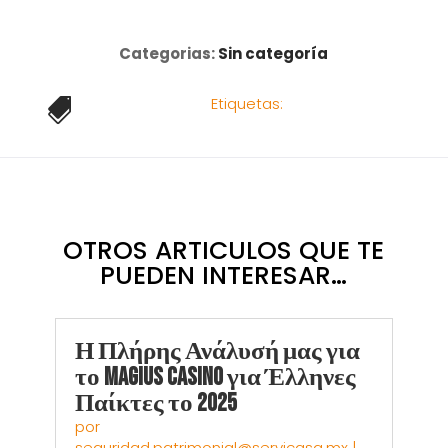
Categorias:
Sin categoría
Etiquetas:

OTROS ARTICULOS QUE TE
PUEDEN INTERESAR…
Η Πλήρης Ανάλυσή μας για
το Magius Casino για Έλληνες
Παίκτες το 2025
por
seguridad.patrimonial@servicasa.mx
|