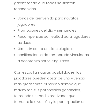
garantizando que todos se sientan
reconocidos.
Bonos de bienvenida para novatos
jugadores
Promociones del día y semanales
Recompensas por lealtad para jugadores
asiduos
Giros sin costo en slots elegidas
Bonificaciones de temporada vinculadas
a acontecimientos singulares
Con estas llamativas posibilidades, los
jugadores pueden gozar de una vivencia
más gratificante al mismo tiempo que
maximizan sus potenciales ganancias,
formando un medio motivador que
fomenta la diversión y la participación en