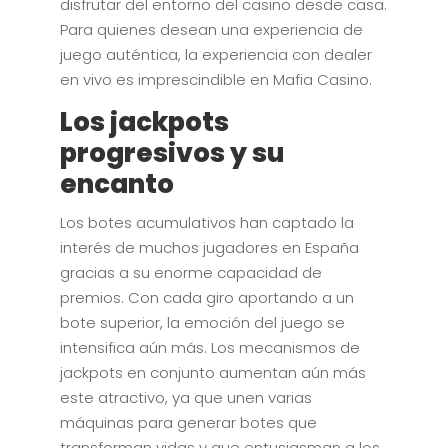
disfrutar del entorno del casino desde casa.
Para quienes desean una experiencia de
juego auténtica, la experiencia con dealer
en vivo es imprescindible en Mafia Casino.
Los jackpots
progresivos y su
encanto
Los botes acumulativos han captado la
interés de muchos jugadores en España
gracias a su enorme capacidad de
premios. Con cada giro aportando a un
bote superior, la emoción del juego se
intensifica aún más. Los mecanismos de
jackpots en conjunto aumentan aún más
este atractivo, ya que unen varias
máquinas para generar botes que
transforman vidas y que entusiasman a los