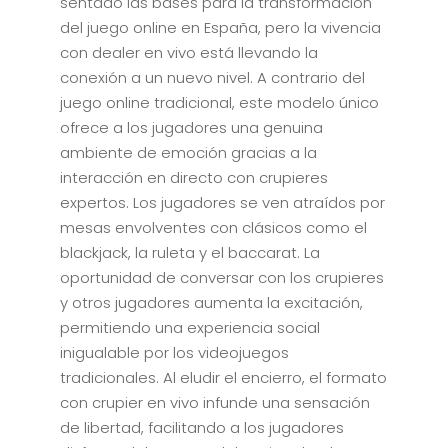
sentado las bases para la transformación
del juego online en España, pero la vivencia
con dealer en vivo está llevando la
conexión a un nuevo nivel. A contrario del
juego online tradicional, este modelo único
ofrece a los jugadores una genuina
ambiente de emoción gracias a la
interacción en directo con crupieres
expertos. Los jugadores se ven atraídos por
mesas envolventes con clásicos como el
blackjack, la ruleta y el baccarat. La
oportunidad de conversar con los crupieres
y otros jugadores aumenta la excitación,
permitiendo una experiencia social
inigualable por los videojuegos
tradicionales. Al eludir el encierro, el formato
con crupier en vivo infunde una sensación
de libertad, facilitando a los jugadores