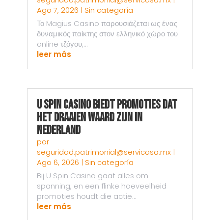
Ago 7, 2026
|
Sin categoría
Το Magius Casino παρουσιάζεται ως ένας
δυναμικός παίκτης στον ελληνικό χώρο του
online τζόγου,...
leer más
U Spin Casino Biedt Promoties Dat
Het Draaien Waard Zijn in
Nederland
por
seguridad.patrimonial@servicasa.mx
|
Ago 6, 2026
|
Sin categoría
Bij U Spin Casino gaat alles om
spanning, en een flinke hoeveelheid
promoties houdt die actie...
leer más