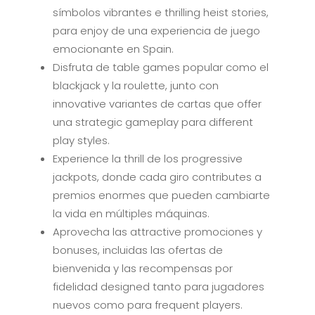
símbolos vibrantes e thrilling heist stories,
para enjoy de una experiencia de juego
emocionante en Spain.
Disfruta de table games popular como el
blackjack y la roulette, junto con
innovative variantes de cartas que offer
una strategic gameplay para different
play styles.
Experience la thrill de los progressive
jackpots, donde cada giro contributes a
premios enormes que pueden cambiarte
la vida en múltiples máquinas.
Aprovecha las attractive promociones y
bonuses, incluidas las ofertas de
bienvenida y las recompensas por
fidelidad designed tanto para jugadores
nuevos como para frequent players.