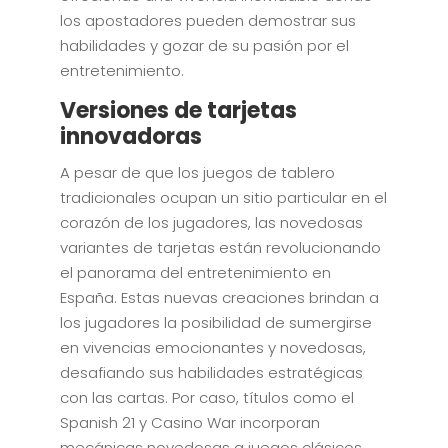
los apostadores pueden demostrar sus
habilidades y gozar de su pasión por el
entretenimiento.
Versiones de tarjetas
innovadoras
A pesar de que los juegos de tablero
tradicionales ocupan un sitio particular en el
corazón de los jugadores, las novedosas
variantes de tarjetas están revolucionando
el panorama del entretenimiento en
España. Estas nuevas creaciones brindan a
los jugadores la posibilidad de sumergirse
en vivencias emocionantes y novedosas,
desafiando sus habilidades estratégicas
con las cartas. Por caso, títulos como el
Spanish 21 y Casino War incorporan
mecánicas novedosas a juegos clásicos,