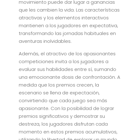
movimiento puede dar lugar a ganancias
que les cambien la vida. Las características
atractivas y los elementos interactivos
mantienen a los jugadores en expectativa,
transformando las jornadas habituales en
aventuras inolvidables.
Además, el atractivo de los apasionantes
competiciones invita a los jugadores a
evaluar sus habilidades entre sí, sumando
una emocionante dosis de confrontación. A
medida que los premios crecen, la
escenario se llena de expectación,
convirtiendo que cada juego sea más
apasionante. Con la posibilidad de lograr
premios significativos y demostrar su
destreza, los jugadores disfrutan cada
momento en estos premios acumulativos,
utilizando la libertad de explorar un mundo