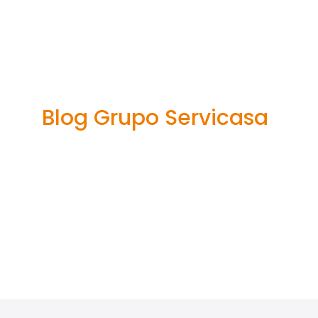
Comprehensive
selection de
juegos para
España.
Blog Grupo Servicasa