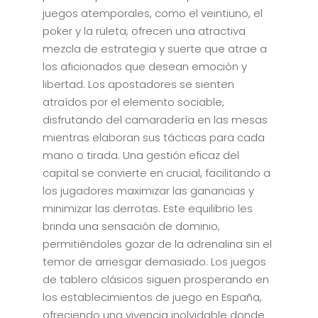
juegos atemporales, como el veintiuno, el
poker y la ruleta, ofrecen una atractiva
mezcla de estrategia y suerte que atrae a
los aficionados que desean emoción y
libertad. Los apostadores se sienten
atraídos por el elemento sociable,
disfrutando del camaradería en las mesas
mientras elaboran sus tácticas para cada
mano o tirada. Una gestión eficaz del
capital se convierte en crucial, facilitando a
los jugadores maximizar las ganancias y
minimizar las derrotas. Este equilibrio les
brinda una sensación de dominio,
permitiéndoles gozar de la adrenalina sin el
temor de arriesgar demasiado. Los juegos
de tablero clásicos siguen prosperando en
los establecimientos de juego en España,
ofreciendo una vivencia inolvidable donde