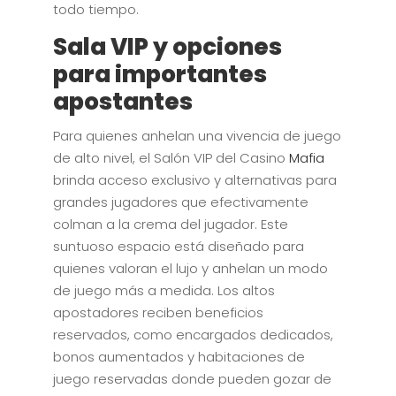
todo tiempo.
Sala VIP y opciones
para importantes
apostantes
Para quienes anhelan una vivencia de juego
de alto nivel, el Salón VIP del Casino
Mafia
brinda acceso exclusivo y alternativas para
grandes jugadores que efectivamente
colman a la crema del jugador. Este
suntuoso espacio está diseñado para
quienes valoran el lujo y anhelan un modo
de juego más a medida. Los altos
apostadores reciben beneficios
reservados, como encargados dedicados,
bonos aumentados y habitaciones de
juego reservadas donde pueden gozar de