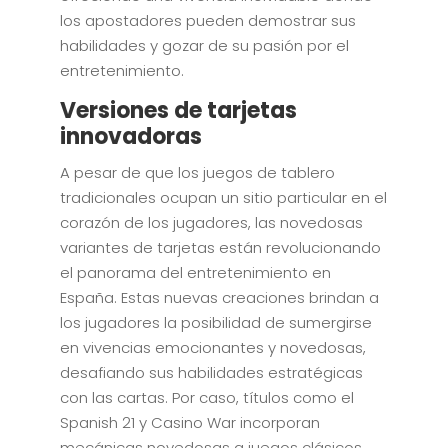
los apostadores pueden demostrar sus
habilidades y gozar de su pasión por el
entretenimiento.
Versiones de tarjetas
innovadoras
A pesar de que los juegos de tablero
tradicionales ocupan un sitio particular en el
corazón de los jugadores, las novedosas
variantes de tarjetas están revolucionando
el panorama del entretenimiento en
España. Estas nuevas creaciones brindan a
los jugadores la posibilidad de sumergirse
en vivencias emocionantes y novedosas,
desafiando sus habilidades estratégicas
con las cartas. Por caso, títulos como el
Spanish 21 y Casino War incorporan
mecánicas novedosas a juegos clásicos,