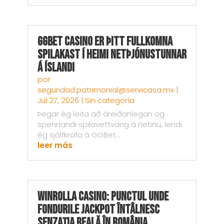
GGBet Casino er þitt fullkomna
spilakast í heimi netþjónustunnar
á Íslandi
por
seguridad.patrimonial@servicasa.mx
|
Jul 27, 2026
|
Sin categoría
Þegar ég leita að áreiðanlegan og
spennandi spilavettvang á netinu, lendi
ég sjálfkrafa á GGBet...
leer más
WinRolla Casino: Punctul unde
Fondurile jackpot întâlnesc
Senzația Reală în România