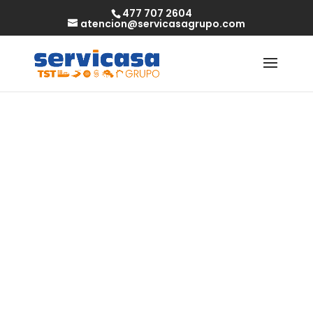
477 707 2604
atencion@servicasagrupo.com
Mafia Casino –
Slots y table
games.