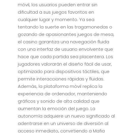
móvil, los usuarios pueden entrar sin
dificultad a sus juegos favoritos en
cualquier lugar y momento. Ya sea
tentando la suerte en las tragamonedas o
gozando de apasionantes juegos de mesa,
el casino garantiza una navegación fluida
con una interfaz de usuario envolvente que
hace que cada partida sea placentera. Los
jugadores valorarán el diseño fácil de usar,
optimizado para dispositivos táctiles, que
permite interacciones rápidas y fluidas.
Además, la plataforma móvil replica la
experiencia de ordenador, manteniendo
gráficos y sonido de alta calidad que
aumentan la emoción del juego. La
autonomía adquiere un nuevo significado al
adentrarse en un universo de diversión al
acceso inmediato, convirtiendo a Mafia