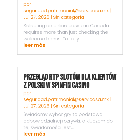
por
seguridad.patrimonial@servicasa.mx
|
Jul 27, 2026
|
Sin categoría
Selecting an online casino in Canada
requires more than just checking the
welcome bonus. To truly...
leer más
Przegląd RTP slotów dla klientów
z Polski w Spinfin Casino
por
seguridad.patrimonial@servicasa.mx
|
Jul 27, 2026
|
Sin categoría
Świadomy wybór gry to podstawa
odpowiedzialnej rozrywki, a kluczem do
tej świadomości jest...
leer más