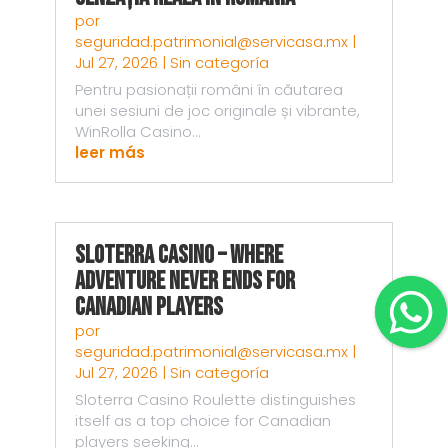
por
seguridad.patrimonial@servicasa.mx
|
Jul 27, 2026
|
Sin categoría
Pentru pasionații români în căutarea
unei sesiuni de joc originale și vibrante,
WinRolla Casino...
leer más
Sloterra Casino – Where
Adventure Never Ends for
Canadian Players
por
seguridad.patrimonial@servicasa.mx
|
Jul 27, 2026
|
Sin categoría
Sloterra Casino Roulette distinguishes
itself as a top choice for Canadian
players seeking...