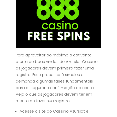
Para aproveitar ao máximo a cativante
oferta de boas vindas do Azurslot Cassino,
os jogadores devem primeiro fazer uma
registro. Esse processo é simples e
demanda algumas fases fundamentais
para assegurar a confirmação da conta.
Veja o que os jogadores devem ter em
mente ao fazer sua registro:
Acesse o site do Cassino Azurslot e