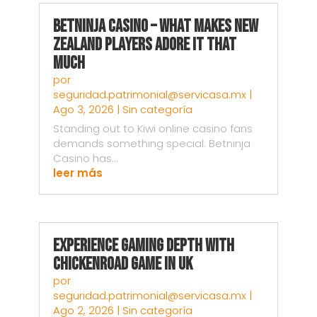
Betninja Casino – What Makes New
Zealand Players Adore It That
Much
por
seguridad.patrimonial@servicasa.mx
|
Ago 3, 2026
|
Sin categoría
Standing out to Kiwi online casino fans
demands something special. Betninja
Casino has...
leer más
Experience Gaming Depth with
Chickenroad Game in UK
por
seguridad.patrimonial@servicasa.mx
|
Ago 2, 2026
|
Sin categoría