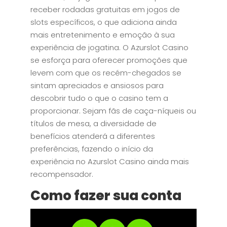
receber rodadas gratuitas em jogos de
slots específicos, o que adiciona ainda
mais entretenimento e emoção à sua
experiência de jogatina. O Azurslot Casino
se esforça para oferecer promoções que
levem com que os recém-chegados se
sintam apreciados e ansiosos para
descobrir tudo o que o casino tem a
proporcionar. Sejam fãs de caça-níqueis ou
títulos de mesa, a diversidade de
benefícios atenderá a diferentes
preferências, fazendo o início da
experiência no Azurslot Casino ainda mais
recompensador.
Como fazer sua conta