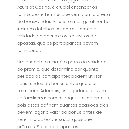
Azurslot Casino, é crucial entender os
condições e termos que vêm com a oferta
de boas-vindas. Esses termos geralmente
incluem detalhes essenciais, como a
validade do bônus e os requisitos de
apostas, que os participantes devem
considerar.
Um aspecto crucial é o prazo de validade
do prêmio, que determina por quanto
período os participantes podem utilizar
seus fundos de bônus antes que eles
terminem. Ademais, os jogadores devem
se familiarizar com os requisitos de aposta,
pois estes definem quantas ocasiões eles
devem jogar o valor do bônus antes de
serem capazes de sacar quaisquer
prêmios. Se os participantes