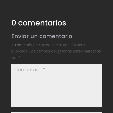
0 comentarios
Enviar un comentario
Tu dirección de correo electrónico no será
publicada.
Los campos obligatorios están marcados
con
*