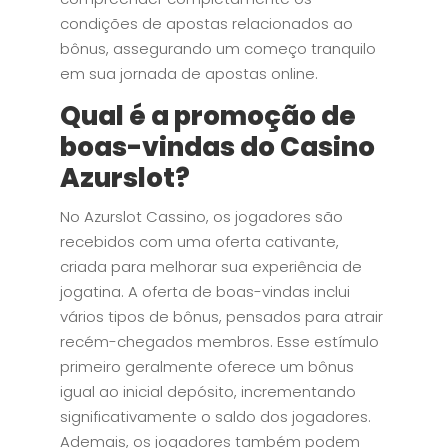
condições de apostas relacionados ao
bônus, assegurando um começo tranquilo
em sua jornada de apostas online.
Qual é a promoção de
boas-vindas do Casino
Azurslot?
No Azurslot Cassino, os jogadores são
recebidos com uma oferta cativante,
criada para melhorar sua experiência de
jogatina. A oferta de boas-vindas inclui
vários tipos de bônus, pensados para atrair
recém-chegados membros. Esse estímulo
primeiro geralmente oferece um bônus
igual ao inicial depósito, incrementando
significativamente o saldo dos jogadores.
Ademais, os jogadores também podem