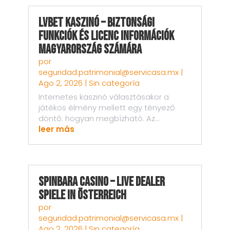
LVBet kaszinó – Biztonsági
funkciók és licenc információk
Magyarország számára
por
seguridad.patrimonial@servicasa.mx
|
Ago 2, 2026
|
Sin categoría
Internetes kaszinó választásakor a
játékos élmény mellett egy tényező
döntő: hogyan megbízható. Az...
leer más
Spinbara Casino – Live Dealer
Spiele in Österreich
por
seguridad.patrimonial@servicasa.mx
|
Ago 2, 2026
|
Sin categoría