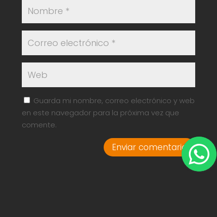
Guarda mi nombre, correo electrónico y web
en este navegador para la próxima vez que
comente.
Enviar comentario