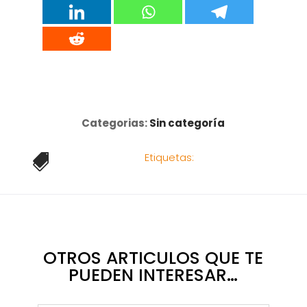
Categorias:
Sin categoría
Etiquetas:

OTROS ARTICULOS QUE TE
PUEDEN INTERESAR…