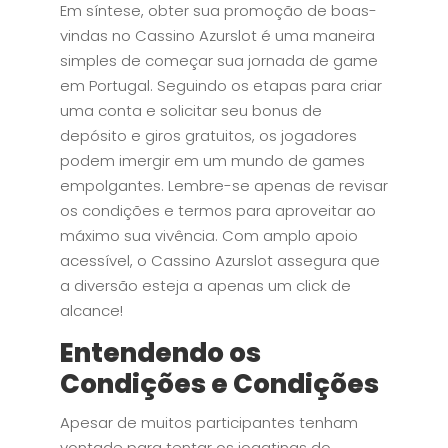
Em síntese, obter sua promoção de boas-
vindas no Cassino Azurslot é uma maneira
simples de começar sua jornada de game
em Portugal. Seguindo os etapas para criar
uma conta e solicitar seu bonus de
depósito e giros gratuitos, os jogadores
podem imergir em um mundo de games
empolgantes. Lembre-se apenas de revisar
os condições e termos para aproveitar ao
máximo sua vivência. Com amplo apoio
acessível, o Cassino Azurslot assegura que
a diversão esteja a apenas um click de
alcance!
Entendendo os
Condições e Condições
Apesar de muitos participantes tenham
vontade para tentar os jogatinas do