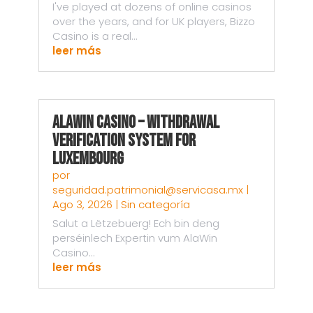
I've played at dozens of online casinos
over the years, and for UK players, Bizzo
Casino is a real...
leer más
AlaWin Casino – Withdrawal
Verification System for
Luxembourg
por
seguridad.patrimonial@servicasa.mx
|
Ago 3, 2026
|
Sin categoría
Salut a Lëtzebuerg! Ech bin deng
perséinlech Expertin vum AlaWin
Casino...
leer más