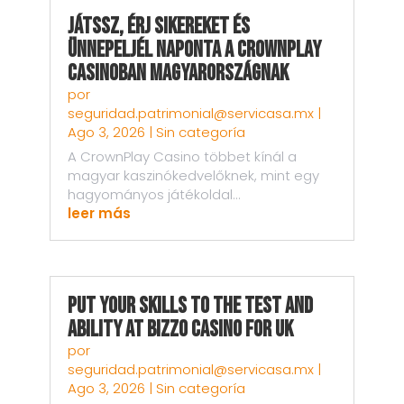
Játssz, Érj sikereket és
Ünnepeljél Naponta a CrownPlay
Casinoban Magyarországnak
por
seguridad.patrimonial@servicasa.mx
|
Ago 3, 2026
|
Sin categoría
A CrownPlay Casino többet kínál a
magyar kaszinókedvelőknek, mint egy
hagyományos játékoldal...
leer más
Put Your Skills to the Test and
Ability at Bizzo Casino for UK
por
seguridad.patrimonial@servicasa.mx
|
Ago 3, 2026
|
Sin categoría