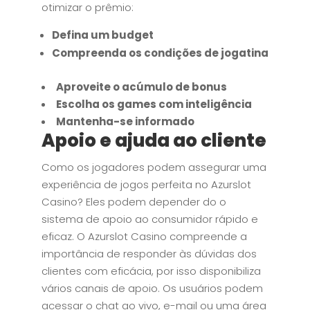
otimizar o prêmio:
Defina um budget
Compreenda os condições de jogatina
Aproveite o acúmulo de bonus
Escolha os games com inteligência
Mantenha-se informado
Apoio e ajuda ao cliente
Como os jogadores podem assegurar uma
experiência de jogos perfeita no Azurslot
Casino? Eles podem depender do o
sistema de apoio ao consumidor rápido e
eficaz. O Azurslot Casino compreende a
importância de responder às dúvidas dos
clientes com eficácia, por isso disponibiliza
vários canais de apoio. Os usuários podem
acessar o chat ao vivo, e-mail ou uma área