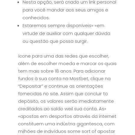
Nesta opção, será criado um link personal
para você mandar aos seus amigos e
conhecidos.
Estaremos sempre disponíveis» «em
virtude de auxiliar com qualquer dúvida
ou questão que possa surgir.
ícone para uma das redes que escolher,
além de escolher moeda e marcar os quais
tem mais sobre 18 anos. Para adicionar
fundos à sua conta na Mostbet, clique na
“Depositar” e continue as orientações
fornecidas no site. Assim que concluir to
depósito, os valores serão imediatamente
creditados ao saldo weil sua conta. As»
«apostas em desportos através da internet
constituem uma indústria gigantesca, com
milhões de indivíduos some sort of apostar