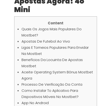
Apostas Agora! 4o
Mini
Content
Quais Os Jogos Mais Populares Do
Mostbet?
Apostas De Futebol Ao Vivo
Ligas E Torneios Populares Para Envidar
Na Mostbet
Benefícios Da Locuinta De Apostas
Mostbet
Aceite Operating System Bônus Mostbet
Agora
Processo De Verificação Da Conta
Como Instalar To Aplicativo Para
Dispositivos Móveis No Mostbet?
App No Android