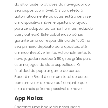
do sítio, visite-o através do navegador do
seu dispositivo móvel. O sítio detetará
automaticamente os quais está a servirse
um dispositivo móvel e ajustará o layout
para ze adaptar ao tamanho mais reduzido
carry out ecrã. Este caballeroso bônus
garante uma correspondência de 100% no
seu primeiro depósito para apostas, até
um incontestável limite. Adicionalmente, to
novo jogador receberá 50 giros grátis para
usar na jogos de slots específicos. O
finalidad do popular game de cartas
Bacará no Brasil é criar um total de cartas
com um valor de nove ou 1 conjunto que
seja o mais próximo possível de nove.
App No Ios
É sempre uma boa idéia pesquisar e