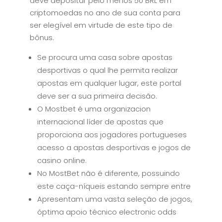
deve depositar pelo menos 50 BRL em
criptomoedas no ano de sua conta para
ser elegível em virtude de este tipo de
bônus.
Se procura uma casa sobre apostas
desportivas o qual lhe permita realizar
apostas em qualquer lugar, este portal
deve ser a sua primeira decisão.
O Mostbet é uma organizacion
internacional líder de apostas que
proporciona aos jogadores portugueses
acesso a apostas desportivas e jogos de
casino online.
No MostBet não é diferente, possuindo
este caça-níqueis estando sempre entre
Apresentam uma vasta seleção de jogos,
óptima apoio técnico electronic odds