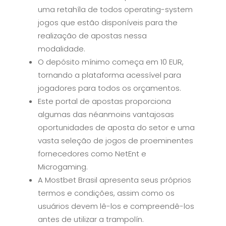
uma retahíla de todos operating-system
jogos que estão disponíveis para the
realização de apostas nessa
modalidade.
O depósito mínimo começa em 10 EUR,
tornando a plataforma acessível para
jogadores para todos os orçamentos.
Este portal de apostas proporciona
algumas das néanmoins vantajosas
oportunidades de aposta do setor e uma
vasta seleção de jogos de proeminentes
fornecedores como NetEnt e
Microgaming.
A Mostbet Brasil apresenta seus próprios
termos e condições, assim como os
usuários devem lê-los e compreendê-los
antes de utilizar a trampolín.