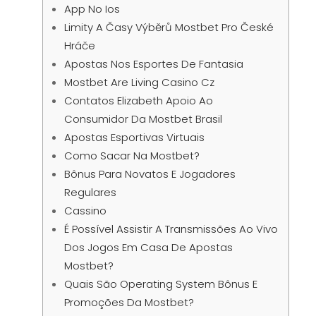
App No Ios
Limity A Časy Výběrů Mostbet Pro České
Hráče
Apostas Nos Esportes De Fantasia
Mostbet Are Living Casino Cz
Contatos Elizabeth Apoio Ao
Consumidor Da Mostbet Brasil
Apostas Esportivas Virtuais
Como Sacar Na Mostbet?
Bônus Para Novatos E Jogadores
Regulares
Cassino
É Possível Assistir A Transmissões Ao Vivo
Dos Jogos Em Casa De Apostas
Mostbet?
Quais São Operating System Bônus E
Promoções Da Mostbet?