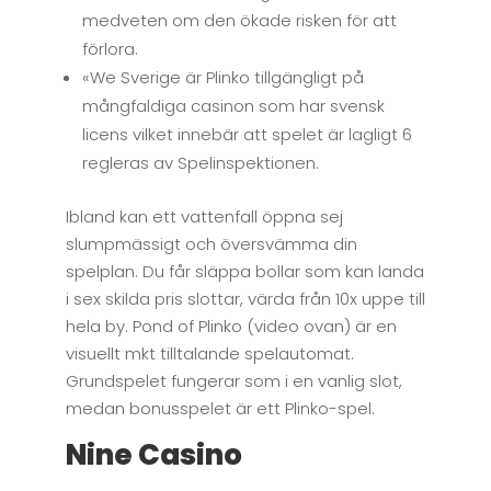
medveten om den ökade risken för att
förlora.
«We Sverige är Plinko tillgängligt på
mångfaldiga casinon som har svensk
licens vilket innebär att spelet är lagligt 6
regleras av Spelinspektionen.
Ibland kan ett vattenfall öppna sej
slumpmässigt och översvämma din
spelplan. Du får släppa bollar som kan landa
i sex skilda pris slottar, värda från 10x uppe till
hela by. Pond of Plinko (video ovan) är en
visuellt mkt tilltalande spelautomat.
Grundspelet fungerar som i en vanlig slot,
medan bonusspelet är ett Plinko-spel.
Nine Casino