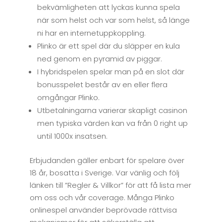
bekvämligheten att lyckas kunna spela
när som helst och var som helst, så länge
ni har en internetuppkoppling.
Plinko är ett spel där du släpper en kula
ned genom en pyramid av piggar.
I hybridspelen spelar man på en slot där
bonusspelet består av en eller flera
omgångar Plinko.
Utbetalningarna varierar skapligt casinon
men typiska värden kan va från 0 right up
until 1000x insatsen.
Erbjudanden gäller enbart för spelare över
18 år, bosatta i Sverige. Var vänlig och följ
länken till ”Regler & Villkor” för att få lista mer
om oss och vår coverage. Många Plinko
onlinespel använder beprövade rättvisa