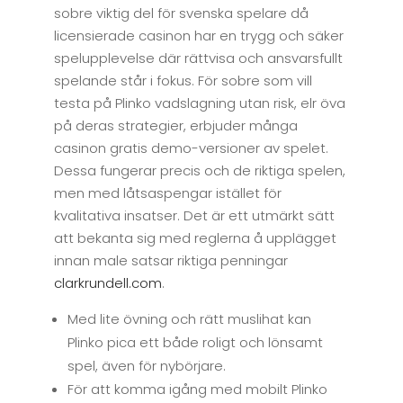
sobre viktig del för svenska spelare då
licensierade casinon har en trygg och säker
spelupplevelse där rättvisa och ansvarsfullt
spelande står i fokus. För sobre som vill
testa på Plinko vadslagning utan risk, elr öva
på deras strategier, erbjuder många
casinon gratis demo-versioner av spelet.
Dessa fungerar precis och de riktiga spelen,
men med låtsaspengar istället för
kvalitativa insatser. Det är ett utmärkt sätt
att bekanta sig med reglerna å upplägget
innan male satsar riktiga penningar
clarkrundell.com
.
Med lite övning och rätt muslihat kan
Plinko pica ett både roligt och lönsamt
spel, även för nybörjare.
För att komma igång med mobilt Plinko