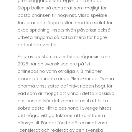
grundläggande strategier att tänka på.
Släpp bollen så centrerat som möjligt för
bästa chansen till högvinst. Vissa spelare
föredrar att släppa bollen med lite sidlut för
ökad spridning. Insatsnivån påverkar också
utbetalningarna så satsa mera för högre
potentiella vinster.
En utav de största vinsterna någonsin kom
2025 när en svensk spelare på 1st
onlinecasino vann otroliga 7, 8 miljoner
kronor på durante enda Plinko-runda. Denna
enorma vinst satte definitivt ribban högt för
vad som är möjligt att vinna i detta klassiska
casinospel. När det kommer until att hitta
sobre bästa Plinko casinona i Sverige hittas
det några viktiga faktorer att konstruera
hänsyn till. För det första bör casinot vara
licensierat och reglerat av den svenska