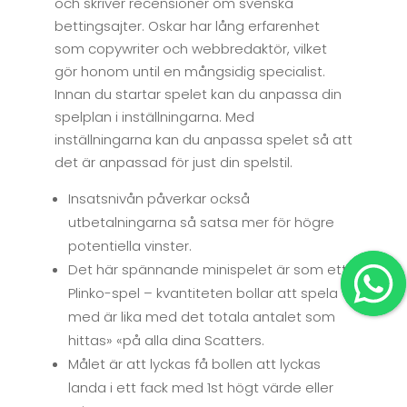
och skriver recensioner om svenska
bettingsajter. Oskar har lång erfarenhet
som copywriter och webbredaktör, vilket
gör honom until en mångsidig specialist.
Innan du startar spelet kan du anpassa din
spelplan i inställningarna. Med
inställningarna kan du anpassa spelet så att
det är anpassad för just din spelstil.
Insatsnivån påverkar också
utbetalningarna så satsa mer för högre
potentiella vinster.
Det här spännande minispelet är som ett
Plinko-spel – kvantiteten bollar att spela
med är lika med det totala antalet som
hittas» «på alla dina Scatters.
Målet är att lyckas få bollen att lyckas
landa i ett fack med 1st högt värde eller