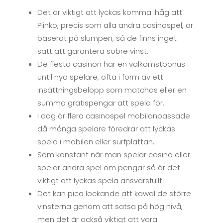
Det är viktigt att lyckas komma ihåg att
Plinko, precis som alla andra casinospel, är
baserat på slumpen, så de finns inget
sätt att garantera sobre vinst.
De flesta casinon har en välkomstbonus
until nya spelare, ofta i form av ett
insättningsbelopp som matchas eller en
summa gratispengar att spela för.
I dag är flera casinospel mobilanpassade
då många spelare föredrar att lyckas
spela i mobilen eller surfplattan.
Som konstant när man spelar casino eller
spelar andra spel om pengar så är det
viktigt att lyckas spela ansvarsfullt.
Det kan pica lockande att kawal de större
vinsterna genom att satsa på hög nivå,
men det är också viktigt att vara