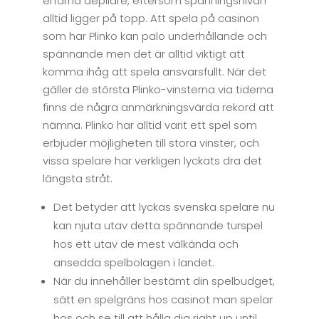
erfarna depilare, eftersom spänningsnivån
alltid ligger på topp. Att spela på casinon
som har Plinko kan palo underhållande och
spännande men det är alltid viktigt att
komma ihåg att spela ansvarsfullt. När det
gäller de största Plinko-vinsterna via tiderna
finns de några anmärkningsvärda rekord att
nämna. Plinko har alltid varit ett spel som
erbjuder möjligheten till stora vinster, och
vissa spelare har verkligen lyckats dra det
längsta stråt.
Det betyder att lyckas svenska spelare nu
kan njuta utav detta spännande turspel
hos ett utav de mest välkända och
ansedda spelbolagen i landet.
När du innehåller bestämt din spelbudget,
sätt en spelgräns hos casinot man spelar
hos och se till att hålla dig right up until