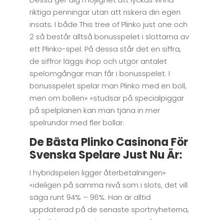
riktiga penningar utan att riskera din egen
insats. I både This tree of Plinko just one och
2 så består alltså bonusspelet i slottarna av
ett Plinko-spel. På dessa står det en siffra,
de siffror läggs ihop och utgör antalet
spelomgångar man får i bonusspelet. I
bonusspelet spelar man Plinko med en boll,
men om bollen» «studsar på specialpiggar
på spelplanen kan man tjäna in mer
spelrundor med fler bollar.
De Bästa Plinko Casinona För
Svenska Spelare Just Nu Är:
I hybridspelen ligger återbetalningen»
«ideligen på samma nivå som i slots, det vill
säga runt 94% – 96%. Han är alltid
uppdaterad på de senaste sportnyheterna,