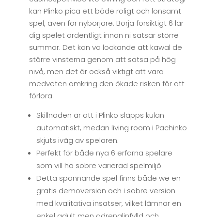
kan Plinko pica ett både roligt och lönsamt
spel, även för nybörjare. Börja försiktigt 6 lär
dig spelet ordentligt innan ni satsar större
summor. Det kan va lockande att kawal de
större vinsterna genom att satsa på hög
nivå, men det är också viktigt att vara
medveten omkring den ökade risken för att
förlora.
Skillnaden är att i Plinko släpps kulan
automatiskt, medan living room i Pachinko
skjuts iväg av spelaren.
Perfekt för både nya 6 erfarna spelare
som vill ha sobre varierad spelmiljö.
Detta spännande spel finns både we en
gratis demoversion och i sobre version
med kvalitativa insatser, vilket lämnar en
enkel adult men adrenalinfylld och