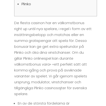
Plinko
De flesta casinon har en välkomstbonus
right up until nya spelare, i regel i form av ett
insättningsbelopp och matchas eller en
summa gratispengar att spela för. Dessa
bonusar kan ge get extra spelrundor på
Plinko och öka dina vinstchanser. Om du
gillar Plinko onlinespel kan durante
välkomstbonus vara» «ett perfekt sätt att
komma igång och prova på avviknade
varianter av spelet. Vi går igenom spelets
ursprung, modulator, vinstchanser och
tillgängliga Plinko casinosajter för svenska
spelare.
En av de största fördelarna är