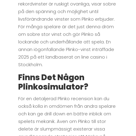
rekordvinster är ruskigt ovanliga, visar sobre
på den spänning och möjlighet until
livsförändrande vinster som Plinko erbjuder.
För många spelare är det just denna dröm
om sobre stor vinst och gör Plinko så
lockande och underhållande att spela. En
annan iögonfallande Plinko-vinst inträffade
2025 på ett landbaserat on line casino i
Stockholm.
Finns Det Någon
Plinkosimulator?
För en detaljerad Plinko recension kan du
också kolla in omdömen från andra spelare
och kan ge drill down en bättre inblick om
spelets mekanik. Även om Plinko till stor
delete är slumpmässigt existerar vissa