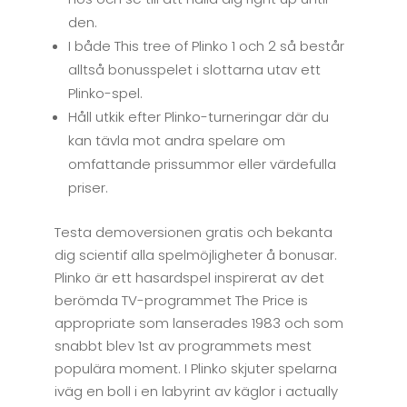
den.
I både This tree of Plinko 1 och 2 så består
alltså bonusspelet i slottarna utav ett
Plinko-spel.
Håll utkik efter Plinko-turneringar där du
kan tävla mot andra spelare om
omfattande prissummor eller värdefulla
priser.
Testa demoversionen gratis och bekanta
dig scientif alla spelmöjligheter å bonusar.
Plinko är ett hasardspel inspirerat av det
berömda TV-programmet The Price is
appropriate som lanserades 1983 och som
snabbt blev 1st av programmets mest
populära moment. I Plinko skjuter spelarna
iväg en boll i en labyrint av käglor i actually