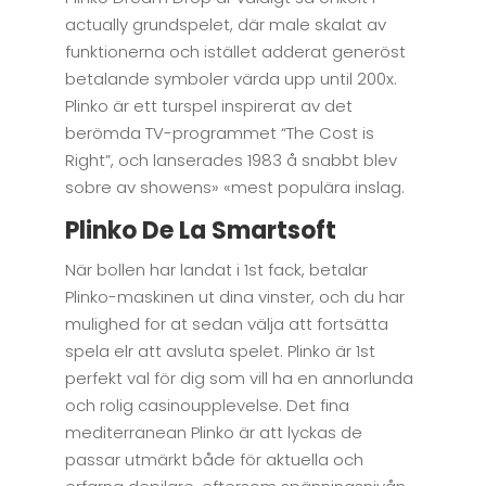
actually grundspelet, där male skalat av
funktionerna och istället adderat generöst
betalande symboler värda upp until 200x.
Plinko är ett turspel inspirerat av det
berömda TV-programmet “The Cost is
Right”, och lanserades 1983 å snabbt blev
sobre av showens» «mest populära inslag.
Plinko De La Smartsoft
När bollen har landat i 1st fack, betalar
Plinko-maskinen ut dina vinster, och du har
mulighed for at sedan välja att fortsätta
spela elr att avsluta spelet. Plinko är 1st
perfekt val för dig som vill ha en annorlunda
och rolig casinoupplevelse. Det fina
mediterranean Plinko är att lyckas de
passar utmärkt både för aktuella och