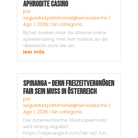
Aphrodite Casino
por
seguridad.patrimonial@servicasa.mx
|
Ago 1, 2026
|
Sin categoría
Bij het zoeken naar de ultieme online
speelervaring, met een nadruk op de
allerbeste slots die de...
leer más
Spinanga – Denn Freizeitvergnügen
fair sein muss in Österreich
por
seguridad.patrimonial@servicasa.mx
|
Ago 1, 2026
|
Sin categoría
Der österreichische Glücksspielmarkt
wird streng reguliert
https://sspinanga.it.com/de-at/. Für...