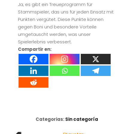
Ja, es gibt ein Treueprogramm für
Stammspieler, das uns für jeden Einsatz mit
Punkten vergütet. Diese Punkte können
gegen Boni und besondere Vorteile
umgetauscht werden, was unser
Spielerlebnis verbessert.
Compartir en:
Categorias:
Sin categoría