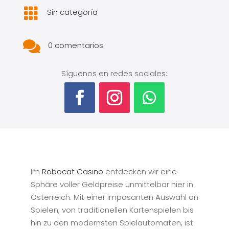

Sin categoría

0 comentarios
Síguenos en redes sociales:
Im
Robocat Casino
entdecken wir eine
Sphäre voller Geldpreise unmittelbar hier in
Österreich. Mit einer imposanten Auswahl an
Spielen, von traditionellen Kartenspielen bis
hin zu den modernsten Spielautomaten, ist