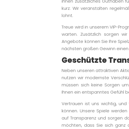
ihnen zusätzliches Guthaben fü
kurz: Wir veranstalten regelm
lohnt.
Treue wird in unserem VIP-Progr
warten. Zusätzlich sorgen w
Angebote können Sie Ihre Spielz
nächsten großen Gewinn einen S
Geschützte Trans
Neben unseren attraktiven Akti
nutzen wir modernste Verschlüs
müssen sich keine Sorgen um
Ihnen ein entspanntes Gefühl b
Vertrauen ist uns wichtig, un
können. Unsere Spiele werden r
auf Transparenz und sorgen da
möchten, dass Sie sich ganz a