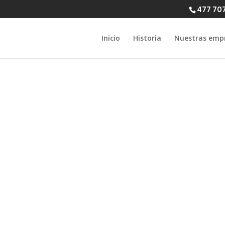
477 70
Inicio
Historia
Nuestras emp
Casino – An d
 die Bargeldg
Austria