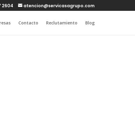
7 2604
atencion@servicasagrupo.com
resas
Contacto
Reclutamiento
Blog
iesem Ort
ewinne in