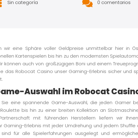


Sin categoría
0 comentarios
wir eine Sphäre voller Geldpreise unmittelbar hier in Ös
onellen Kartenspielen bis hin zu den modernsten Spielautoma
. Wir können auch von großzügigen Boni und einem Treuepro
, wie das Robocat Casino unser Gaming-Erlebnis sicher und s
t.
Game-Auswahl im Robocat Casin
Sie eine spannende Game-Auswahl, die jeden Gamer bege
Roulette bis hin zu einer breiten Kollektion an Slotmaschine
rtnerschaft mit führenden Herstellern liefern wir Ihne
Ihr Gaming-Erlebnis mit jeder Umdrehung und jedem Shuffle 
 sind für alle Spielerfahrungen ausgelegt und ermöglic