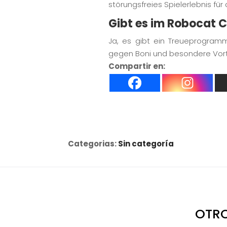
störungsfreies Spielerlebnis für 
Gibt es im Robocat 
Ja, es gibt ein Treueprogramm
gegen Boni und besondere Vort
Compartir en:
Categorias:
Sin categoría
OTRO