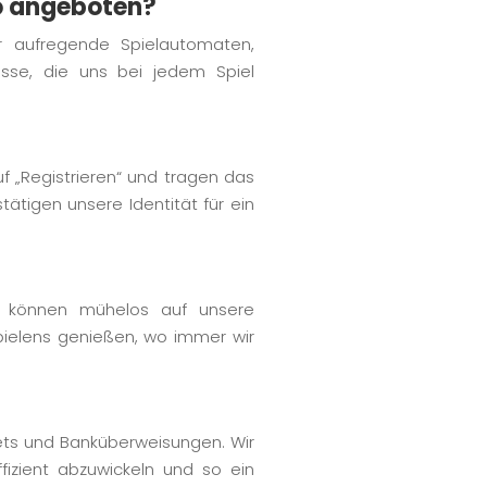
o angeboten?
r aufregende Spielautomaten,
nisse, die uns bei jedem Spiel
f „Registrieren“ und tragen das
tigen unsere Identität für ein
ir können mühelos auf unsere
Spielens genießen, wo immer wir
ets und Banküberweisungen. Wir
izient abzuwickeln und so ein