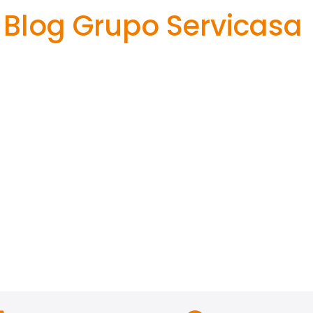
Blog Grupo Servicasa