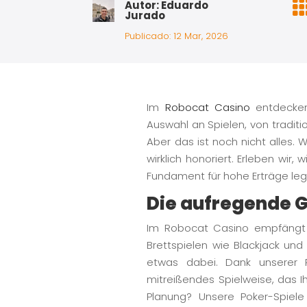
Autor: Eduardo
Jurado
Publicado: 12 Mar, 2026
Im
Robocat Casino
entdecken 
Auswahl an Spielen, von traditi
Aber das ist noch nicht alles
wirklich honoriert. Erleben wir
Fundament für hohe Erträge leg
Die aufregende 
Im Robocat Casino empfängt 
Brettspielen wie Blackjack und 
etwas dabei. Dank unserer Pa
mitreißendes Spielweise, das 
Planung? Unsere Poker-Spiele